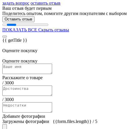
задать вопрос
оставить отзыв
Ваш отзыв будет первым
Поделитесь опытом, помогите другим покупателям с выбором
Оставить отзыв
ПОКАЗАТЬ ВСЕ
Скрыть отзывы
{{ getTitle }}
Оцените покупку
Оцените покупку
Расскажите о товаре
/
3000
/
3000
Добавьте фотографии
Загружены фотографии
{{form.files.length}}
/ 5