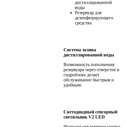
дистиллированной
воды
Резервуар для
дезинфецирующего
средства
Система залива
дистиллированной воды
Возможность пополнения
резервуара через отверстие в
гидроблоке делает
обслуживание быстрым и
удобным.
Светодиодный сенсорный
светильник V2 LED
Функция отключения синего