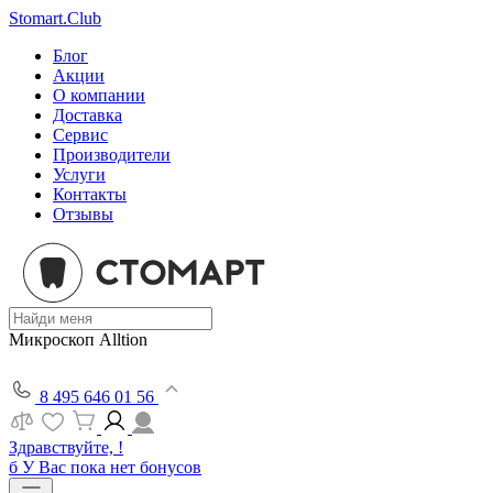
Stomart.Club
Блог
Акции
О компании
Доставка
Сервис
Производители
Услуги
Контакты
Отзывы
Микроскоп Alltion
8 495 646 01 56
Здравствуйте, !
б
У Вас пока нет бонусов