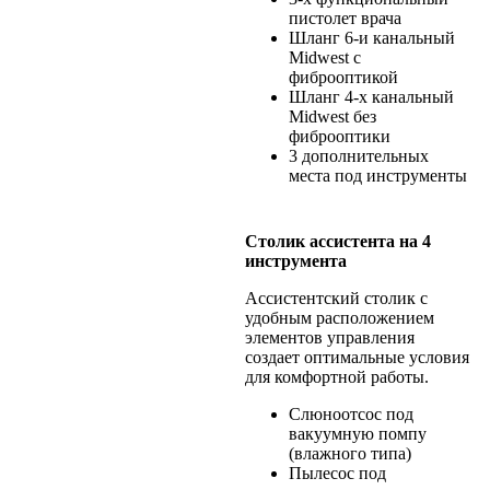
пистолет врача
Шланг 6-и канальный
Midwest с
фиброоптикой
Шланг 4-х канальный
Midwest без
фиброоптики
3 дополнительных
места под инструменты
Столик ассистента на 4
инструмента
Ассистентский столик с
удобным расположением
элементов управления
создает оптимальные условия
для комфортной работы.
Слюноотсос под
вакуумную помпу
(влажного типа)
Пылесос под