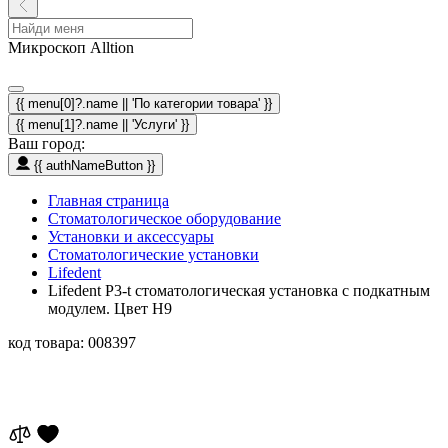
Микроскоп Alltion
{{ menu[0]?.name || 'По категории товара' }}
{{ menu[1]?.name || 'Услуги' }}
Ваш город:
{{ authNameButton }}
Главная страница
Стоматологическое оборудование
Установки и аксессуары
Стоматологические установки
Lifedent
Lifedent P3-t стоматологическая установка с подкатным
модулем. Цвет H9
код товара:
008397