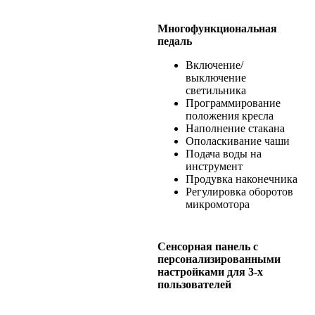
Многофункциональная
педаль
Включение/
выключение
светильника
Программирование
положения кресла
Наполнение стакана
Ополаскивание чаши
Подача воды на
инструмент
Продувка наконечника
Регулировка оборотов
микромотора
Сенcорная панель с
персонализированными
настройками для 3-x
пользователей