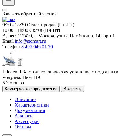
Заказать обратный звонок
9:30 - 18:30
Отдел продаж (Пн-Пт)
10:00 - 18:00
Склад (Пн-Пт)
Адрес:
117420, г. Москва, улица Намёткина, 14 корп.1
Email
info@stomart.ru
Телефон
8 495 646 01 56
Lifedent P3-t стоматологическая установка с подкатным
модулем. Цвет H9
5
3 отзыва
Коммерческое предложение
В корзину
Описание
Характеристики
Документация
Аналоги
Аксессуары
Отзывы