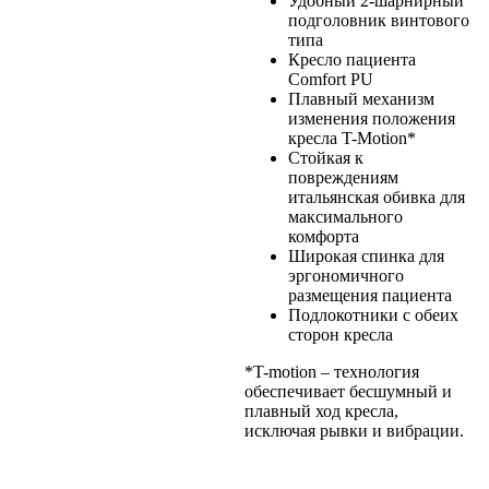
Удобный 2-шарнирный
подголовник винтового
типа
Кресло пациента
Comfort PU
Плавный механизм
изменения положения
кресла T-Motion*
Стойкая к
повреждениям
итальянская обивка для
максимального
комфорта
Широкая спинка для
эргономичного
размещения пациента
Подлокотники с обеих
сторон кресла
*T-motion – технология
обеспечивает бесшумный и
плавный ход кресла,
исключая рывки и вибрации.