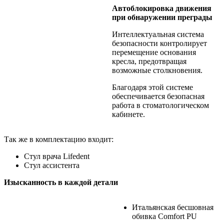
Автоблокировка движения
при обнаружении преграды
Интеллектуальная система
безопасности контролирует
перемещение основания
кресла, предотвращая
возможные столкновения.
Благодаря этой системе
обеспечивается безопасная
работа в стоматологическом
кабинете.
Так же в комплектацию входит:
Стул врача Lifedent
Стул ассистента
Изысканность в каждой детали
Итальянская бесшовная
обивка Comfort PU