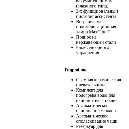
вакуумную помпу
(влажного типа)
3-х функциональный
пистолет ассистента
Встраиваемая
полимеризационная
лампа MaxCure G
Поднос из
нержавеющей стали
Блок сенсорного
управления
Гидроблок
Съемная керамическая
плевательница
Комплект для
подогрева воды для
наполнителя стакана
Автоматическое
наполнение стакана
Автоматическое
ополаскивание чаши
Резервуар для