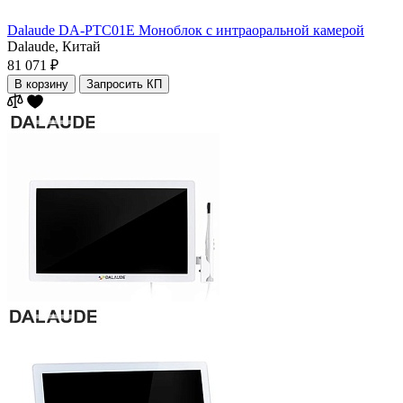
Dalaude DA-PTC01E Моноблок с интраоральной камерой
Dalaude,
Китай
81 071 ₽
В корзину
Запросить КП