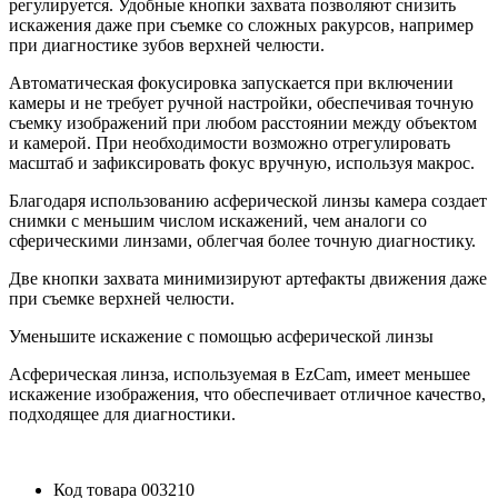
регулируется. Удобные кнопки захвата позволяют снизить
искажения даже при съемке со сложных ракурсов, например
при диагностике зубов верхней челюсти.
Автоматическая фокусировка запускается при включении
камеры и не требует ручной настройки, обеспечивая точную
съемку изображений при любом расстоянии между объектом
и камерой. При необходимости возможно отрегулировать
масштаб и зафиксировать фокус вручную, используя макрос.
Благодаря использованию асферической линзы камера создает
снимки с меньшим числом искажений, чем аналоги со
сферическими линзами, облегчая более точную диагностику.
Две кнопки захвата минимизируют артефакты движения даже
при съемке верхней челюсти.
Уменьшите искажение с помощью асферической линзы
Асферическая линза, используемая в EzCam, имеет меньшее
искажение изображения, что обеспечивает отличное качество,
подходящее для диагностики.
Код товара
003210