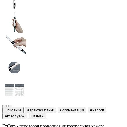
Описание
Характеристики
Документация
Аналоги
Аксессуары
Отзывы
EzCam - передовая проводная интраоральная камера,