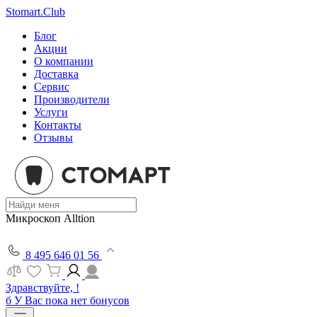
Stomart.Club
Блог
Акции
О компании
Доставка
Сервис
Производители
Услуги
Контакты
Отзывы
Микроскоп Alltion
8 495 646 01 56
Здравствуйте, !
б
У Вас пока нет бонусов