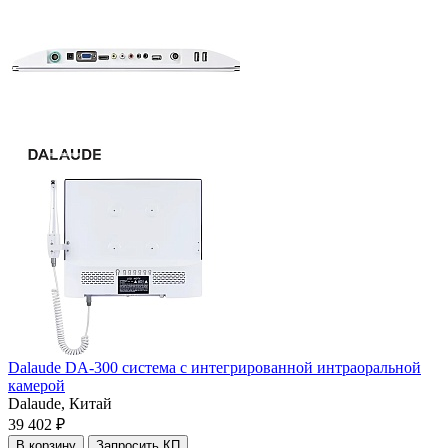
Dalaude DA-300 система с интегрированной интраоральной
камерой
Dalaude,
Китай
39 402 ₽
В корзину
Запросить КП