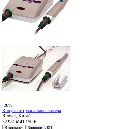
-20%
Runyes интраоральная камера
Runyes,
Китай
32 981 ₽
41 150 ₽
В корзину
Запросить КП