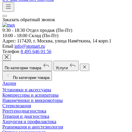
Заказать обратный звонок
9:30 - 18:30
Отдел продаж (Пн-Пт)
10:00 - 18:00
Склад (Пн-Пт)
Адрес:
117420, г. Москва, улица Намёткина, 14 корп.1
Email
info@stomart.ru
Телефон
8 495 646 01 56
По категории товара
Услуги
По категории товара
Акции
Установки и аксессуары
Компрессоры и аспираторы
Наконечники и микромоторы
Стерилизация
Рентгенодиагностика
Терапия и диагностика
Хирургия и профилактика
Реанимация и анестезиология