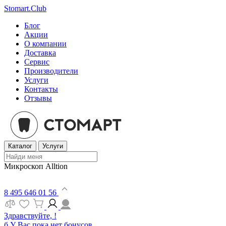
Stomart.Club
Блог
Акции
О компании
Доставка
Сервис
Производители
Услуги
Контакты
Отзывы
Каталог
Услуги
Микроскоп Alltion
8 495 646 01 56
Здравствуйте, !
б
У Вас пока нет бонусов