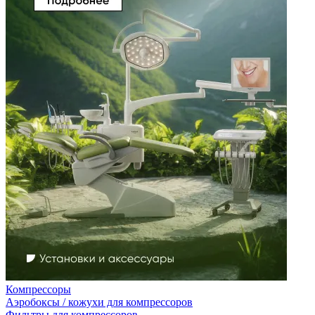
Компрессоры
Аэробоксы / кожухи для компрессоров
Фильтры для компрессоров