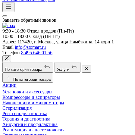
Заказать обратный звонок
9:30 - 18:30
Отдел продаж (Пн-Пт)
10:00 - 18:00
Склад (Пн-Пт)
Адрес:
117420, г. Москва, улица Намёткина, 14 корп.1
Email
info@stomart.ru
Телефон
8 495 646 01 56
По категории товара
Услуги
По категории товара
Акции
Установки и аксессуары
Компрессоры и аспираторы
Наконечники и микромоторы
Стерилизация
Рентгенодиагностика
Терапия и диагностика
Хирургия и профилактика
Реанимация и анестезиология