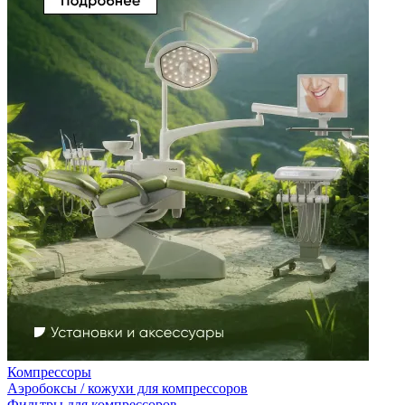
Компрессоры
Аэробоксы / кожухи для компрессоров
Фильтры для компрессоров