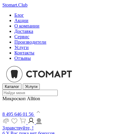
Stomart.Club
Блог
Акции
О компании
Доставка
Сервис
Производители
Услуги
Контакты
Отзывы
Каталог
Услуги
Микроскоп Alltion
8 495 646 01 56
Здравствуйте, !
б
У Вас пока нет бонусов