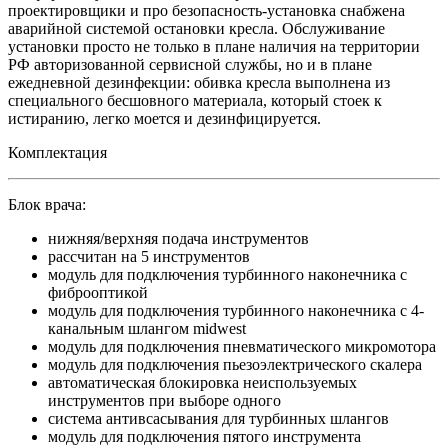
проектировщики и про безопасность-установка снабжена
аварийной системой остановки кресла. Обслуживание
установки просто не только в плане наличия на территории
РФ авторизованной сервисной службы, но и в плане
ежедневной дезинфекции: обивка кресла выполнена из
специального бесшовного материала, который стоек к
истиранию, легко моется и дезинфицируется.
Комплектация
Блок врача:
нижняя/верхняя подача инструментов
рассчитан на 5 инструментов
модуль для подключения турбинного наконечника с
фиброоптикой
модуль для подключения турбинного наконечника с 4-
канальным шлангом midwest
модуль для подключения пневматического микромотора
модуль для подключения пьезоэлектрического скалера
автоматическая блокировка неиспользуемых
инструментов при выборе одного
система антивсасывания для турбинных шлангов
модуль для подключения пятого инструмента