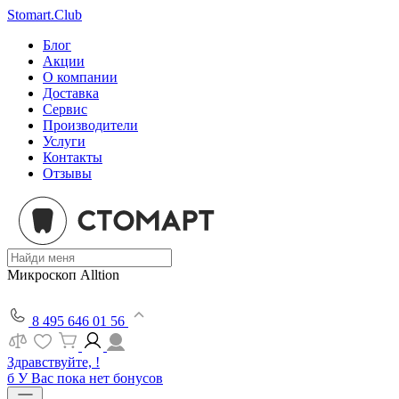
Stomart.Club
Блог
Акции
О компании
Доставка
Сервис
Производители
Услуги
Контакты
Отзывы
Микроскоп Alltion
8 495 646 01 56
Здравствуйте, !
б
У Вас пока нет бонусов