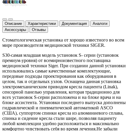
Описание
Характеристики
Документация
Аналоги
Аксессуары
Отзывы
Стоматологическая установка от хорошо известного во всем
мире производителя медицинской техники SIGER.
S30-самая младшая модель установок S- серии (установок
премиум-уровня) от всемирноизвестного поставщика
медицинской техники Siger. При создании данной установки
использовались самые качественные комплектующие,
передовые подходы проектирования как оборудования в
целом, так и отдельных узлов. Оснащена данная установка
электромеханическим приводом кресла пациента (Linak),
сенсорной панелью управления, которая традиционно для
всех установок S-серии расположена и на блоке врача и на
блоке ассистента. Установки последнего выпуска дополнены
гидравлической и пневматической автоматикой ASCO
(США), суппортом спинки кресла из алюминиевого сплава,
спинка и сидение кресла стали шире, позволяя пациенту
любой комплекции удобно расположиться и максимально
комфортно чувствовать себя во время лечения.Не забыли