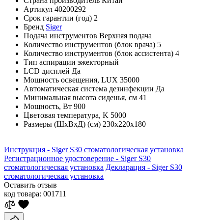
Страна производитель
Китай
Артикул
40200292
Срок гарантии (год)
2
Бренд
Siger
Подача инструментов
Верхняя подача
Количество инструментов (блок врача)
5
Количество инструментов (блок ассистента)
4
Тип аспирации
эжекторный
LCD дисплей
Да
Мощность освещения, LUX
35000
Автоматическая система дезинфекции
Да
Минимальная высота сиденья, см
41
Мощность, Вт
900
Цветовая температура, K
5000
Размеры (ШхВхД) (см)
230х220х180
Инструкция - Siger S30 стоматологическая установка
Регистрационное удостоверение - Siger S30
стоматологическая установка
Декларация - Siger S30
стоматологическая установка
Оставить отзыв
код товара:
001711