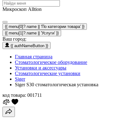
Микроскоп Alltion
{{ menu[0]?.name || 'По категории товара' }}
{{ menu[1]?.name || 'Услуги' }}
Ваш город:
{{ authNameButton }}
Главная страница
Стоматологическое оборудование
Установки и аксессуары
Стоматологические установки
Siger
Siger S30 стоматологическая установка
код товара:
001711