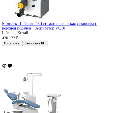
Комплект Lifedent: P3-i стоматологическая установка с
верхней подачей + Аспиратор VC10
Lifedent,
Китай
420 177 ₽
В корзину
Запросить КП