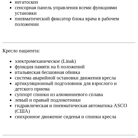
негатоскоп
сенсорная панель управления всеми функциями
установки
пневматический фиксатор блока врача в рабочем
положении
Кресло пациента:
электромеханическое (Linak)
функция памяти на 6 положений
итальянская бесшовная обивка
система аварийной остановки движения кресла
артикуляционный подголовник для взрослого и
детского приема
суппорт спинки из алюминиевого сплава
левый и правый подлокотники
гидравлическая и пневматическая автоматика ASCO
(США)
синхронное движение сиденья и спинки кресла