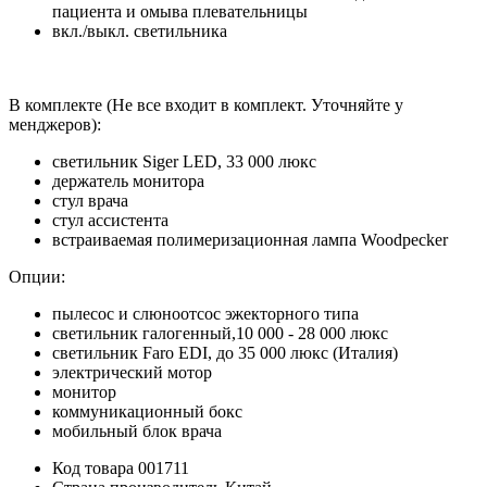
пациента и омыва плевательницы
вкл./выкл. светильника
В комплекте (Не все входит в комплект. Уточняйте у
менджеров):
светильник Siger LED, 33 000 люкс
держатель монитора
стул врача
стул ассистента
встраиваемая полимеризационная лампа Woodpecker
Опции:
пылесос и слюноотсос эжекторного типа
светильник галогенный,10 000 - 28 000 люкс
светильник Faro EDI, до 35 000 люкс (Италия)
электрический мотор
монитор
коммуникационный бокс
мобильный блок врача
Код товара
001711