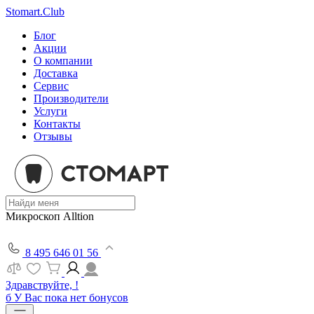
Stomart.Club
Блог
Акции
О компании
Доставка
Сервис
Производители
Услуги
Контакты
Отзывы
Микроскоп Alltion
8 495 646 01 56
Здравствуйте, !
б
У Вас пока нет бонусов