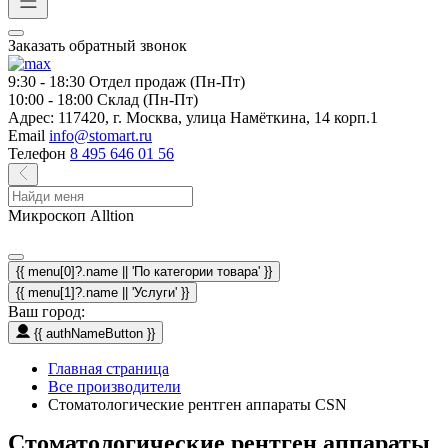
Заказать обратный звонок
9:30 - 18:30
Отдел продаж (Пн-Пт)
10:00 - 18:00
Склад (Пн-Пт)
Адрес:
117420, г. Москва, улица Намёткина, 14 корп.1
Email
info@stomart.ru
Телефон
8 495 646 01 56
Микроскоп Alltion
{{ menu[0]?.name || 'По категории товара' }}
{{ menu[1]?.name || 'Услуги' }}
Ваш город:
{{ authNameButton }}
Главная страница
Все производители
Стоматологические рентген аппараты CSN
Стоматологические рентген аппараты