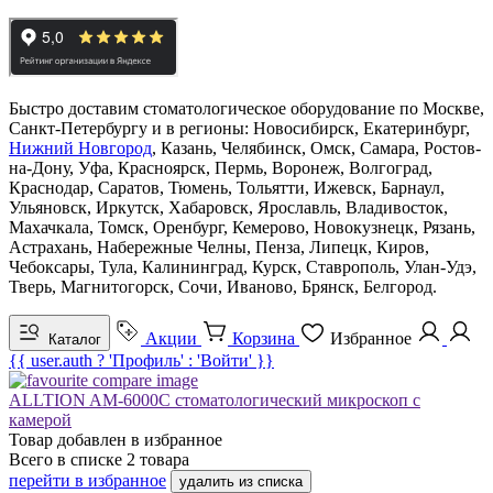
Быстро доставим стоматологическое оборудование по Москве,
Санкт-Петербургу и в регионы: Новосибирск, Екатеринбург,
Нижний Новгород
, Казань, Челябинск, Омск, Самара, Ростов-
на-Дону, Уфа, Красноярск, Пермь, Воронеж, Волгоград,
Краснодар, Саратов, Тюмень, Тольятти, Ижевск, Барнаул,
Ульяновск, Иркутск, Хабаровск, Ярославль, Владивосток,
Махачкала, Томск, Оренбург, Кемерово, Новокузнецк, Рязань,
Астрахань, Набережные Челны, Пенза, Липецк, Киров,
Чебоксары, Тула, Калининград, Курск, Ставрополь, Улан-Удэ,
Тверь, Магнитогорск, Сочи, Иваново, Брянск, Белгород.
Акции
Корзина
Избранное
Каталог
{{ user.auth ? 'Профиль' : 'Войти' }}
ALLTION AM-6000C стоматологический микроскоп с
камерой
Товар добавлен в
избранное
Всего в списке
2
товара
перейти в избранное
удалить из списка