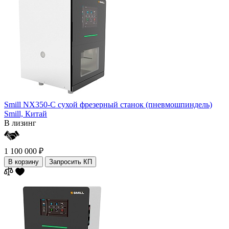
Smill NX350-C cухой фрезерный станок (пневмошпиндель)
Smill,
Китай
В лизинг
1 100 000 ₽
В корзину
Запросить КП