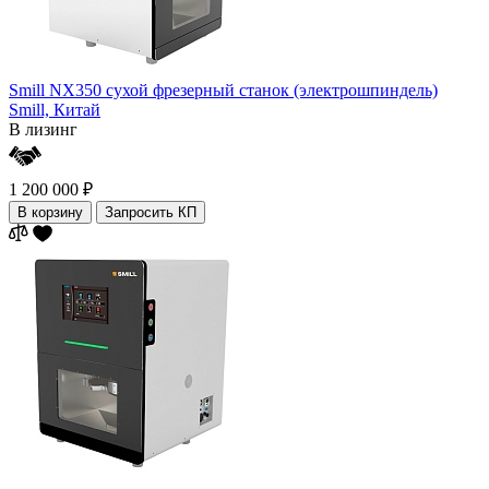
Smill NX350 cухой фрезерный станок (электрошпиндель)
Smill,
Китай
В лизинг
1 200 000 ₽
В корзину
Запросить КП