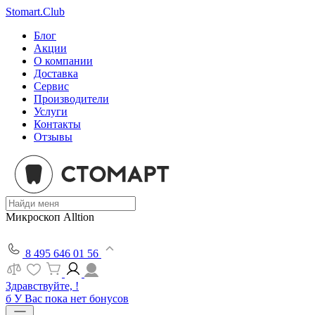
Stomart.Club
Блог
Акции
О компании
Доставка
Сервис
Производители
Услуги
Контакты
Отзывы
Микроскоп Alltion
8 495 646 01 56
Здравствуйте, !
б
У Вас пока нет бонусов