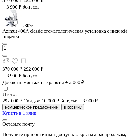
370 000 ₽
292 000 ₽
+ 3 900 ₽ бонусов
-30%
Azimut 400A classic стоматологическая установка с нижней
подачей
370 000 ₽
292 000 ₽
+ 3 900 ₽ бонусов
Добавить монтажные работы
+ 2 000 ₽
Итого:
292 000 ₽
Скидка: 10 900 ₽
Бонусы: + 3 900 ₽
Коммерческое предложение
в корзину
Купить в 1 клик
Оставьте почту
Получите приоритетный доступ к закрытым распродажам,