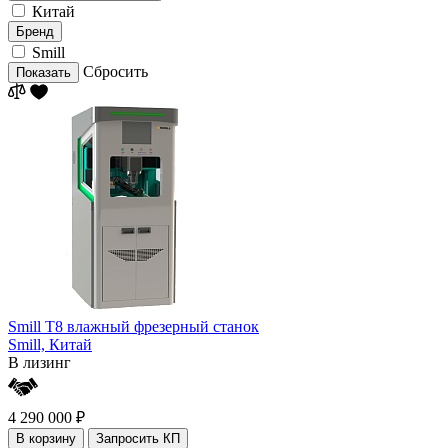
Китай
Бренд
Smill
Сбросить
Показать
Smill T8 влажный фрезерный станок
Smill,
Китай
В лизинг
4 290 000 ₽
В корзину
Запросить КП