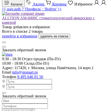
Акции
Корзина
Избранное
Каталог
{{ user.auth ? 'Профиль' : 'Войти' }}
ALLTION AM-6000C стоматологический микроскоп с
камерой
Товар добавлен в
избранное
Всего в списке
2
товара
перейти в избранное
удалить из списка
Заказать обратный звонок
9:30 - 18:30
Отдел продаж (Пн-Пт)
10:00 - 18:00
Склад (Пн-Пт)
Адрес:
117420, г. Москва, улица Намёткина, 14 корп.1
Email
info@stomart.ru
Телефон
8 495 646 01 56
Заказать обратный звонок