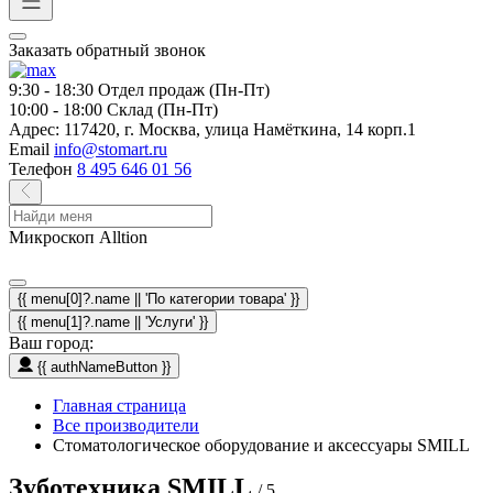
Заказать обратный звонок
9:30 - 18:30
Отдел продаж (Пн-Пт)
10:00 - 18:00
Склад (Пн-Пт)
Адрес:
117420, г. Москва, улица Намёткина, 14 корп.1
Email
info@stomart.ru
Телефон
8 495 646 01 56
Микроскоп Alltion
{{ menu[0]?.name || 'По категории товара' }}
{{ menu[1]?.name || 'Услуги' }}
Ваш город:
{{ authNameButton }}
Главная страница
Все производители
Стоматологическое оборудование и аксессуары SMILL
Зуботехника SMILL
/ 5