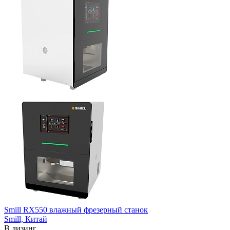
Smill RX550 влажный фрезерный станок
Smill,
Китай
В лизинг