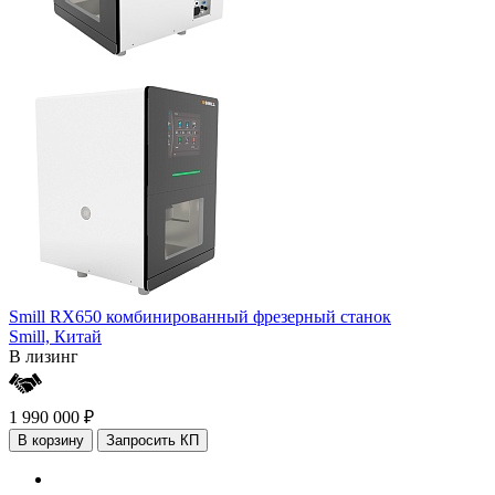
Smill RX650 комбинированный фрезерный станок
Smill,
Китай
В лизинг
1 990 000 ₽
В корзину
Запросить КП