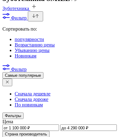
Зуботехника
Фильтр
Сортировать по:
популярности
Возрастанию цены
Убыванию цены
Новинкам
Фильтр
Самые популярные
Сначала дешевле
Сначала дороже
По новинкам
Фильтры
Цена
Страна производитель