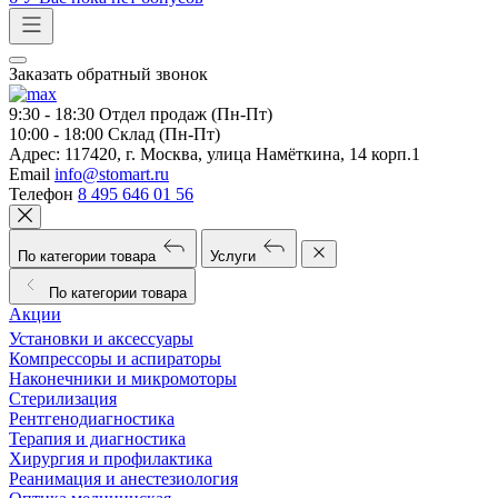
Заказать обратный звонок
9:30 - 18:30
Отдел продаж (Пн-Пт)
10:00 - 18:00
Склад (Пн-Пт)
Адрес:
117420, г. Москва, улица Намёткина, 14 корп.1
Email
info@stomart.ru
Телефон
8 495 646 01 56
По категории товара
Услуги
По категории товара
Акции
Установки и аксессуары
Компрессоры и аспираторы
Наконечники и микромоторы
Стерилизация
Рентгенодиагностика
Терапия и диагностика
Хирургия и профилактика
Реанимация и анестезиология