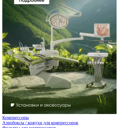
Компрессоры
Аэробоксы / кожухи для компрессоров
Фильтры для компрессоров