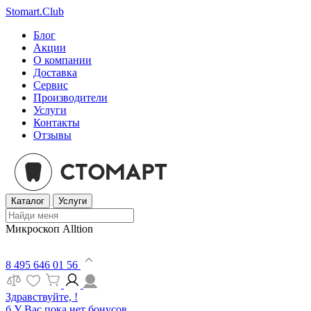
Stomart.Club
Блог
Акции
О компании
Доставка
Сервис
Производители
Услуги
Контакты
Отзывы
Каталог
Услуги
Микроскоп Alltion
8 495 646 01 56
Здравствуйте, !
б
У Вас пока нет бонусов