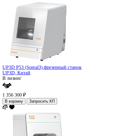
UP3D P53 (Soreal3) фрезерный станок
UP3D,
Китай
В лизинг
1 356 300 ₽
В корзину
Запросить КП