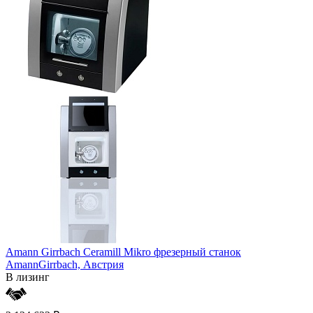
Amann Girrbach Ceramill Mikro фрезерный станок
AmannGirrbach,
Австрия
В лизинг