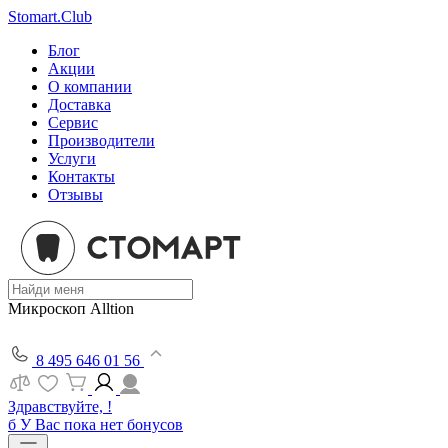
Stomart.Club
Блог
Акции
О компании
Доставка
Сервис
Производители
Услуги
Контакты
Отзывы
Микроскоп Alltion
8 495 646 01 56
Здравствуйте, !
б
У Вас пока нет бонусов