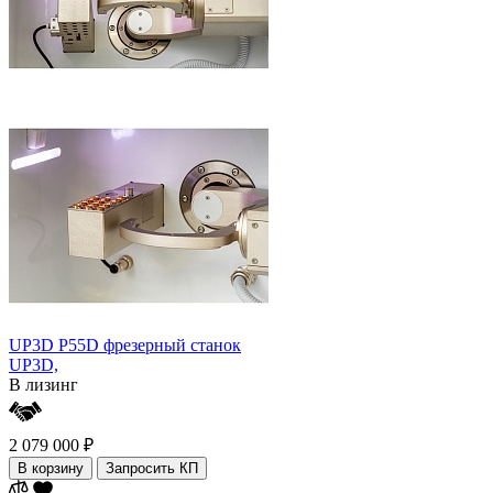
UP3D P55D фрезерный станок
UP3D,
В лизинг
2 079 000 ₽
В корзину
Запросить КП