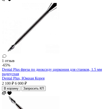
1 отзыв
-65%
Dental Plus фреза по диоксиду циркония для станков, 1.5 мм
радиусная
Dental Plus,
Южная Корея
2 100 ₽
6 000 ₽
В корзину
Запросить КП