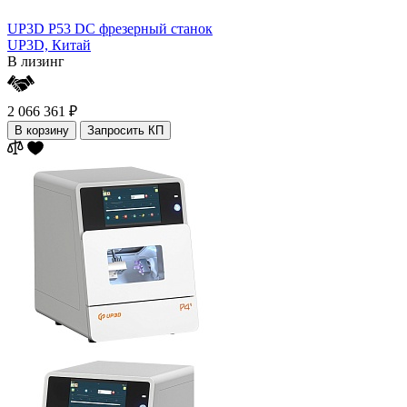
UP3D P53 DC фрезерный станок
UP3D,
Китай
В лизинг
2 066 361 ₽
В корзину
Запросить КП