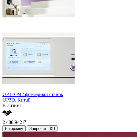
UP3D P42 фрезерный станок
UP3D,
Китай
В лизинг
2 488 942 ₽
В корзину
Запросить КП