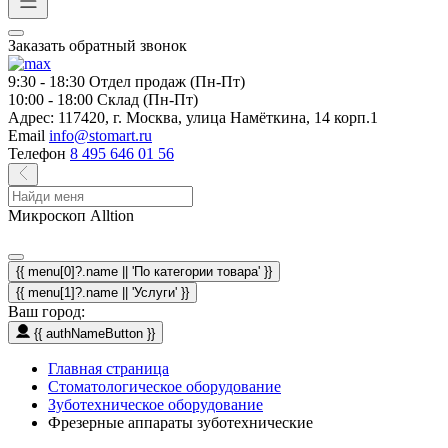
Заказать обратный звонок
9:30 - 18:30
Отдел продаж (Пн-Пт)
10:00 - 18:00
Склад (Пн-Пт)
Адрес:
117420, г. Москва, улица Намёткина, 14 корп.1
Email
info@stomart.ru
Телефон
8 495 646 01 56
Микроскоп Alltion
{{ menu[0]?.name || 'По категории товара' }}
{{ menu[1]?.name || 'Услуги' }}
Ваш город:
{{ authNameButton }}
Главная страница
Стоматологическое оборудование
Зуботехническое оборудование
Фрезерные аппараты зуботехнические