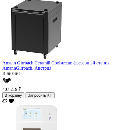
Amann Girrbach Ceramill Coolstream фрезерный станок
AmannGirrbach,
Австрия
В лизинг
407 219 ₽
В корзину
Запросить КП