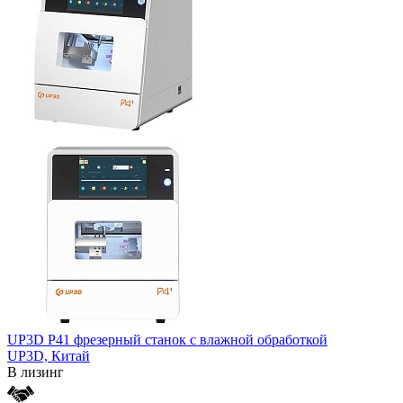
UP3D P41 фрезерный станок с влажной обработкой
UP3D,
Китай
В лизинг