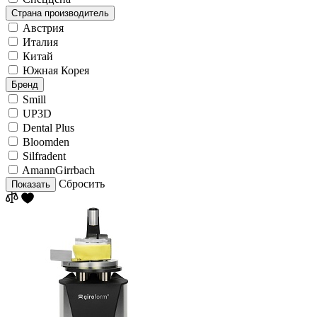
Страна производитель
Австрия
Италия
Китай
Южная Корея
Бренд
Smill
UP3D
Dental Plus
Bloomden
Silfradent
AmannGirrbach
Сбросить
Показать