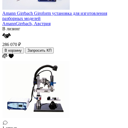
Amann Girrbach Giroform установка для изготовления
разборных моделей
AmannGirrbach,
Австрия
В лизинг
286 070 ₽
В корзину
Запросить КП