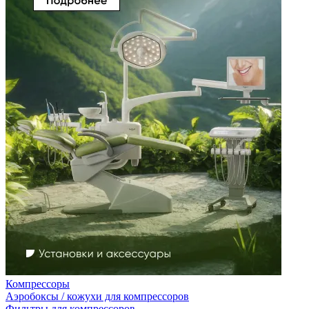
Компрессоры
Аэробоксы / кожухи для компрессоров
Фильтры для компрессоров