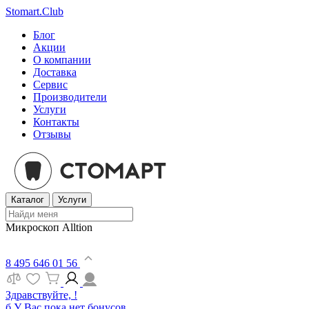
Stomart.Club
Блог
Акции
О компании
Доставка
Сервис
Производители
Услуги
Контакты
Отзывы
Каталог
Услуги
Микроскоп Alltion
8 495 646 01 56
Здравствуйте, !
б
У Вас пока нет бонусов