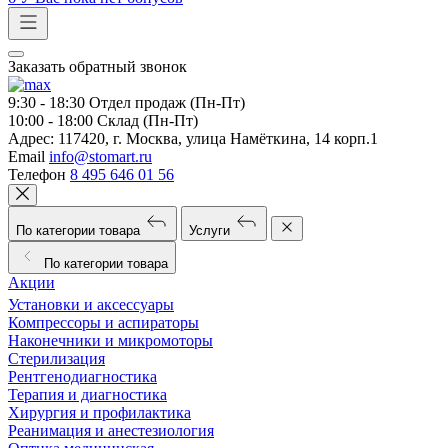
Заказать обратный звонок
9:30 - 18:30
Отдел продаж (Пн-Пт)
10:00 - 18:00
Склад (Пн-Пт)
Адрес:
117420, г. Москва, улица Намёткина, 14 корп.1
Email
info@stomart.ru
Телефон
8 495 646 01 56
По категории товара
Услуги
По категории товара
Акции
Установки и аксессуары
Компрессоры и аспираторы
Наконечники и микромоторы
Стерилизация
Рентгенодиагностика
Терапия и диагностика
Хирургия и профилактика
Реанимация и анестезиология