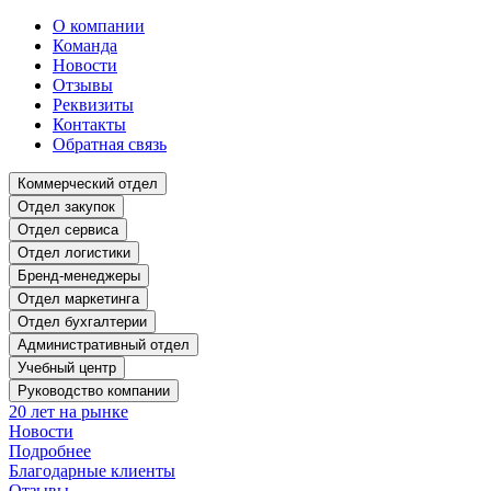
О компании
Команда
Новости
Отзывы
Реквизиты
Контакты
Обратная связь
Коммерческий отдел
Отдел закупок
Отдел сервиса
Отдел логистики
Бренд-менеджеры
Отдел маркетинга
Отдел бухгалтерии
Административный отдел
Учебный центр
Руководство компании
20 лет на рынке
Новости
Подробнее
Благодарные клиенты
Отзывы