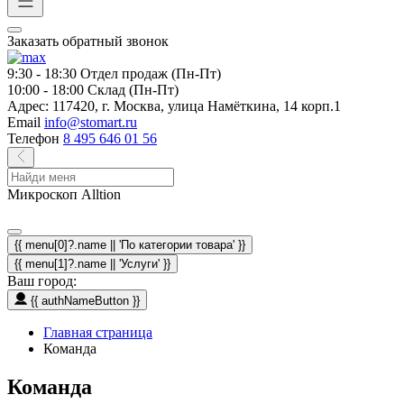
Заказать обратный звонок
9:30 - 18:30
Отдел продаж (Пн-Пт)
10:00 - 18:00
Склад (Пн-Пт)
Адрес:
117420, г. Москва, улица Намёткина, 14 корп.1
Email
info@stomart.ru
Телефон
8 495 646 01 56
Микроскоп Alltion
{{ menu[0]?.name || 'По категории товара' }}
{{ menu[1]?.name || 'Услуги' }}
Ваш город:
{{ authNameButton }}
Главная страница
Команда
Команда