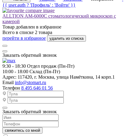
{{ user.auth ? 'Профиль' : 'Войти' }}
ALLTION AM-6000C стоматологический микроскоп с
камерой
Товар добавлен в
избранное
Всего в списке
2
товара
перейти в избранное
удалить из списка
Заказать обратный звонок
9:30 - 18:30
Отдел продаж (Пн-Пт)
10:00 - 18:00
Склад (Пн-Пт)
Адрес:
117420, г. Москва, улица Намёткина, 14 корп.1
Email
info@stomart.ru
Телефон
8 495 646 01 56
Заказать обратный звонок
свяжитесь со мной