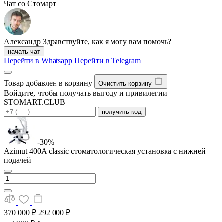
Чат со Стомарт
Александр
Здравствуйте, как я могу вам помочь?
начать чат
Перейти в Whatsapp
Перейти в Telegram
Товар добавлен в корзину
Очистить корзину
Войдите, чтобы получать выгоду и привилегии
STOMART.CLUB
получить код
-30%
Azimut 400A classic стоматологическая установка с нижней
подачей
370 000 ₽
292 000 ₽