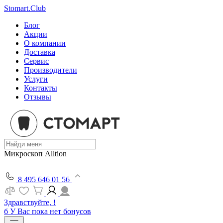
Stomart.Club
Блог
Акции
О компании
Доставка
Сервис
Производители
Услуги
Контакты
Отзывы
Микроскоп Alltion
8 495 646 01 56
Здравствуйте, !
б
У Вас пока нет бонусов