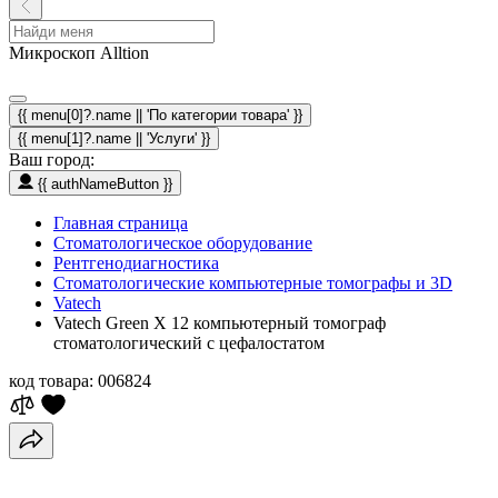
Микроскоп Alltion
{{ menu[0]?.name || 'По категории товара' }}
{{ menu[1]?.name || 'Услуги' }}
Ваш город:
{{ authNameButton }}
Главная страница
Стоматологическое оборудование
Рентгенодиагностика
Стоматологические компьютерные томографы и 3D
Vatech
Vatech Green X 12 компьютерный томограф
стоматологический с цефалостатом
код товара:
006824