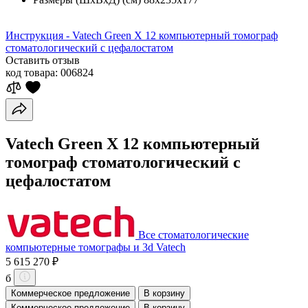
Инструкция - Vatech Green X 12 компьютерный томограф
стоматологический с цефалостатом
Оставить отзыв
код товара:
006824
Vatech Green X 12 компьютерный
томограф стоматологический с
цефалостатом
Все стоматологические
компьютерные томографы и 3d Vatech
5 615 270 ₽
б
Коммерческое предложение
В корзину
Коммерческое предложение
В корзину