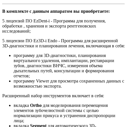
В комплекте с данным аппаратом вы приобретаете:
5 лицензий ПО EzDent-i - Программа для получения,
обработки , хранения и экспорта рентгеновских
исследований;
5 лицензии ПО Ez3D-i Endo - Программа для расширенной
3D-диагностики и планирования лечения, включающая в себя:
программу для 3D-диагностики, планирования
виртуального удаления, имплантации, реставрации
зубов, диагностики ВНЧС, измерения объема
дыхательных путей, консультации и формирования
отчетов;
программу Viewer для просмотра сохраненных данных с
возможностью экспорта.
Расширенный набор инструментов включает в себя:
вкладка
Ortho
для моделирования перемещения
элементов зубочелюстной системы с целью
нормализации прикуса и устранения диспропорции
лица;
вкладка
Segment
для автоматического 3D-