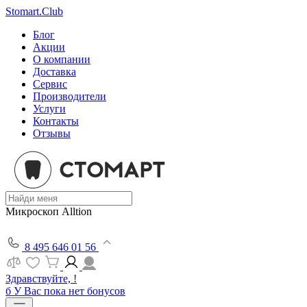
Stomart.Club
Блог
Акции
О компании
Доставка
Сервис
Производители
Услуги
Контакты
Отзывы
Микроскоп Alltion
8 495 646 01 56
Здравствуйте, !
б
У Вас пока нет бонусов