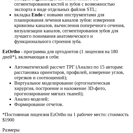
сегментирования костей и зубов с возможностью
экспорта в виде отдельных файлов STL;
вкладка
Endo
с новыми инструментами для
планирования лечения каналов зубов: измерения
кривизны каналов, вычисления поперечного сечения,
визуализации каналов, сегментирования зубов для
лучшего понимания анатомического и
функционального строения зуба.
EzOrtho
- программа для ортодонтов (1 лицензия на 180
дней*), включающая в себя:
Автоматический рассчет ТРГ (Анализ по 15 авторам:
расстановка ориентиров, профилей, измерение углов,
отрезков и соотношений);
Виртуальное моделирование (ортогнатическая
хирургия, построение и наложение 3D-фото,
прогнозирование мягких тканей);
Анализ моделей;
Формирование отчетов.
*Постоянная лицензия EzOrtho на 1 рабочее место: стоимость
$1900
Размеры