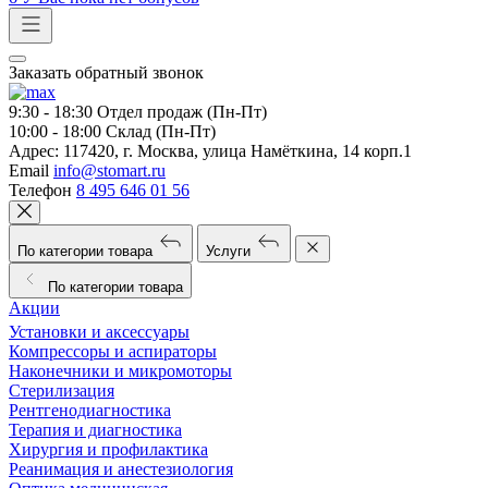
Заказать обратный звонок
9:30 - 18:30
Отдел продаж (Пн-Пт)
10:00 - 18:00
Склад (Пн-Пт)
Адрес:
117420, г. Москва, улица Намёткина, 14 корп.1
Email
info@stomart.ru
Телефон
8 495 646 01 56
По категории товара
Услуги
По категории товара
Акции
Установки и аксессуары
Компрессоры и аспираторы
Наконечники и микромоторы
Стерилизация
Рентгенодиагностика
Терапия и диагностика
Хирургия и профилактика
Реанимация и анестезиология