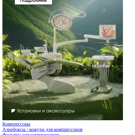
Компрессоры
Аэробоксы / кожухи для компрессоров
Фильтры для компрессоров