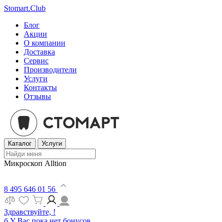
Stomart.Club
Блог
Акции
О компании
Доставка
Сервис
Производители
Услуги
Контакты
Отзывы
Каталог
Услуги
Микроскоп Alltion
8 495 646 01 56
Здравствуйте, !
б
У Вас пока нет бонусов