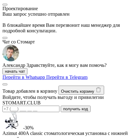
Проектирование
Ваш запрос успешно отправлен
В ближайшее время Вам перезвонит наш менеджер для
подробной консультации.
Чат со Стомарт
Александр
Здравствуйте, как я могу вам помочь?
начать чат
Перейти в Whatsapp
Перейти в Telegram
Товар добавлен в корзину
Очистить корзину
Войдите, чтобы получать выгоду и привилегии
STOMART.CLUB
получить код
-30%
Azimut 400A classic стоматологическая установка с нижней