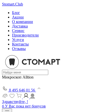
Stomart.Club
Блог
Акции
О компании
Доставка
Сервис
Производители
Услуги
Контакты
Отзывы
Микроскоп Alltion
8 495 646 01 56
Здравствуйте, !
б
У Вас пока нет бонусов