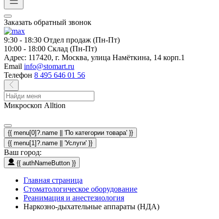
Заказать обратный звонок
9:30 - 18:30
Отдел продаж (Пн-Пт)
10:00 - 18:00
Склад (Пн-Пт)
Адрес:
117420, г. Москва, улица Намёткина, 14 корп.1
Email
info@stomart.ru
Телефон
8 495 646 01 56
Микроскоп Alltion
{{ menu[0]?.name || 'По категории товара' }}
{{ menu[1]?.name || 'Услуги' }}
Ваш город:
{{ authNameButton }}
Главная страница
Стоматологическое оборудование
Реанимация и анестезиология
Наркозно-дыхательные аппараты (НДА)