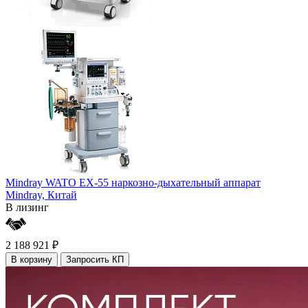
Mindray WATO EX-55 наркозно-дыхательный аппарат
Mindray,
Китай
В лизинг
2 188 921 ₽
В корзину
Запросить КП