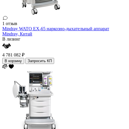
1 отзыв
Mindray WATO EX-65 наркозно-дыхательный аппарат
Mindray,
Китай
В лизинг
4 781 082 ₽
В корзину
Запросить КП