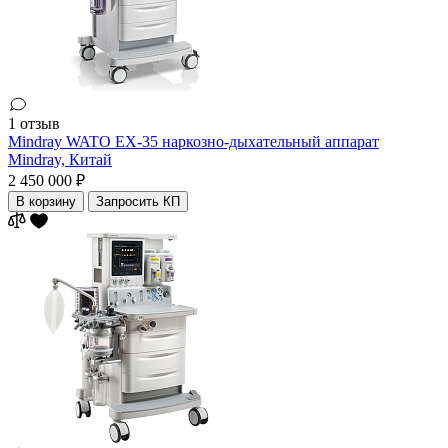
1 отзыв
Mindray WATO EX-35 наркозно-дыхательный аппарат
Mindray,
Китай
2 450 000 ₽
В корзину
Запросить КП