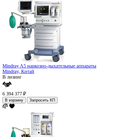
Mindray A5 наркозно-дыхательные аппараты
Mindray,
Китай
В лизинг
6 394 377 ₽
В корзину
Запросить КП