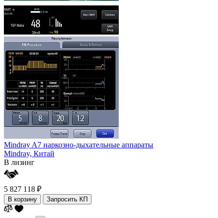
Mindray A7 наркозно-дыхательные аппараты
Mindray,
Китай
В лизинг
5 827 118 ₽
В корзину
Запросить КП