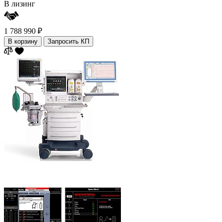
В лизинг
1 788 990 ₽
В корзину
Запросить КП