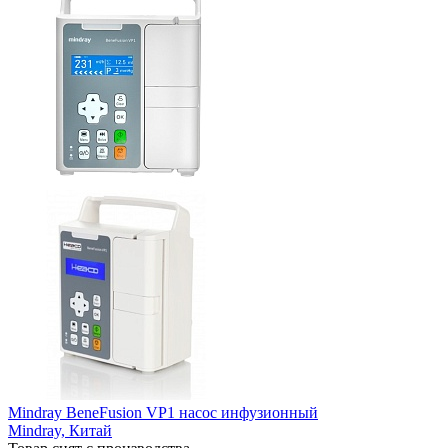
Mindray BeneFusion VP1 насос инфузионный
Mindray,
Китай