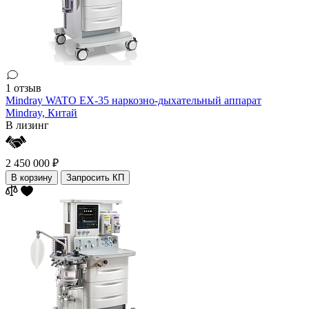
1 отзыв
Mindray WATO EX-35 наркозно-дыхательный аппарат
Mindray,
Китай
В лизинг
2 450 000 ₽
В корзину
Запросить КП