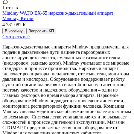
1 отзыв
Mindray WATO EX-65 наркозно-дыхательный аппарат
Mindray,
Китай
4 781 082 ₽
В корзину
Запросить КП
Смотреть всё
Наркозно-дыхательные аппараты Mindray предназначены для
подачи в дыхательные пути пациента парообразных
анестезирующих веществ, смешанных с газом-носителем
(кислородом, закисью азота). Mindray учитывает все мировые
стандарты в процессе производства. Наркозный аппарат
включает респираторы, испарители, отсасыватели, мониторы
давления и кислорода. Оборудование поддерживает работу
функций организма человека и дает безопасную анестезию,
поэтому качество и надежность оборудования – одни из
главных факторов во время выбора аппарата. Наркозное
оборудование Mindray подходит для проведения анестезии,
мониторинга респираторной функции человека. Компания
Mindray сделала медицинское обслуживание более доступным
во всем мире. Система легко устанавливается и не вызывает
сложностей в процессе длительной эксплуатации. Магазин
СТОМАРТ представляет качественное оборудование от
Mindray для оснащения медицинских кабинетов.