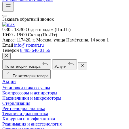
Заказать обратный звонок
9:30 - 18:30
Отдел продаж (Пн-Пт)
10:00 - 18:00
Склад (Пн-Пт)
Адрес:
117420, г. Москва, улица Намёткина, 14 корп.1
Email
info@stomart.ru
Телефон
8 495 646 01 56
По категории товара
Услуги
По категории товара
Акции
Установки и аксессуары
Компрессоры и аспираторы
Наконечники и микромоторы
Стерилизация
Рентгенодиагностика
Терапия и диагностика
Хирургия и профилактика
Реанимация и анестезиология