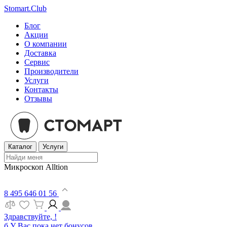
Stomart.Club
Блог
Акции
О компании
Доставка
Сервис
Производители
Услуги
Контакты
Отзывы
Каталог
Услуги
Микроскоп Alltion
8 495 646 01 56
Здравствуйте, !
б
У Вас пока нет бонусов