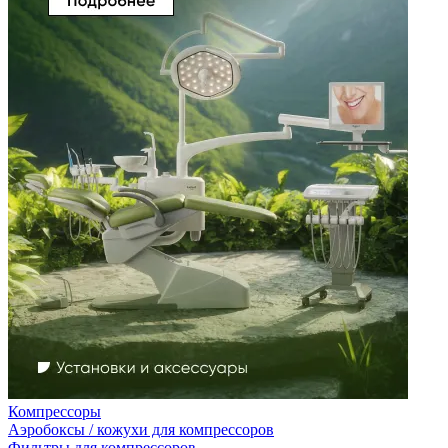
Компрессоры
Аэробоксы / кожухи для компрессоров
Фильтры для компрессоров