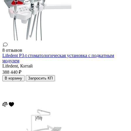
8 отзывов
Lifedent P3-t стоматологическая установка с подкатным
модулем
Lifedent,
Китай
388 440 ₽
В корзину
Запросить КП