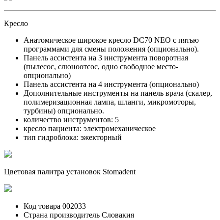
Кресло
Анатомическое широкое кресло DC70 NEO с пятью
программами для смены положения (опционально).
Панель ассистента на 3 инструмента поворотная
(пылесос, слюноотсос, одно свободное место-
опционально)
Панель ассистента на 4 инструмента (опционально)
Дополнительные инструменты на панель врача (скалер,
полимеризационная лампа, шланги, микромоторы,
турбины) опционально.
количество инструментов: 5
кресло пациента: электромеханическое
тип гидроблока: эжекторный
Цветовая палитра установок Stomadent
Код товара
002033
Страна производитель
Словакия