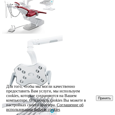
Для того, чтобы мы могли качественно
предоставить Вам услуги, мы используем
cookies, которые сохраняются на Вашем
Принять
компьютере. Отключить cookies Вы можете в
настройках своего браузера.
Соглашение об
использовании файлов cookies