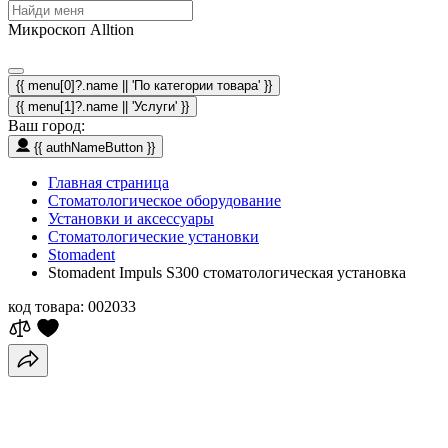
Микроскоп Alltion
{{ menu[0]?.name || 'По категории товара' }}
{{ menu[1]?.name || 'Услуги' }}
Ваш город:
{{ authNameButton }}
Главная страница
Стоматологическое оборудование
Установки и аксессуары
Стоматологические установки
Stomadent
Stomadent Impuls S300 стоматологическая установка
код товара:
002033