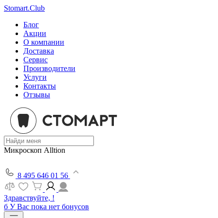
Stomart.Club
Блог
Акции
О компании
Доставка
Сервис
Производители
Услуги
Контакты
Отзывы
Микроскоп Alltion
8 495 646 01 56
Здравствуйте, !
б
У Вас пока нет бонусов