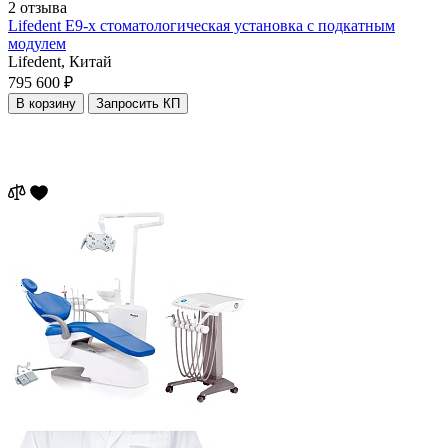
2 отзыва
Lifedent E9-x стоматологическая установка c подкатным
модулем
Lifedent,
Китай
795 600 ₽
В корзину
Запросить КП