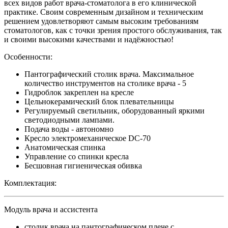
всех видов работ врача-стоматолога в его клинической
практике. Своим современным дизайном и техническим
решением удовлетворяют самым высоким требованиям
стоматологов, как с точки зрения простого обслуживания, так
и своими высокими качествами и надёжностью!
Особенности:
Пантографический столик врача. Максимальное
количество инструментов на столике врача - 5
Гидроблок закреплен на кресле
Цельнокерамический блок плевательницы
Регулируемый светильник, оборудованный яркими
светодиодными лампами.
Подача воды - автономно
Кресло электромеханическое DC-70
Анатомическая спинка
Управление со спинки кресла
Бесшовная гигиеническая обивка
Комплектация:
Модуль врача и ассистента
столик врача на пантографическом плече с