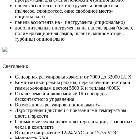
панель ассистента на 3 инструмента поворотная
(пылесос, слюноотсос, одно свободное место-
опционально)
панель ассистента на 4 инструмента (опционально)
дополнительные инструменты на панель врача (скалер,
полимеризационная лампа, шланги, микромоторы,
турбины) опционально
Светильник:
Сенсорная регулировка яркости от 7000 до 32000 LUX
Композитный режим работы, переключение цветовой
гаммы холодным цветом 5500 К и теплым 4000К
Отключаемый и включаемый IR сенсор для
бесконтактного управления
Возможность регулировки кнопками +-
Двухстрочный дисплей с показаниями температуры
цвета и яркости
Снимаемые чехлы ручек для стерилизации, 2 запасных
чехла в комплекте
Входное напряжение 12-24 VAC или 15-35 VDC
Мощность 6 VA