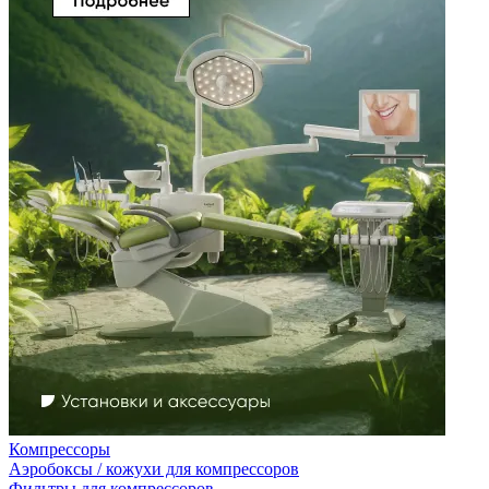
Компрессоры
Аэробоксы / кожухи для компрессоров
Фильтры для компрессоров