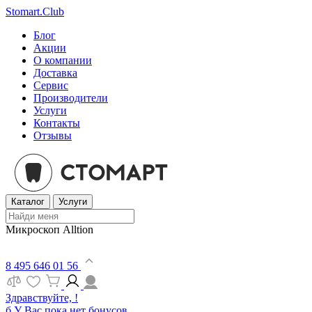
Stomart.Club
Блог
Акции
О компании
Доставка
Сервис
Производители
Услуги
Контакты
Отзывы
Каталог
Услуги
Микроскоп Alltion
8 495 646 01 56
Здравствуйте, !
б
У Вас пока нет бонусов