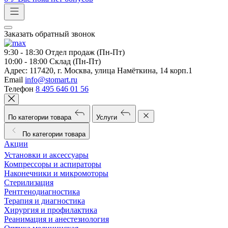
Заказать обратный звонок
9:30 - 18:30
Отдел продаж (Пн-Пт)
10:00 - 18:00
Склад (Пн-Пт)
Адрес:
117420, г. Москва, улица Намёткина, 14 корп.1
Email
info@stomart.ru
Телефон
8 495 646 01 56
По категории товара
Услуги
По категории товара
Акции
Установки и аксессуары
Компрессоры и аспираторы
Наконечники и микромоторы
Стерилизация
Рентгенодиагностика
Терапия и диагностика
Хирургия и профилактика
Реанимация и анестезиология