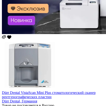
Dürr Dental VistaScan Mini Plus стоматологический сканер
рентгенографических пластин
Dürr Dental,
Германия
Товар не поставляется в Россию