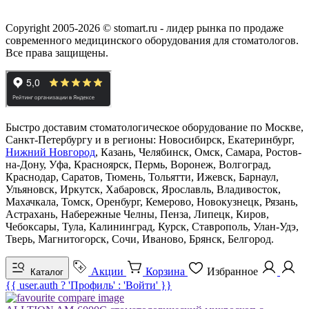
Copyright 2005-2026 © stomart.ru - лидер рынка по продаже
современного медицинского оборудования для стоматологов.
Все права защищены.
Быстро доставим стоматологическое оборудование по Москве,
Санкт-Петербургу и в регионы: Новосибирск, Екатеринбург,
Нижний Новгород
, Казань, Челябинск, Омск, Самара, Ростов-
на-Дону, Уфа, Красноярск, Пермь, Воронеж, Волгоград,
Краснодар, Саратов, Тюмень, Тольятти, Ижевск, Барнаул,
Ульяновск, Иркутск, Хабаровск, Ярославль, Владивосток,
Махачкала, Томск, Оренбург, Кемерово, Новокузнецк, Рязань,
Астрахань, Набережные Челны, Пенза, Липецк, Киров,
Чебоксары, Тула, Калининград, Курск, Ставрополь, Улан-Удэ,
Тверь, Магнитогорск, Сочи, Иваново, Брянск, Белгород.
Акции
Корзина
Избранное
Каталог
{{ user.auth ? 'Профиль' : 'Войти' }}