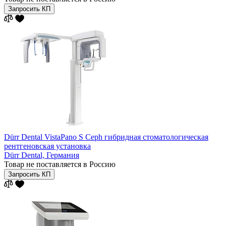
Запросить КП
Dürr Dental VistaPano S Ceph гибридная стоматологическая
рентгеновская установка
Dürr Dental,
Германия
Товар не поставляется в Россию
Запросить КП