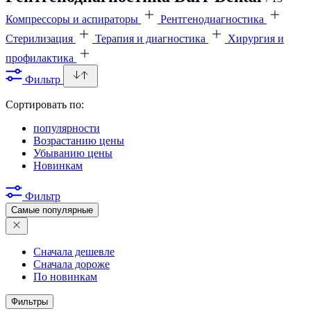
Компрессоры и аспираторы
Рентгенодиагностика
Стерилизация
Терапия и диагностика
Хирургия и
профилактика
Фильтр
Сортировать по:
популярности
Возрастанию цены
Убыванию цены
Новинкам
Фильтр
Самые популярные
Сначала дешевле
Сначала дороже
По новинкам
Фильтры