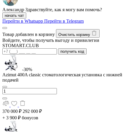
Александр
Здравствуйте, как я могу вам помочь?
начать чат
Перейти в Whatsapp
Перейти в Telegram
Товар добавлен в корзину
Очистить корзину
Войдите, чтобы получать выгоду и привилегии
STOMART.CLUB
получить код
-30%
Azimut 400A classic стоматологическая установка с нижней
подачей
370 000 ₽
292 000 ₽
+ 3 900 ₽ бонусов