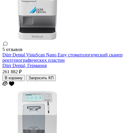
5 отзывов
Dürr Dental VistaScan Nano Easy стоматологический сканер
рентгенографических пластин
Dürr Dental,
Германия
261 882 ₽
В корзину
Запросить КП