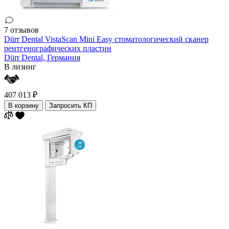
7 отзывов
Dürr Dental VistaScan Mini Easy стоматологический сканер
рентгенографических пластин
Dürr Dental,
Германия
В лизинг
407 013 ₽
В корзину
Запросить КП