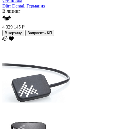
установка
Dürr Dental,
Германия
В лизинг
4 329 145 ₽
В корзину
Запросить КП