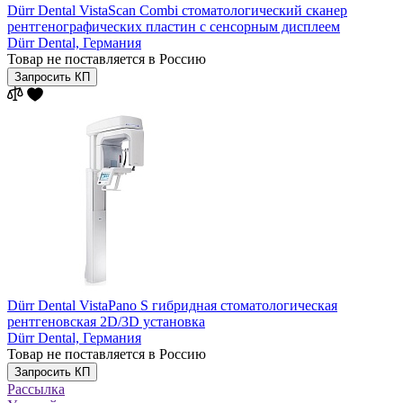
Dürr Dental VistaScan Combi стоматологический сканер
рентгенографических пластин с сенсорным дисплеем
Dürr Dental,
Германия
Товар не поставляется в Россию
Запросить КП
Dürr Dental VistaPano S гибридная стоматологическая
рентгеновская 2D/3D установка
Dürr Dental,
Германия
Товар не поставляется в Россию
Запросить КП
Рассылка