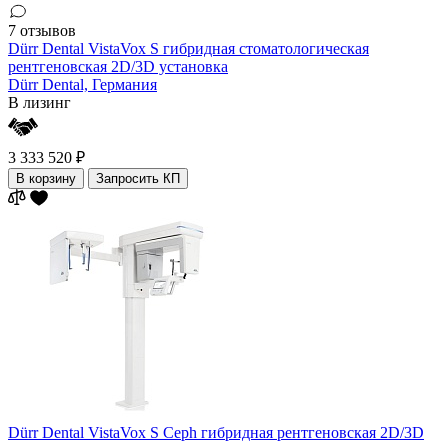
7 отзывов
Dürr Dental VistaVox S гибридная стоматологическая
рентгеновская 2D/3D установка
Dürr Dental,
Германия
В лизинг
3 333 520 ₽
В корзину
Запросить КП
Dürr Dental VistaVox S Ceph гибридная рентгеновская 2D/3D