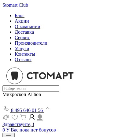
Stomart.Club
Блог
Акции
О компании
Доставка
Сервис
Производители
Услуги
Контакты
Отзывы
Микроскоп Alltion
8 495 646 01 56
Здравствуйте, !
б
У Вас пока нет бонусов