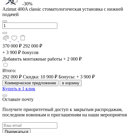
-30%
Azimut 400A classic стоматологическая установка с нижней
подачей
370 000 ₽
292 000 ₽
+ 3 900 ₽ бонусов
Добавить монтажные работы
+ 2 000 ₽
Итого:
292 000 ₽
Скидка: 10 900 ₽
Бонусы: + 3 900 ₽
Коммерческое предложение
в корзину
Купить в 1 клик
Оставьте почту
Получите приоритетный доступ к закрытым распродажам,
последним новинкам и приглашениям на наши мероприятия
Подписаться