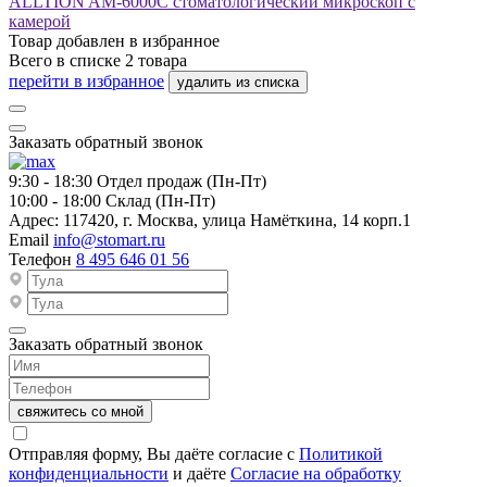
ALLTION AM-6000C стоматологический микроскоп с
камерой
Товар добавлен в
избранное
Всего в списке
2
товара
перейти в избранное
удалить из списка
Заказать обратный звонок
9:30 - 18:30
Отдел продаж (Пн-Пт)
10:00 - 18:00
Склад (Пн-Пт)
Адрес:
117420, г. Москва, улица Намёткина, 14 корп.1
Email
info@stomart.ru
Телефон
8 495 646 01 56
Заказать обратный звонок
свяжитесь со мной
Отправляя форму, Вы даёте согласие с
Политикой
конфиденциальности
и даёте
Согласие на обработку