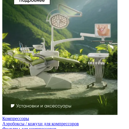
Компрессоры
Аэробоксы / кожухи для компрессоров
Фильтры для компрессоров