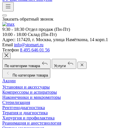
Заказать обратный звонок
9:30 - 18:30
Отдел продаж (Пн-Пт)
10:00 - 18:00
Склад (Пн-Пт)
Адрес:
117420, г. Москва, улица Намёткина, 14 корп.1
Email
info@stomart.ru
Телефон
8 495 646 01 56
По категории товара
Услуги
По категории товара
Акции
Установки и аксессуары
Компрессоры и аспираторы
Наконечники и микромоторы
Стерилизация
Рентгенодиагностика
Терапия и диагностика
Хирургия и профилактика
Реанимация и анестезиология