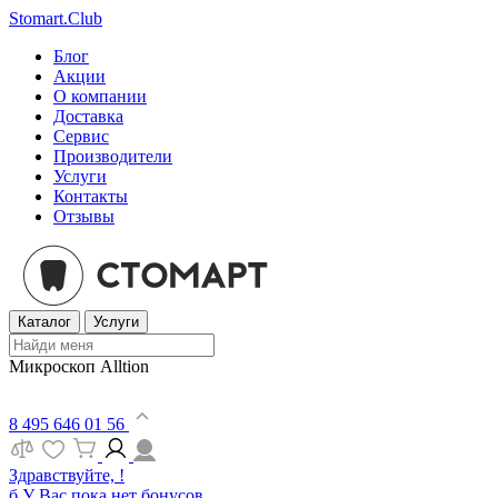
Stomart.Club
Блог
Акции
О компании
Доставка
Сервис
Производители
Услуги
Контакты
Отзывы
Каталог
Услуги
Микроскоп Alltion
8 495 646 01 56
Здравствуйте, !
б
У Вас пока нет бонусов