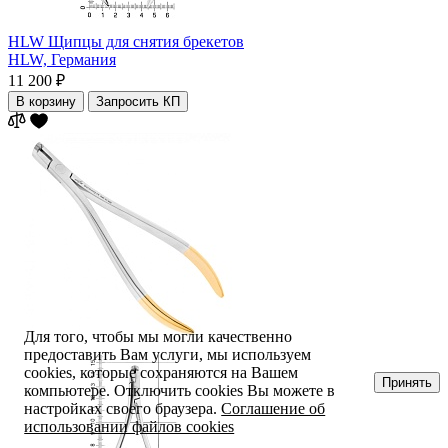
HLW Щипцы для снятия брекетов
HLW,
Германия
11 200 ₽
В корзину
Запросить КП
Для того, чтобы мы могли качественно
предоставить Вам услуги, мы используем
cookies, которые сохраняются на Вашем
Принять
компьютере. Отключить cookies Вы можете в
настройках своего браузера.
Соглашение об
использовании файлов cookies