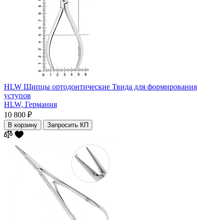
HLW Щипцы ортодонтические Твида для формирования
уступов
HLW,
Германия
10 800 ₽
В корзину
Запросить КП