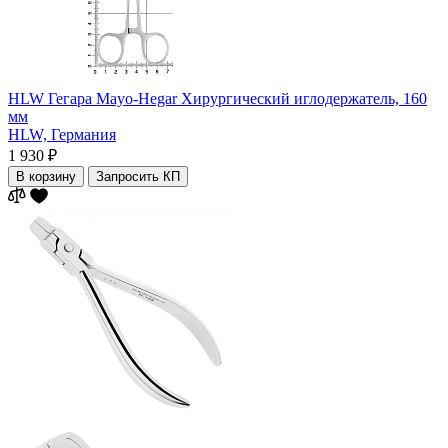
HLW Гегара Mayo-Hegar Хирургический иглодержатель, 160
мм
HLW,
Германия
1 930 ₽
В корзину
Запросить КП