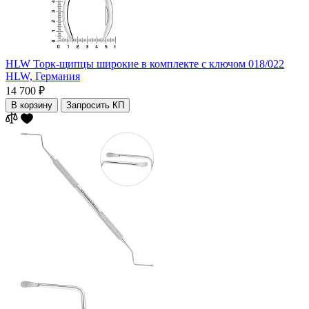
HLW Торк-щипцы широкие в комплекте с ключом 018/022
HLW,
Германия
14 700 ₽
В корзину
Запросить КП