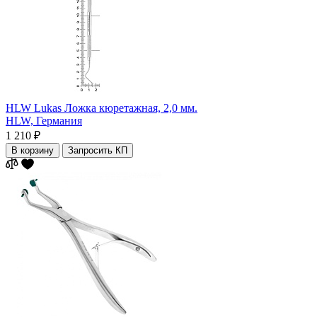
HLW Lukas Ложка кюретажная, 2,0 мм.
HLW,
Германия
1 210 ₽
В корзину
Запросить КП