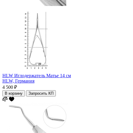
HLW Иглодержатель Матье 14 см
HLW,
Германия
4 500 ₽
В корзину
Запросить КП