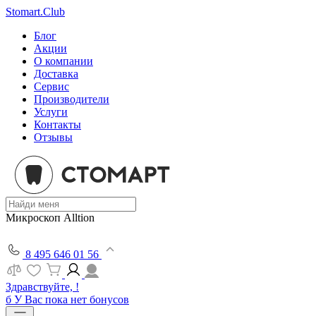
Stomart.Club
Блог
Акции
О компании
Доставка
Сервис
Производители
Услуги
Контакты
Отзывы
Микроскоп Alltion
8 495 646 01 56
Здравствуйте, !
б
У Вас пока нет бонусов