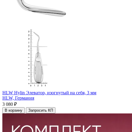
HLW Hylin Элеватор, изогнутый на себя, 3 мм
HLW,
Германия
3 080 ₽
В корзину
Запросить КП