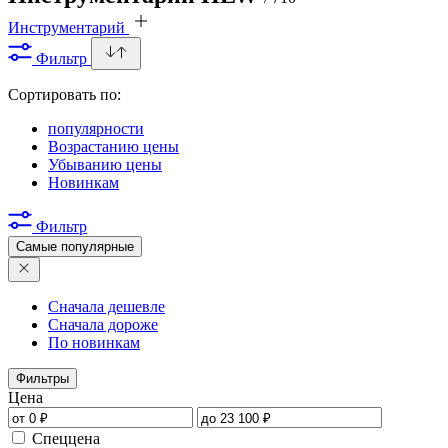
Инструментарий
Фильтр
Сортировать по:
популярности
Возрастанию цены
Убыванию цены
Новинкам
Фильтр
Самые популярные
Сначала дешевле
Сначала дороже
По новинкам
Фильтры
Цена
Спеццена