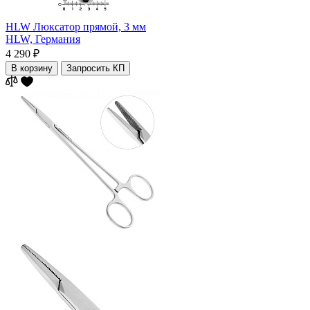
HLW Люксатор прямой, 3 мм
HLW,
Германия
4 290 ₽
В корзину
Запросить КП