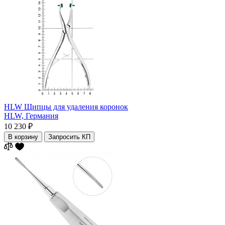
HLW Щипцы для удаления коронок
HLW,
Германия
10 230 ₽
В корзину
Запросить КП