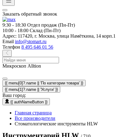
Заказать обратный звонок
9:30 - 18:30
Отдел продаж (Пн-Пт)
10:00 - 18:00
Склад (Пн-Пт)
Адрес:
117420, г. Москва, улица Намёткина, 14 корп.1
Email
info@stomart.ru
Телефон
8 495 646 01 56
Микроскоп Alltion
{{ menu[0]?.name || 'По категории товара' }}
{{ menu[1]?.name || 'Услуги' }}
Ваш город:
{{ authNameButton }}
Главная страница
Все производители
Стоматологические инструменты HLW
Инструментарий HLW
/ 710