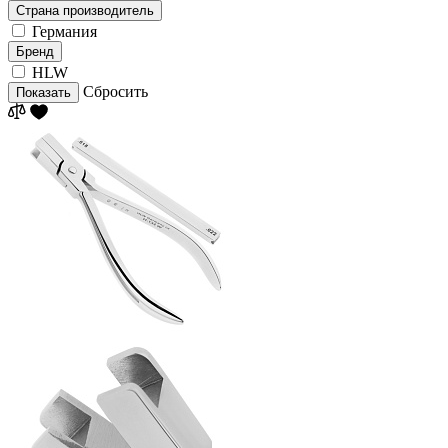
Страна производитель
Германия
Бренд
HLW
Сбросить
Показать