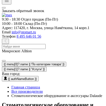
Заказать обратный звонок
9:30 - 18:30
Отдел продаж (Пн-Пт)
10:00 - 18:00
Склад (Пн-Пт)
Адрес:
117420, г. Москва, улица Намёткина, 14 корп.1
Email
info@stomart.ru
Телефон
8 495 646 01 56
Микроскоп Alltion
{{ menu[0]?.name || 'По категории товара' }}
{{ menu[1]?.name || 'Услуги' }}
Ваш город:
{{ authNameButton }}
Главная страница
Все производители
Стоматологическое оборудование и аксессуары Dalaude
Стоматологическое оборудование и