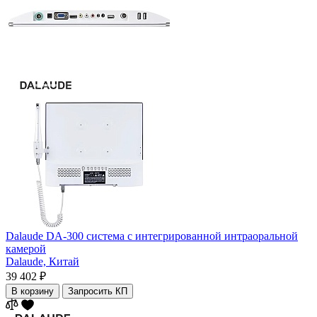
Dalaude DA-300 система с интегрированной интраоральной
камерой
Dalaude,
Китай
39 402 ₽
В корзину
Запросить КП