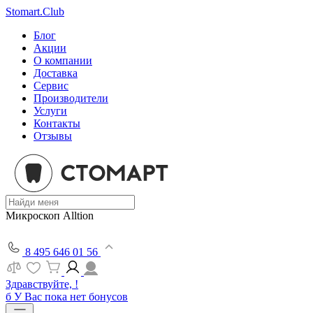
Stomart.Club
Блог
Акции
О компании
Доставка
Сервис
Производители
Услуги
Контакты
Отзывы
Микроскоп Alltion
8 495 646 01 56
Здравствуйте, !
б
У Вас пока нет бонусов