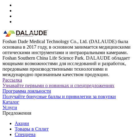
Foshan Dade Medical Technology Co., Ltd. (DALAUDE) была
основана в 2017 году, в основном занимается медицинскими
оптическими инструментами и интраоральными камерами.
Foshan Southern China Life Science Park. DALAUDE обладает
мощными возможностями для исследований и разработок,
передовыми производственными технологиями и
международно признанным качеством продукции.
Рассылка
Узнавайте первыми о новинках и спецпредложениях
Программа лояльности
Получайте бонусные баллы и привилегии за покупки
Каталог
Услуги
Предложения
Акции
Товары в Сплит
Спеццена