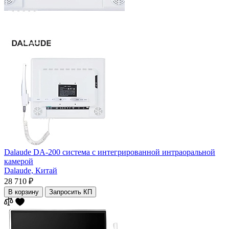
Dalaude DA-200 система с интегрированной интраоральной
камерой
Dalaude,
Китай
28 710 ₽
В корзину
Запросить КП