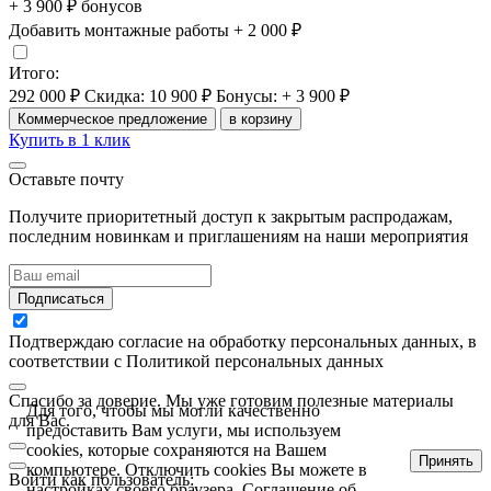
+ 3 900 ₽ бонусов
Добавить монтажные работы
+ 2 000 ₽
Итого:
292 000 ₽
Скидка: 10 900 ₽
Бонусы: + 3 900 ₽
Коммерческое предложение
в корзину
Купить в 1 клик
Оставьте почту
Получите приоритетный доступ к закрытым распродажам,
последним новинкам и приглашениям на наши мероприятия
Подписаться
Подтверждаю согласие на обработку персональных данных, в
соответствии с Политикой персональных данных
Спасибо за доверие. Мы уже готовим полезные материалы
Для того, чтобы мы могли качественно
для Вас.
предоставить Вам услуги, мы используем
cookies, которые сохраняются на Вашем
Принять
компьютере. Отключить cookies Вы можете в
Войти как пользователь:
настройках своего браузера.
Соглашение об