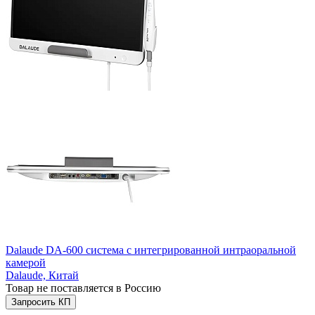
Dalaude DA-600 система с интегрированной интраоральной
камерой
Dalaude,
Китай
Товар не поставляется в Россию
Запросить КП