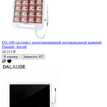
DA-100 система с интегрированной интраоральной камерой
Dalaude,
Китай
28 215 ₽
В корзину
Запросить КП