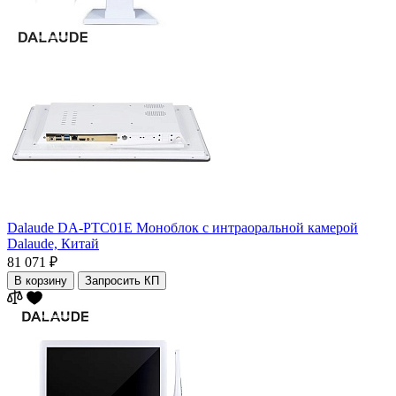
Dalaude DA-PTC01E Моноблок с интраоральной камерой
Dalaude,
Китай
81 071 ₽
В корзину
Запросить КП