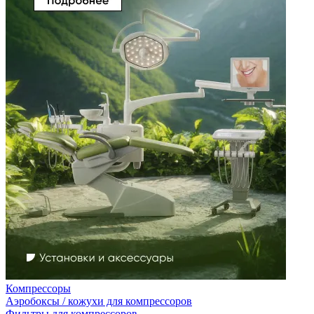
Компрессоры
Аэробоксы / кожухи для компрессоров
Фильтры для компрессоров