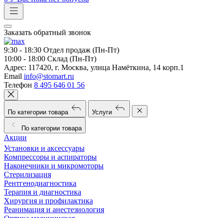
Заказать обратный звонок
9:30 - 18:30
Отдел продаж (Пн-Пт)
10:00 - 18:00
Склад (Пн-Пт)
Адрес:
117420, г. Москва, улица Намёткина, 14 корп.1
Email
info@stomart.ru
Телефон
8 495 646 01 56
По категории товара
Услуги
По категории товара
Акции
Установки и аксессуары
Компрессоры и аспираторы
Наконечники и микромоторы
Стерилизация
Рентгенодиагностика
Терапия и диагностика
Хирургия и профилактика
Реанимация и анестезиология