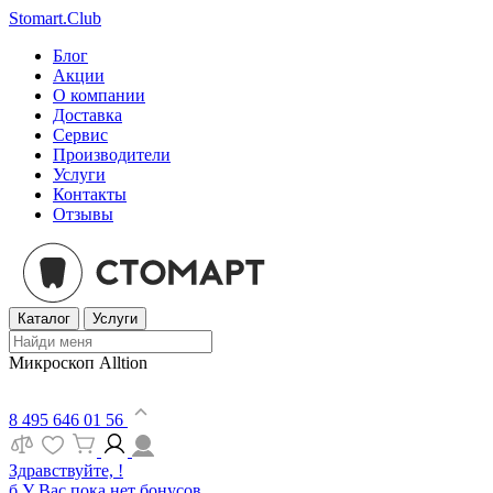
Stomart.Club
Блог
Акции
О компании
Доставка
Сервис
Производители
Услуги
Контакты
Отзывы
Каталог
Услуги
Микроскоп Alltion
8 495 646 01 56
Здравствуйте, !
б
У Вас пока нет бонусов