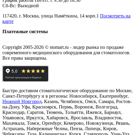
График работы Пн-Пт: с 9:30 до 18:30
Сб-Вс: Выходной
117420, г. Москва, улица Намёткина, 14 корп.1
Посмотреть на
карте
Платежные системы
Copyright 2005-2026 © stomart.ru - лидер рынка по продаже
современного медицинского оборудования для стоматологов.
Все права защищены.
Быстро доставим стоматологическое оборудование по Москве,
Санкт-Петербургу и в регионы: Новосибирск, Екатеринбург,
Нижний Новгород
, Казань, Челябинск, Омск, Самара, Ростов-
на-Дону, Уфа, Красноярск, Пермь, Воронеж, Волгоград,
Краснодар, Саратов, Тюмень, Тольятти, Ижевск, Барнаул,
Ульяновск, Иркутск, Хабаровск, Ярославль, Владивосток,
Махачкала, Томск, Оренбург, Кемерово, Новокузнецк, Рязань,
Астрахань, Набережные Челны, Пенза, Липецк, Киров,
Чебоксары, Тула, Калининград, Курск, Ставрополь, Улан-Удэ,