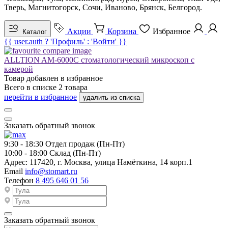
Тверь, Магнитогорск, Сочи, Иваново, Брянск, Белгород.
Акции
Корзина
Избранное
Каталог
{{ user.auth ? 'Профиль' : 'Войти' }}
ALLTION AM-6000C стоматологический микроскоп с
камерой
Товар добавлен в
избранное
Всего в списке
2
товара
перейти в избранное
удалить из списка
Заказать обратный звонок
9:30 - 18:30
Отдел продаж (Пн-Пт)
10:00 - 18:00
Склад (Пн-Пт)
Адрес:
117420, г. Москва, улица Намёткина, 14 корп.1
Email
info@stomart.ru
Телефон
8 495 646 01 56
Заказать обратный звонок