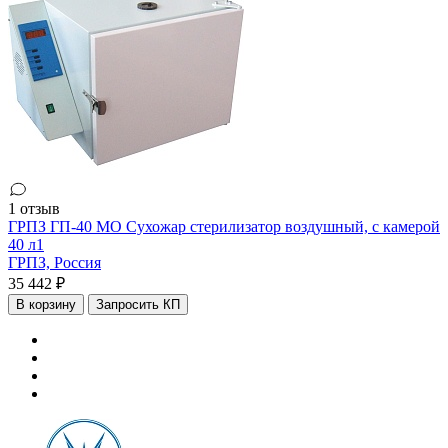
1 отзыв
ГРПЗ ГП-40 МО Сухожар стерилизатор воздушный, с камерой
40 л1
ГРПЗ,
Россия
35 442 ₽
В корзину
Запросить КП