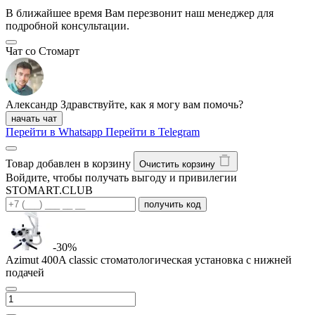
В ближайшее время Вам перезвонит наш менеджер для
подробной консультации.
Чат со Стомарт
Александр
Здравствуйте, как я могу вам помочь?
начать чат
Перейти в Whatsapp
Перейти в Telegram
Товар добавлен в корзину
Очистить корзину
Войдите, чтобы получать выгоду и привилегии
STOMART.CLUB
получить код
-30%
Azimut 400A classic стоматологическая установка с нижней
подачей