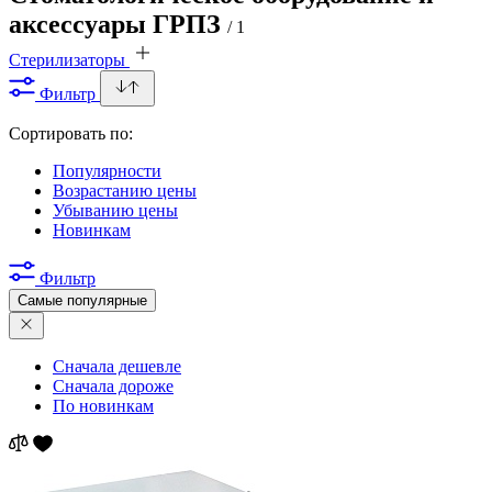
аксессуары ГРПЗ
/ 1
Стерилизаторы
Фильтр
Сортировать по:
Популярности
Возрастанию цены
Убыванию цены
Новинкам
Фильтр
Самые популярные
Сначала дешевле
Сначала дороже
По новинкам