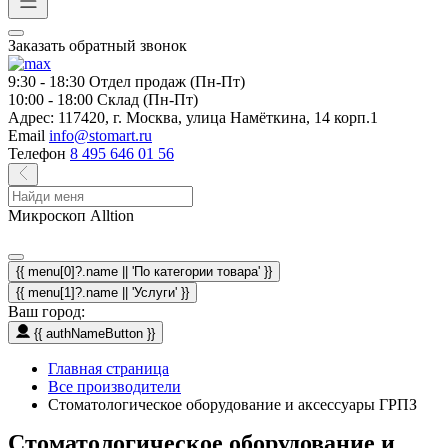
Заказать обратный звонок
9:30 - 18:30
Отдел продаж (Пн-Пт)
10:00 - 18:00
Склад (Пн-Пт)
Адрес:
117420, г. Москва, улица Намёткина, 14 корп.1
Email
info@stomart.ru
Телефон
8 495 646 01 56
Микроскоп Alltion
{{ menu[0]?.name || 'По категории товара' }}
{{ menu[1]?.name || 'Услуги' }}
Ваш город:
{{ authNameButton }}
Главная страница
Все производители
Стоматологическое оборудование и аксессуары ГРПЗ
Стоматологическое оборудование и