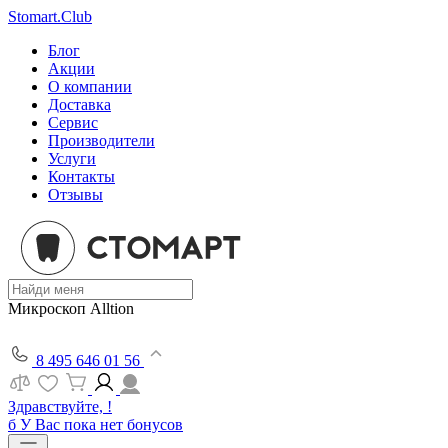
Stomart.Club
Блог
Акции
О компании
Доставка
Сервис
Производители
Услуги
Контакты
Отзывы
Микроскоп Alltion
8 495 646 01 56
Здравствуйте, !
б
У Вас пока нет бонусов