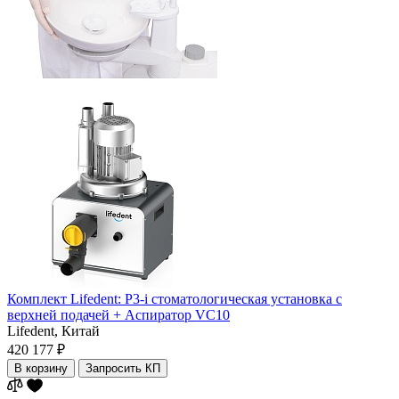
Комплект Lifedent: P3-i стоматологическая установка с
верхней подачей + Аспиратор VC10
Lifedent,
Китай
420 177 ₽
В корзину
Запросить КП