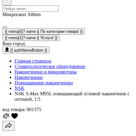
Микроскоп Alltion
{{ menu[0]?.name || 'По категории товара' }}
{{ menu[1]?.name || 'Услуги' }}
Ваш город:
{{ authNameButton }}
Главная страница
Стоматологическое оборудование
Наконечники и микромоторы
Наконечники
Повышающие наконечники
NSK
NSK S-Max M95L повышающий угловой наконечник с
оптикой, 1:5
код товара:
001375