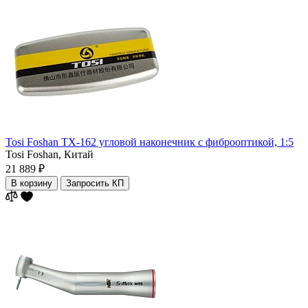
Tosi Foshan TX-162 угловой наконечник с фиброоптикой, 1:5
Tosi Foshan,
Китай
21 889 ₽
В корзину
Запросить КП