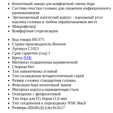
Кнопочный зажим для комфортной смены бора
Система очистки головки для снижения инфекционного
проникновения
Эргономичный изогнутый корпус - идеальный угол
наклона головки в любом обрабатываемом месте
Микрофильтр
Комфортная стерилизация
Код товара
001375
Страна производитель
Япония
Артикул
C1023
Срок гарантии (год)
1
Бренд
NSK
Материал подшипника
керамический
Сборная
Нет
Тип наконечника
угловой
Тип охлаждения
четырехточечный спрей
Размер головки
стандартная головка
Фиксация бора
кнопочный зажим
Материал корпуса
нержавеющая сталь
Освещение
с фиброоптикой
Тип бора
для FG боров (1,6 мм)
Тип соединения
к переходнику NSK Mach
Размеры (ШхВхД) (см)
8х3х17