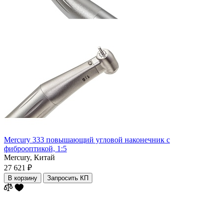
Mercury 333 повышающий угловой наконечник с
фиброоптикой, 1:5
Mercury,
Китай
27 621 ₽
В корзину
Запросить КП