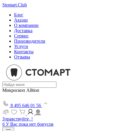
Stomart.Club
Блог
Акции
О компании
Доставка
Сервис
Производители
Услуги
Контакты
Отзывы
Микроскоп Alltion
8 495 646 01 56
Здравствуйте, !
б
У Вас пока нет бонусов