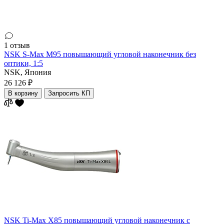
1 отзыв
NSK S-Max M95 повышающий угловой наконечник без
оптики, 1:5
NSK,
Япония
26 126 ₽
В корзину
Запросить КП
NSK Ti-Max X85 повышающий угловой наконечник с