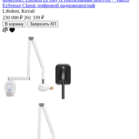
EzSensor Classic цифровой радиовизиограф
Lifedent,
Китай
230 000 ₽
261 339 ₽
В корзину
Запросить КП