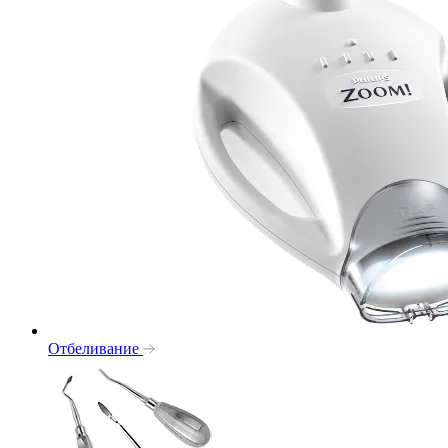
Отбеливание