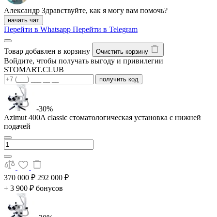
Александр
Здравствуйте, как я могу вам помочь?
начать чат
Перейти в Whatsapp
Перейти в Telegram
Товар добавлен в корзину
Очистить корзину
Войдите, чтобы получать выгоду и привилегии
STOMART.CLUB
получить код
-30%
Azimut 400A classic стоматологическая установка с нижней
подачей
370 000 ₽
292 000 ₽
+ 3 900 ₽ бонусов