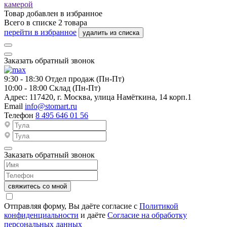
камерой
Товар добавлен в
избранное
Всего в списке
2
товара
перейти в избранное
удалить из списка
Заказать обратный звонок
9:30 - 18:30
Отдел продаж (Пн-Пт)
10:00 - 18:00
Склад (Пн-Пт)
Адрес:
117420, г. Москва, улица Намёткина, 14 корп.1
Email
info@stomart.ru
Телефон
8 495 646 01 56
Заказать обратный звонок
свяжитесь со мной
Отправляя форму, Вы даёте согласие с
Политикой
конфиденциальности
и даёте
Согласие на обработку
персональных данных