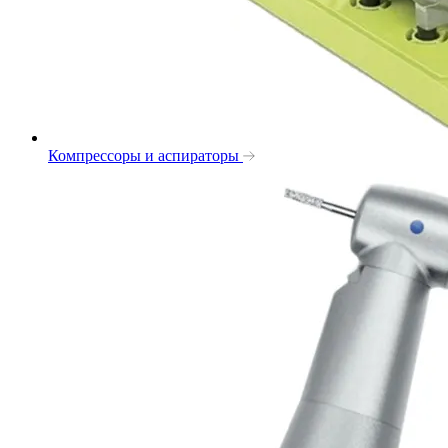
Компрессоры и аспираторы