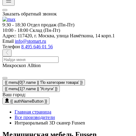
Заказать обратный звонок
9:30 - 18:30
Отдел продаж (Пн-Пт)
10:00 - 18:00
Склад (Пн-Пт)
Адрес:
117420, г. Москва, улица Намёткина, 14 корп.1
Email
info@stomart.ru
Телефон
8 495 646 01 56
Микроскоп Alltion
{{ menu[0]?.name || 'По категории товара' }}
{{ menu[1]?.name || 'Услуги' }}
Ваш город:
{{ authNameButton }}
Главная страница
Все производители
Интраоральный 3D сканер Fussen
Медицинская мебель Fussen