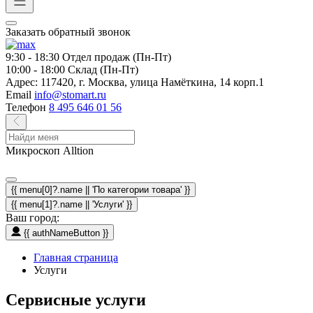
Заказать обратный звонок
9:30 - 18:30
Отдел продаж (Пн-Пт)
10:00 - 18:00
Склад (Пн-Пт)
Адрес:
117420, г. Москва, улица Намёткина, 14 корп.1
Email
info@stomart.ru
Телефон
8 495 646 01 56
Микроскоп Alltion
{{ menu[0]?.name || 'По категории товара' }}
{{ menu[1]?.name || 'Услуги' }}
Ваш город:
{{ authNameButton }}
Главная страница
Услуги
Сервисные услуги