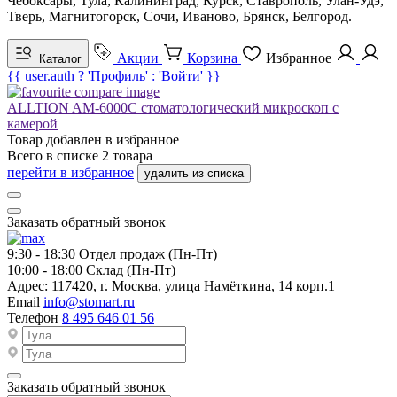
Чебоксары, Тула, Калининград, Курск, Ставрополь, Улан-Удэ,
Тверь, Магнитогорск, Сочи, Иваново, Брянск, Белгород.
Акции
Корзина
Избранное
Каталог
{{ user.auth ? 'Профиль' : 'Войти' }}
ALLTION AM-6000C стоматологический микроскоп с
камерой
Товар добавлен в
избранное
Всего в списке
2
товара
перейти в избранное
удалить из списка
Заказать обратный звонок
9:30 - 18:30
Отдел продаж (Пн-Пт)
10:00 - 18:00
Склад (Пн-Пт)
Адрес:
117420, г. Москва, улица Намёткина, 14 корп.1
Email
info@stomart.ru
Телефон
8 495 646 01 56
Заказать обратный звонок