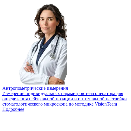
Антропометрические измерения
Измерение индивидуальных параметров тела оператора для
определения нейтральной позиции и оптимальной настройки
стоматологического микроскопа по методике VisionTeam
Подробнее