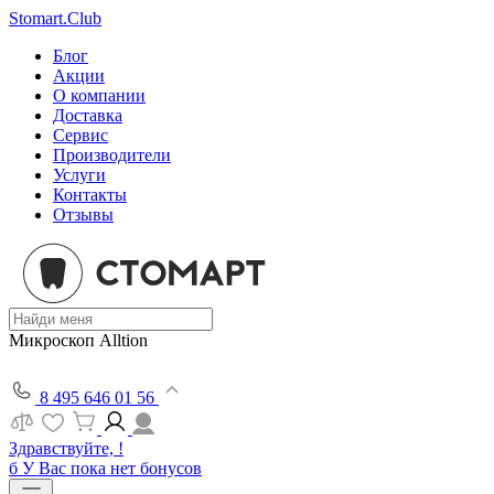
Stomart.Club
Блог
Акции
О компании
Доставка
Сервис
Производители
Услуги
Контакты
Отзывы
Микроскоп Alltion
8 495 646 01 56
Здравствуйте, !
б
У Вас пока нет бонусов