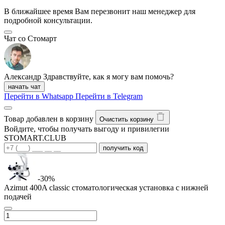
В ближайшее время Вам перезвонит наш менеджер для
подробной консультации.
Чат со Стомарт
Александр
Здравствуйте, как я могу вам помочь?
начать чат
Перейти в Whatsapp
Перейти в Telegram
Товар добавлен в корзину
Очистить корзину
Войдите, чтобы получать выгоду и привилегии
STOMART.CLUB
получить код
-30%
Azimut 400A classic стоматологическая установка с нижней
подачей