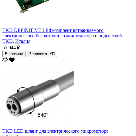
TKD DEFINITIVE LEd комплект встраиваемого
электрического бесщеточного микромотора с подсветкой
TKD,
Италия
55 044 ₽
В корзину
Запросить КП
TKD LED шланг для электрического микромотора