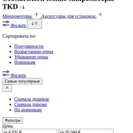
TKD
/ 4
Микромоторы
Аксессуары для установок
Фильтр
Сортировать по:
Популярности
Возрастанию цены
Убыванию цены
Новинкам
Фильтр
Самые популярные
Сначала дешевле
Сначала дороже
По новинкам
Фильтры
Цена