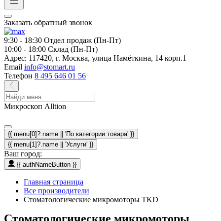
Заказать обратный звонок
9:30 - 18:30
Отдел продаж (Пн-Пт)
10:00 - 18:00
Склад (Пн-Пт)
Адрес:
117420, г. Москва, улица Намёткина, 14 корп.1
Email
info@stomart.ru
Телефон
8 495 646 01 56
Микроскоп Alltion
{{ menu[0]?.name || 'По категории товара' }}
{{ menu[1]?.name || 'Услуги' }}
Ваш город:
{{ authNameButton }}
Главная страница
Все производители
Стоматологические микромоторы TKD
Стоматологические микромоторы