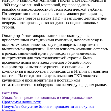
История итальянской компании TEKNE DENTAL началась в
1969 году с маленькой мастерской, где проводилась
разработка высокоскоростной стоматологической турбины.
По завершении пилотного проекта компания расширилась,
была создана торговая марка TKD - и запущено десятилетнее
непрерывное производство воздушных подшипниковых
турбин.
Опыт разработки микромеханики высокого уровня,
приобретённый сотрудниками компании, позволил создать
высокотехнологичное ноу-хау и расширить ассортимент
выпускаемой продукции. Направленность компании осталась
в рамках заявленной идеи производства динамических
инструментов для стоматологической отрасли. Было
проведено испытание электрического бесщёточного
микромотора и пьезоэлектрического скейлера - все
компоненты и аксессуары производятся в Италии с гарантией
качества. На сегодняшний день компания TKD является
крупнейшим производителем и поставщиком
стоматологического оборудования на международном рынке.
Рассылка
Узнавайте первыми о новинках и спецпредложениях
Программа лояльности
Получайте бонусные баллы и привилегии за покупки
Каталог