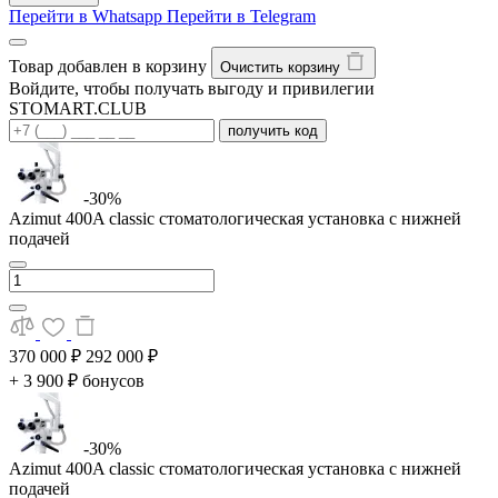
Перейти в Whatsapp
Перейти в Telegram
Товар добавлен в корзину
Очистить корзину
Войдите, чтобы получать выгоду и привилегии
STOMART.CLUB
получить код
-30%
Azimut 400A classic стоматологическая установка с нижней
подачей
370 000 ₽
292 000 ₽
+ 3 900 ₽ бонусов
-30%
Azimut 400A classic стоматологическая установка с нижней
подачей