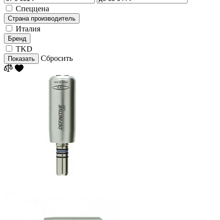
Спеццена
Страна производитель
Италия
Бренд
TKD
Сбросить
Показать