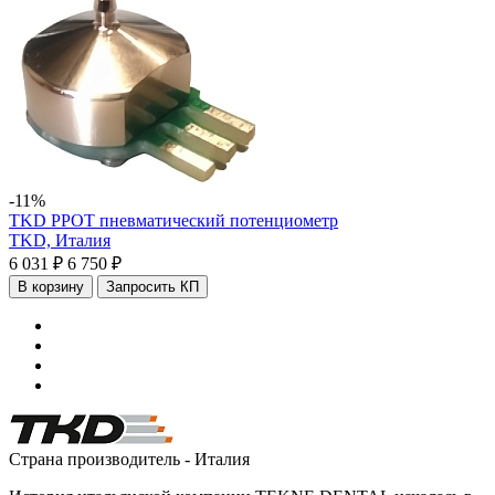
-11%
TKD PPOT пневматический потенциометр
TKD,
Италия
6 031 ₽
6 750 ₽
В корзину
Запросить КП
Страна производитель - Италия