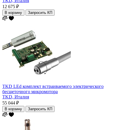
TKD,
Италия
12 675 ₽
В корзину
Запросить КП
TKD LEd комплект встраиваемого электрического
бесщеточного микромотора
TKD,
Италия
55 044 ₽
В корзину
Запросить КП