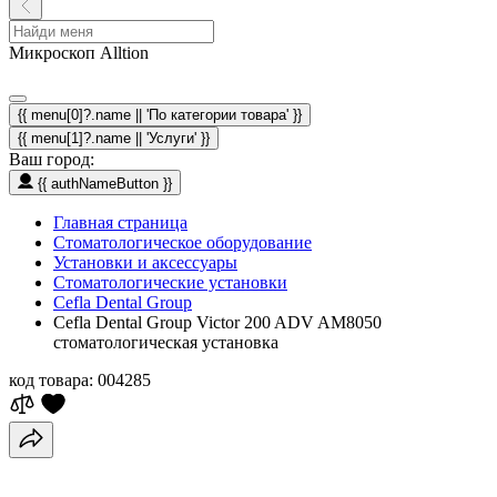
Микроскоп Alltion
{{ menu[0]?.name || 'По категории товара' }}
{{ menu[1]?.name || 'Услуги' }}
Ваш город:
{{ authNameButton }}
Главная страница
Стоматологическое оборудование
Установки и аксессуары
Стоматологические установки
Cefla Dental Group
Cefla Dental Group Victor 200 ADV AM8050
стоматологическая установка
код товара:
004285