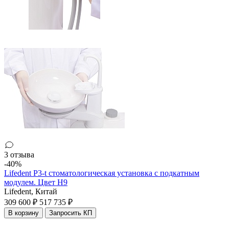
3 отзыва
-40%
Lifedent P3-t стоматологическая установка с подкатным
модулем. Цвет H9
Lifedent,
Китай
309 600 ₽
517 735 ₽
В корзину
Запросить КП