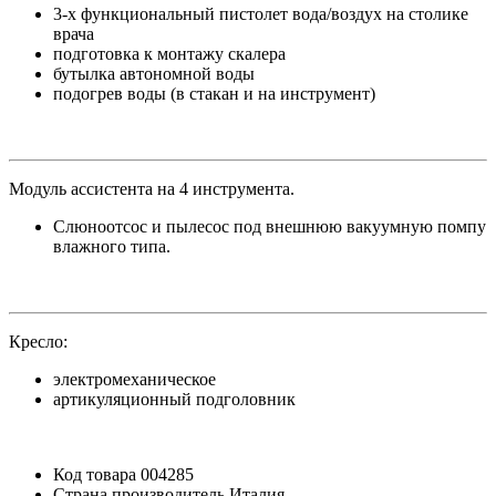
3-х функциональный пистолет вода/воздух на столике
врача
подготовка к монтажу скалера
бутылка автономной воды
подогрев воды (в стакан и на инструмент)
Модуль ассистента на 4 инструмента.
Cлюноотсос и пылесос под внешнюю вакуумную помпу
влажного типа.
Кресло:
электромеханическое
артикуляционный подголовник
Код товара
004285
Страна производитель
Италия