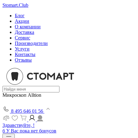
Stomart.Club
Блог
Акции
О компании
Доставка
Сервис
Производители
Услуги
Контакты
Отзывы
Микроскоп Alltion
8 495 646 01 56
Здравствуйте, !
б
У Вас пока нет бонусов