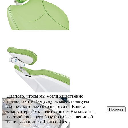
Для того, чтобы мы могли качественно
предоставить Вам услуги, мы используем
cookies, которые сохраняются на Вашем
Принять
компьютере. Отключить cookies Вы можете в
настройках своего браузера.
Соглашение об
использовании файлов cookies