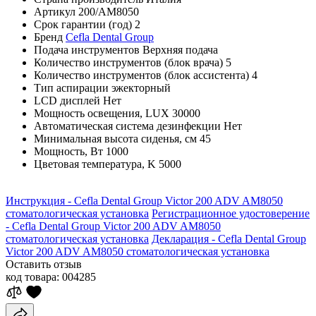
Артикул
200/AM8050
Срок гарантии (год)
2
Бренд
Cefla Dental Group
Подача инструментов
Верхняя подача
Количество инструментов (блок врача)
5
Количество инструментов (блок ассистента)
4
Тип аспирации
эжекторный
LCD дисплей
Нет
Мощность освещения, LUX
30000
Автоматическая система дезинфекции
Нет
Минимальная высота сиденья, см
45
Мощность, Вт
1000
Цветовая температура, K
5000
Инструкция - Cefla Dental Group Victor 200 ADV AM8050
стоматологическая установка
Регистрационное удостоверение
- Cefla Dental Group Victor 200 ADV AM8050
стоматологическая установка
Декларация - Cefla Dental Group
Victor 200 ADV AM8050 стоматологическая установка
Оставить отзыв
код товара:
004285