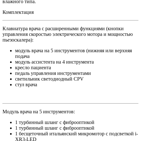
влажного типа.
Комплектация
Клавиатура врача с расширенными функциями (кнопки
управления скоростью электрического мотора и мощностью
пьезоскалера):
модуль врача на 5 инструментов (нижняя или верхняя
подача
модуль ассистента на 4 инструмента
кресло пациента
педаль управления инструментами
светильник светодиодный CPV
стул врача
Модуль врача на 5 инструментов:
1 турбинный шланг с фиброоптикой
1 турбинный шланг c фиброоптикой
1 бесщеточный итальянский микромотор с подсветкой i-
XR3-LED