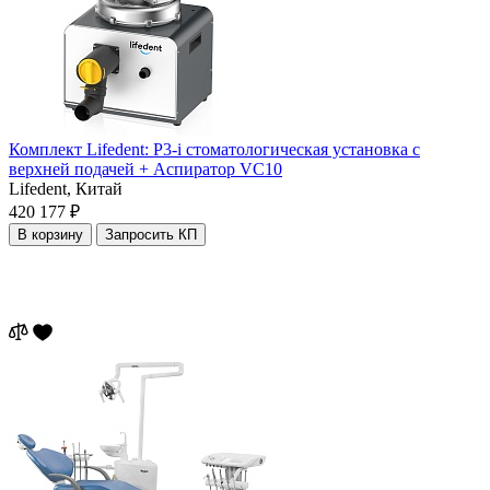
Комплект Lifedent: P3-i стоматологическая установка с
верхней подачей + Аспиратор VC10
Lifedent,
Китай
420 177 ₽
В корзину
Запросить КП