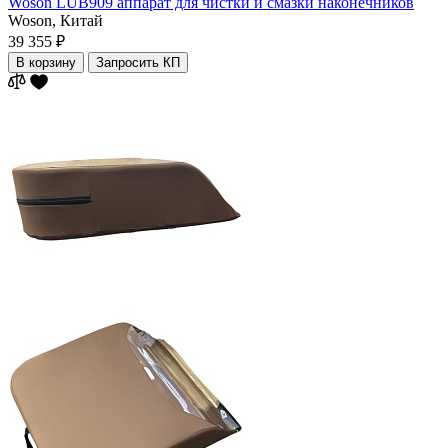
Woson LUB909 аппарат для чистки и смазки наконечников
Woson,
Китай
39 355 ₽
В корзину
Запросить КП