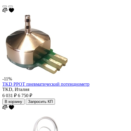
-11%
TKD PPOT пневматический потенциометр
TKD,
Италия
6 031 ₽
6 750 ₽
В корзину
Запросить КП