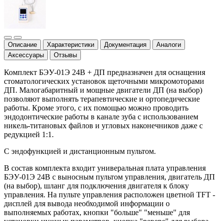
Описание
Характеристики
Документация
Аналоги
Аксессуары
Отзывы
Комплект БЭУ-01Э 24В + ДП предназначен для оснащения
стоматологических установок щеточными микромоторами
ДП. Малогабаритный и мощные двигатели ДП (на выбор)
позволяют выполнять терапевтические и ортопедические
работы. Кроме этого, с их помощью можно проводить
эндодонтические работы в канале зуба с использованием
никель-титановых файлов и угловых наконечников даже с
редукцией 1:1.
С эндофункцией и дистанционным пультом.
В состав комплекта входит универальная плата управления
БЭУ-01Э 24В с выносным пультом управления, двигатель ДП
(на выбор), шланг для подключения двигателя к блоку
управления. На пульте управления расположен цветной TFT -
дисплей для вывода необходимой информации о
выполняемых работах, кнопки "больше" "меньше" для