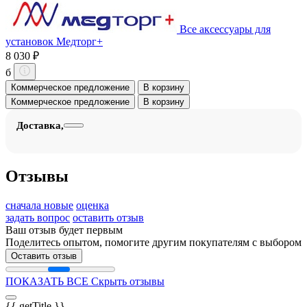
Все аксессуары для
установок Медторг+
8 030 ₽
б
Коммерческое предложение
В корзину
Коммерческое предложение
В корзину
Доставка,
Отзывы
сначала новые
оценка
задать вопрос
оставить отзыв
Ваш отзыв будет первым
Поделитесь опытом, помогите другим покупателям с выбором
Оставить отзыв
ПОКАЗАТЬ ВСЕ
Скрыть отзывы
{{ getTitle }}