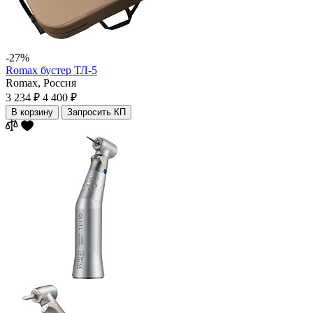
-27%
Romax бустер ТЛ-5
Romax,
Россия
3 234 ₽
4 400 ₽
В корзину
Запросить КП