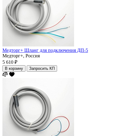
Медторг+ Шланг для подключения ДП-5
Медторг+,
Россия
5 610 ₽
В корзину
Запросить КП