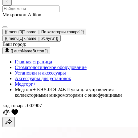
Микроскоп Alltion
{{ menu[0]?.name || 'По категории товара' }}
{{ menu[1]?.name || 'Услуги' }}
Ваш город:
{{ authNameButton }}
Главная страница
Стоматологическое оборудование
Установки и аксессуары
Аксессуары для установок
Медторг+
Медторг+ БЭУ-01Э 24В Пульт для управления
коллекторными микромоторами с эндофункциями
код товара:
002907