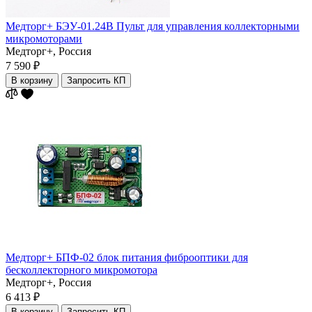
Медторг+ БЭУ-01.24В Пульт для управления коллекторными
микромоторами
Медторг+,
Россия
7 590 ₽
В корзину
Запросить КП
Медторг+ БПФ-02 блок питания фиброоптики для
бесколлекторного микромотора
Медторг+,
Россия
6 413 ₽
В корзину
Запросить КП