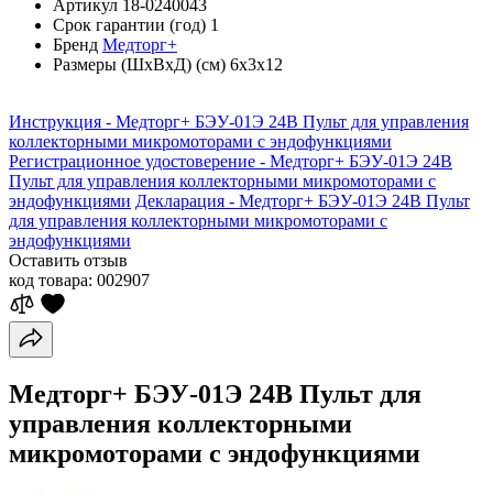
Артикул
18-0240043
Срок гарантии (год)
1
Бренд
Медторг+
Размеры (ШхВхД) (см)
6х3х12
Инструкция - Медторг+ БЭУ-01Э 24В Пульт для управления
коллекторными микромоторами с эндофункциями
Регистрационное удостоверение - Медторг+ БЭУ-01Э 24В
Пульт для управления коллекторными микромоторами с
эндофункциями
Декларация - Медторг+ БЭУ-01Э 24В Пульт
для управления коллекторными микромоторами с
эндофункциями
Оставить отзыв
код товара:
002907
Медторг+ БЭУ-01Э 24В Пульт для
управления коллекторными
микромоторами с эндофункциями