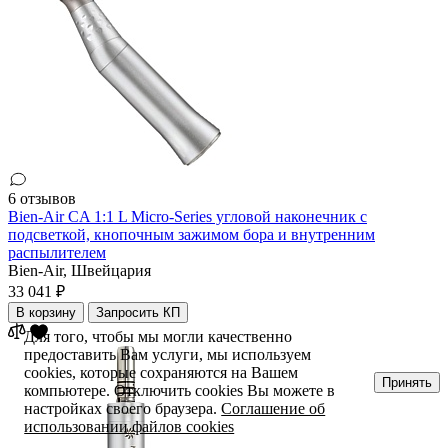
6 отзывов
Bien-Air CA 1:1 L Micro-Series угловой наконечник с
подсветкой, кнопочным зажимом бора и внутренним
распылителем
Bien-Air,
Швейцария
33 041 ₽
В корзину
Запросить КП
Для того, чтобы мы могли качественно
предоставить Вам услуги, мы используем
cookies, которые сохраняются на Вашем
Принять
компьютере. Отключить cookies Вы можете в
настройках своего браузера.
Соглашение об
использовании файлов cookies