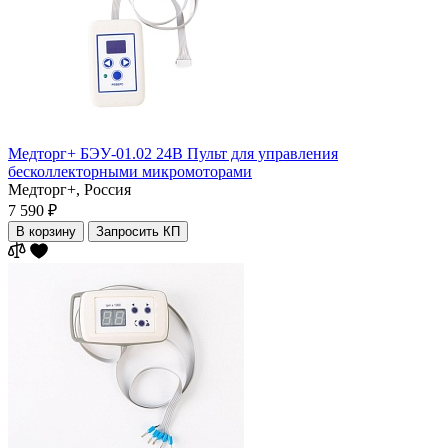
Медторг+ БЭУ-01.02 24В Пульт для управления
бесколлекторными микромоторами
Медторг+,
Россия
7 590 ₽
В корзину
Запросить КП