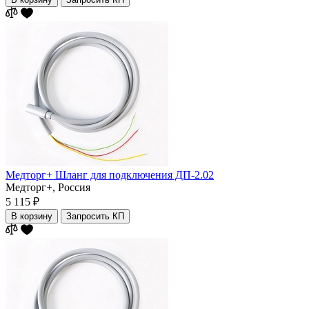
Медторг+ Шланг для подключения ДП-2.02
Медторг+,
Россия
5 115 ₽
В корзину
Запросить КП