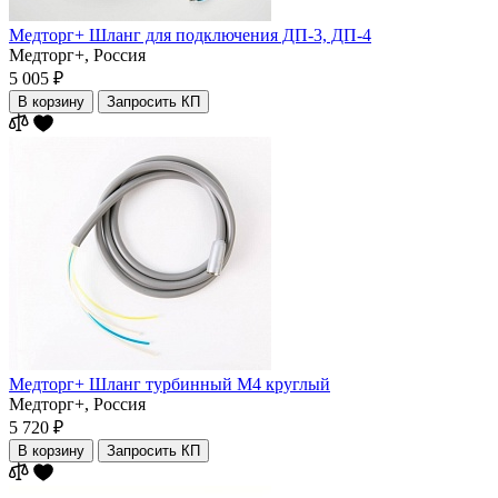
Медторг+ Шланг для подключения ДП-3, ДП-4
Медторг+,
Россия
5 005 ₽
В корзину
Запросить КП
Медторг+ Шланг турбинный М4 круглый
Медторг+,
Россия
5 720 ₽
В корзину
Запросить КП