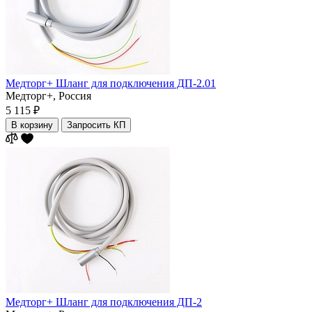
Медторг+ Шланг для подключения ДП-2.01
Медторг+,
Россия
5 115 ₽
В корзину
Запросить КП
Медторг+ Шланг для подключения ДП-2