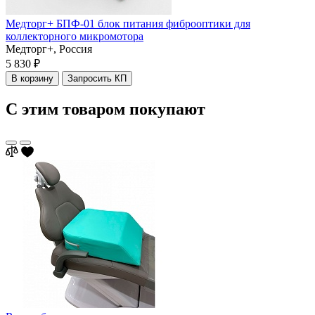
Медторг+ БПФ-01 блок питания фиброоптики для
коллекторного микромотора
Медторг+,
Россия
5 830 ₽
В корзину
Запросить КП
С этим товаром покупают