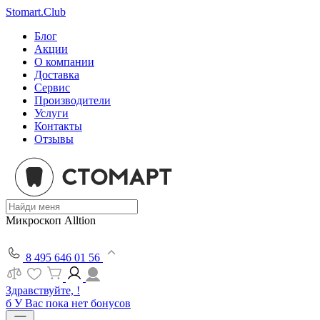
Stomart.Club
Блог
Акции
О компании
Доставка
Сервис
Производители
Услуги
Контакты
Отзывы
Микроскоп Alltion
8 495 646 01 56
Здравствуйте, !
б
У Вас пока нет бонусов