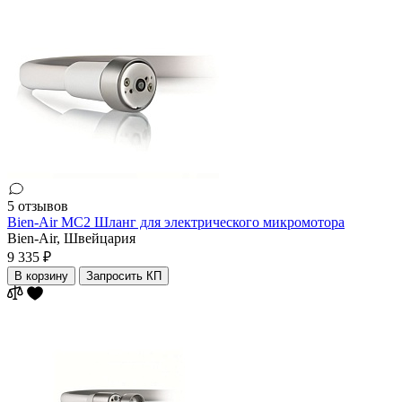
5 отзывов
Bien-Air MC2 Шланг для электрического микромотора
Bien-Air,
Швейцария
9 335 ₽
В корзину
Запросить КП