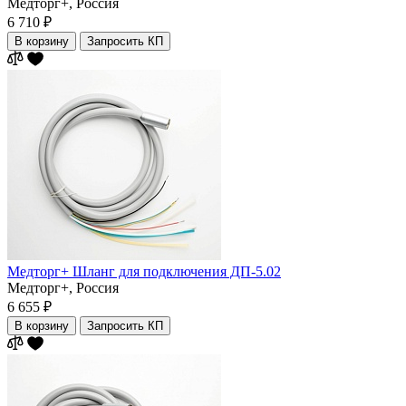
Медторг+,
Россия
6 710 ₽
В корзину
Запросить КП
Медторг+ Шланг для подключения ДП-5.02
Медторг+,
Россия
6 655 ₽
В корзину
Запросить КП