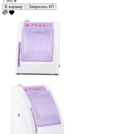
7 361 ₽
В корзину
Запросить КП