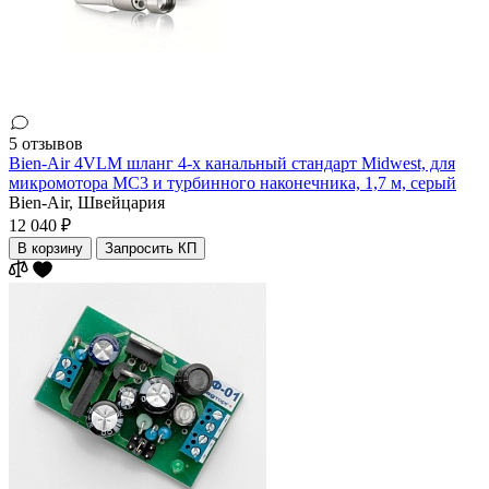
5 отзывов
Bien-Air 4VLM шланг 4-х канальный стандарт Midwest, для
микромотора MC3 и турбинного наконечника, 1,7 м, серый
Bien-Air,
Швейцария
12 040 ₽
В корзину
Запросить КП