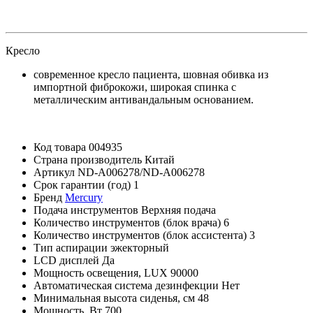
Кресло
современное кресло пациента, шовная обивка из
импортной фиброкожи, широкая спинка с
металлическим антивандальным основанием.
Код товара
004935
Страна производитель
Китай
Артикул
ND-A006278/ND-A006278
Срок гарантии (год)
1
Бренд
Mercury
Подача инструментов
Верхняя подача
Количество инструментов (блок врача)
6
Количество инструментов (блок ассистента)
3
Тип аспирации
эжекторный
LCD дисплей
Да
Мощность освещения, LUX
90000
Автоматическая система дезинфекции
Нет
Минимальная высота сиденья, см
48
Мощность, Вт
700