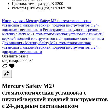
Цветовая температура, K
5200
Размеры (ШхВхД) (см)
96х200х190
Инструкция - Mercury Safety M2+ стоматологическая
установка с нижней/верхней подачей инструментов с 24-
диодным светильником
Регистрационное удостоверение -
Mercury Safety M2+ стоматологическая установка с нижней/
верхней подачей инструментов с 24-диодным светильником
Декларация - Mercury Safety M2+ стоматологическая
установка с нижней/верхней подачей инструментов с 24-
диодным светильником
Оставить отзыв
код товара:
004935
Mercury Safety M2+
стоматологическая установка с
нижней/верхней подачей инструментов
с 24-диодным светильником