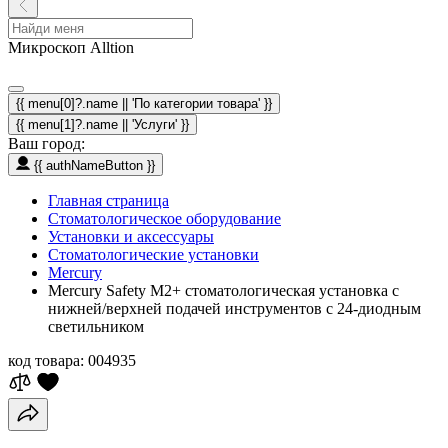
Микроскоп Alltion
{{ menu[0]?.name || 'По категории товара' }}
{{ menu[1]?.name || 'Услуги' }}
Ваш город:
{{ authNameButton }}
Главная страница
Стоматологическое оборудование
Установки и аксессуары
Стоматологические установки
Mercury
Mercury Safety M2+ стоматологическая установка с
нижней/верхней подачей инструментов с 24-диодным
светильником
код товара:
004935