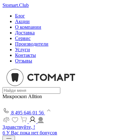
Stomart.Club
Блог
Акции
О компании
Доставка
Сервис
Производители
Услуги
Контакты
Отзывы
Микроскоп Alltion
8 495 646 01 56
Здравствуйте, !
б
У Вас пока нет бонусов