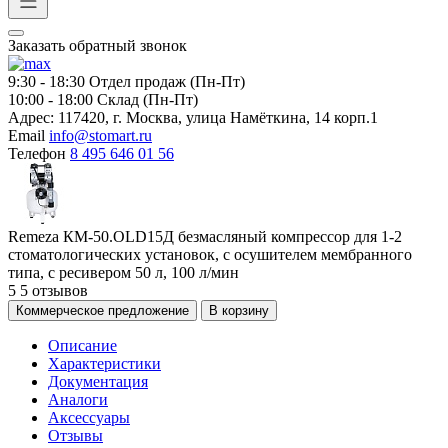
Заказать обратный звонок
9:30 - 18:30
Отдел продаж (Пн-Пт)
10:00 - 18:00
Склад (Пн-Пт)
Адрес:
117420, г. Москва, улица Намёткина, 14 корп.1
Email
info@stomart.ru
Телефон
8 495 646 01 56
Remeza КМ-50.OLD15Д безмасляный компрессор для 1-2
стоматологических установок, с осушителем мембранного
типа, с ресивером 50 л, 100 л/мин
5
5 отзывов
Коммерческое предложение
В корзину
Описание
Характеристики
Документация
Аналоги
Аксессуары
Отзывы