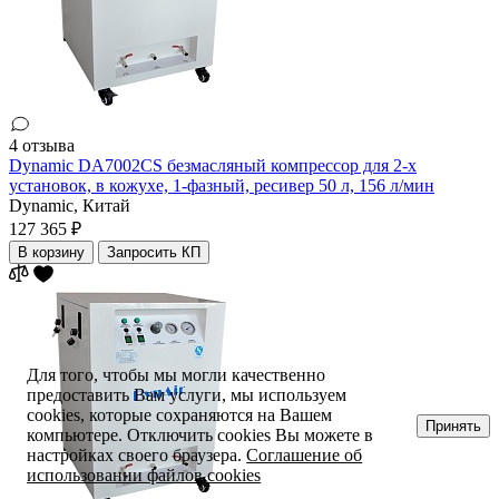
4 отзыва
Dynamic DA7002CS безмасляный компрессор для 2-х
установок, в кожухе, 1-фазный, ресивер 50 л, 156 л/мин
Dynamic,
Китай
127 365 ₽
В корзину
Запросить КП
Для того, чтобы мы могли качественно
предоставить Вам услуги, мы используем
cookies, которые сохраняются на Вашем
Принять
компьютере. Отключить cookies Вы можете в
настройках своего браузера.
Соглашение об
использовании файлов cookies