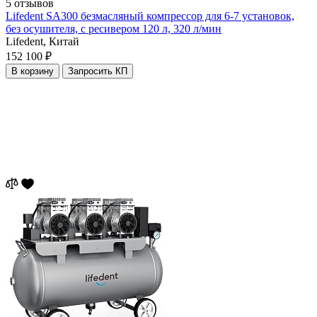
5 отзывов
Lifedent SA300 безмасляный компрессор для 6-7 установок,
без осушителя, с ресивером 120 л, 320 л/мин
Lifedent,
Китай
152 100 ₽
В корзину
Запросить КП