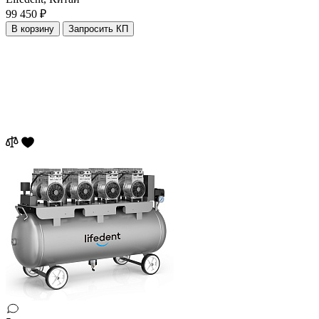
99 450 ₽
В корзину
Запросить КП