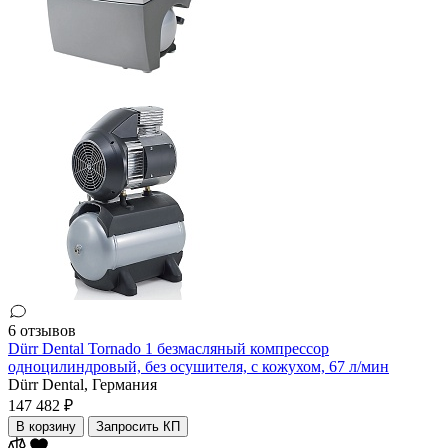
6 отзывов
Dürr Dental Tornado 1 безмасляный компрессор
одноцилиндровый, без осушителя, с кожухом, 67 л/мин
Dürr Dental,
Германия
147 482 ₽
В корзину
Запросить КП