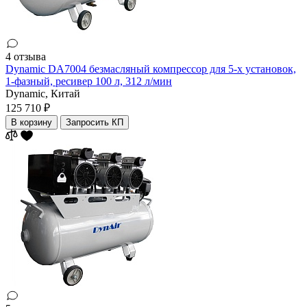
4 отзыва
Dynamic DA7004 безмасляный компрессор для 5-х установок,
1-фазный, ресивер 100 л, 312 л/мин
Dynamic,
Китай
125 710 ₽
В корзину
Запросить КП