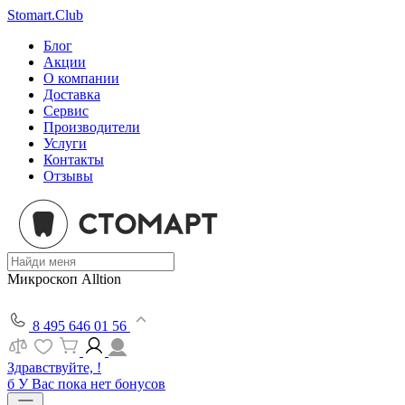
Stomart.Club
Блог
Акции
О компании
Доставка
Сервис
Производители
Услуги
Контакты
Отзывы
Микроскоп Alltion
8 495 646 01 56
Здравствуйте, !
б
У Вас пока нет бонусов