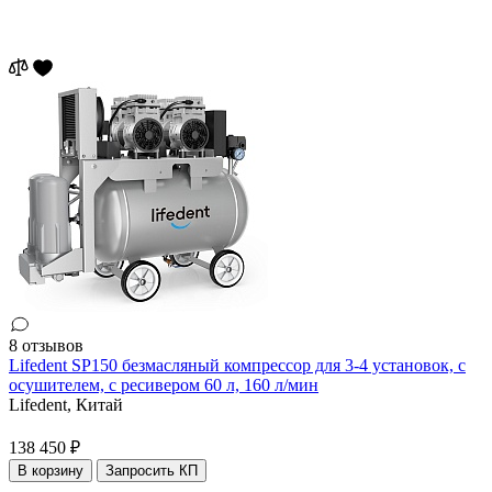
8 отзывов
Lifedent SP150 безмасляный компрессор для 3-4 установок, с
осушителем, с ресивером 60 л, 160 л/мин
Lifedent,
Китай
138 450 ₽
В корзину
Запросить КП