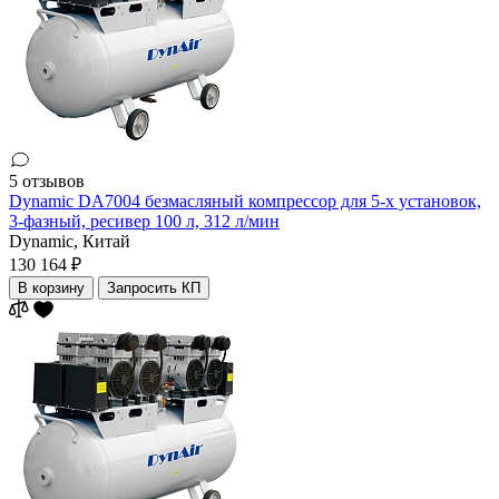
5 отзывов
Dynamic DA7004 безмасляный компрессор для 5-х установок,
3-фазный, ресивер 100 л, 312 л/мин
Dynamic,
Китай
130 164 ₽
В корзину
Запросить КП