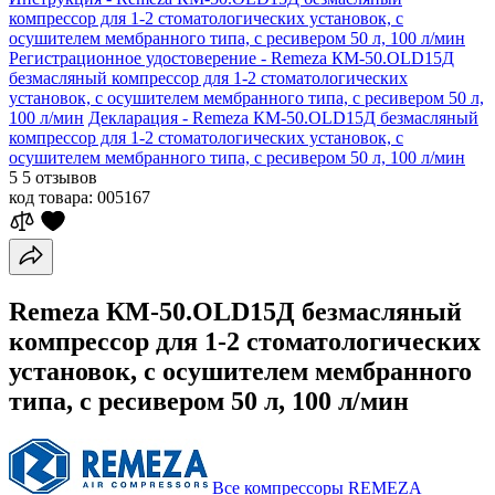
компрессор для 1-2 стоматологических установок, с
осушителем мембранного типа, с ресивером 50 л, 100 л/мин
Регистрационное удостоверение - Remeza КМ-50.OLD15Д
безмасляный компрессор для 1-2 стоматологических
установок, с осушителем мембранного типа, с ресивером 50 л,
100 л/мин
Декларация - Remeza КМ-50.OLD15Д безмасляный
компрессор для 1-2 стоматологических установок, с
осушителем мембранного типа, с ресивером 50 л, 100 л/мин
5
5 отзывов
код товара:
005167
Remeza КМ-50.OLD15Д безмасляный
компрессор для 1-2 стоматологических
установок, с осушителем мембранного
типа, с ресивером 50 л, 100 л/мин
Все компрессоры REMEZA