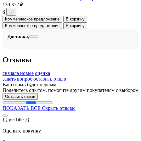
139 372 ₽
б
Коммерческое предложение
В корзину
Коммерческое предложение
В корзину
Доставка,
Отзывы
сначала новые
оценка
задать вопрос
оставить отзыв
Ваш отзыв будет первым
Поделитесь опытом, помогите другим покупателям с выбором
Оставить отзыв
ПОКАЗАТЬ ВСЕ
Скрыть отзывы
{{ getTitle }}
Оцените покупку