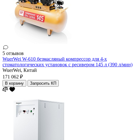
5 отзывов
WuerWei W-610 безмасляный компрессор для 4-х
стоматологических установок с ресивером 145 л (390 л/мин)
WuerWei,
Китай
171 062 ₽
В корзину
Запросить КП