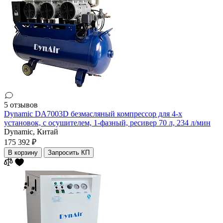
5 отзывов
Dynamic DA7003D безмасляный компрессор для 4-х
установок, с осушителем, 1-фазный, ресивер 70 л, 234 л/мин
Dynamic,
Китай
175 392 ₽
В корзину
Запросить КП