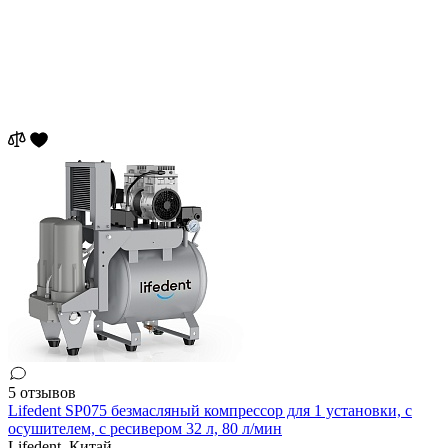
5 отзывов
Lifedent SP075 безмасляный компрессор для 1 установки, с
осушителем, с ресивером 32 л, 80 л/мин
Lifedent,
Китай