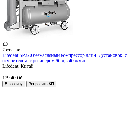
7 отзывов
Lifedent SP220 безмасляный компрессор для 4-5 установок, с
осушителем, с ресивером 90 л, 240 л/мин
Lifedent,
Китай
179 400 ₽
В корзину
Запросить КП