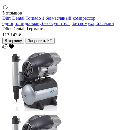
5 отзывов
Dürr Dental Tornado 1 безмасляный компрессор
одноцилиндровый, без осушителя, без кожуха, 67 л/мин
Dürr Dental,
Германия
113 147 ₽
В корзину
Запросить КП