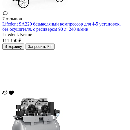
7 отзывов
Lifedent SA220 безмасляный компрессор для 4-5 установок,
без осушителя, с ресивером 90 л, 240 л/мин
Lifedent,
Китай
111 150 ₽
В корзину
Запросить КП