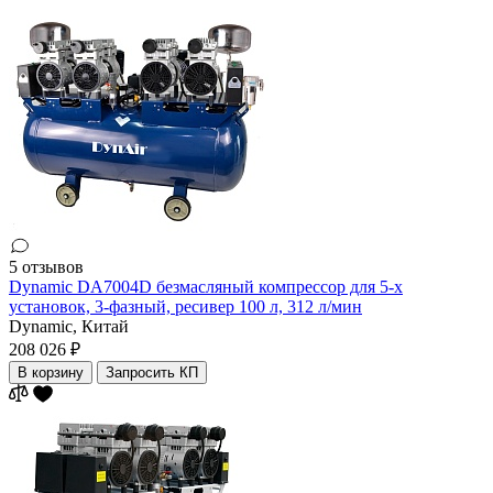
5 отзывов
Dynamic DA7004D безмасляный компрессор для 5-х
установок, 3-фазный, ресивер 100 л, 312 л/мин
Dynamic,
Китай
208 026 ₽
В корзину
Запросить КП