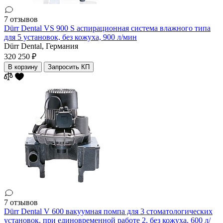
7 отзывов
Dürr Dental VS 900 S аспирационная система влажного типа
для 5 установок, без кожуха, 900 л/мин
Dürr Dental,
Германия
320 250 ₽
В корзину
Запросить КП
7 отзывов
Dürr Dental V 600 вакуумная помпа для 3 стоматологических
установок, при единовременной работе 2, без кожуха, 600 л/