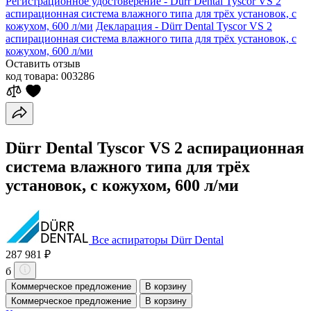
Регистрационное удостоверение - Dürr Dental Tyscor VS 2
аспирационная система влажного типа для трёх установок, с
кожухом, 600 л/ми
Декларация - Dürr Dental Tyscor VS 2
аспирационная система влажного типа для трёх установок, с
кожухом, 600 л/ми
Оставить отзыв
код товара:
003286
Dürr Dental Tyscor VS 2 аспирационная
система влажного типа для трёх
установок, с кожухом, 600 л/ми
Все аспираторы Dürr Dental
287 981 ₽
б
Коммерческое предложение
В корзину
Коммерческое предложение
В корзину