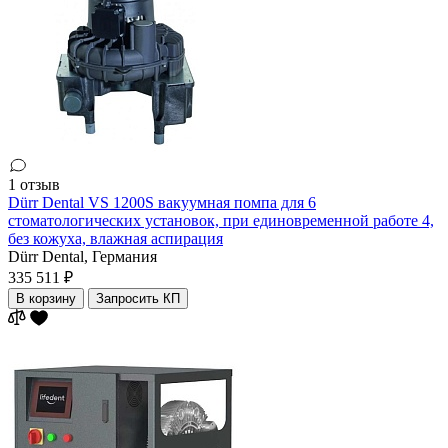
1 отзыв
Dürr Dental VS 1200S вакуумная помпа для 6
стоматологических установок, при единовременной работе 4,
без кожуха, влажная аспирация
Dürr Dental,
Германия
335 511 ₽
В корзину
Запросить КП