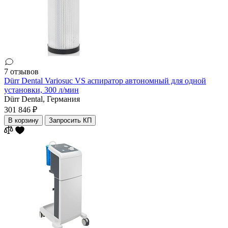
7 отзывов
Dürr Dental Variosuc VS аспиратор автономный для одной
установки, 300 л/мин
Dürr Dental,
Германия
301 846 ₽
В корзину
Запросить КП