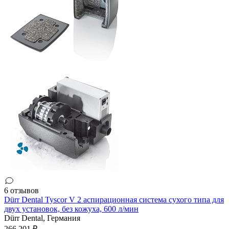
6 отзывов
Dürr Dental Tyscor V 2 аспирационная система сухого типа для
двух установок, без кожуха, 600 л/мин
Dürr Dental,
Германия
266 201 ₽