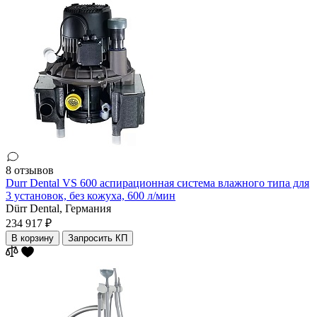
8 отзывов
Durr Dental VS 600 аспирационная система влажного типа для
3 установок, без кожуха, 600 л/мин
Dürr Dental,
Германия
234 917 ₽
В корзину
Запросить КП