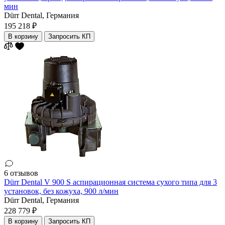
мин
Dürr Dental,
Германия
195 218 ₽
В корзину
Запросить КП
6 отзывов
Dürr Dental V 900 S аспирационная система сухого типа для 3
установок, без кожуха, 900 л/мин
Dürr Dental,
Германия
228 779 ₽
В корзину
Запросить КП