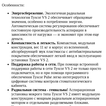
Особенности:
Энергосбережение.
Экологичная радиальная
технология Tyscor VS 2 обеспечивает образцовые
значения, особенно в потреблении энергии.
Автоматическая система регулирования обеспечивает
постоянную производительность аспирации в
зависимости от нагрузки — и экономит при этом еще
деньги.
Компактность и легкость.
Компактная, модульная
конструкция, вес 11 кг и корпус из вспененной,
абсорбирующей звук пластмассы с антибактериальным
покрытием обеспечивают легкий ввод в эксплуатацию
установки Tyscor VS 2.
Поддержка работы в сети.
При помощи встроенной
поддержки работы в сети Tyscor VS 2 не только просто
подключается, но и при помощи программного
обеспечения Tyscor Pulse легко интегрируется в
цифровые системы контроля стоматологического
кабинета.
Радиальная система - гениальна!
Аспирационная
установка мокрого типа Tyscor VS 2 имеет модульную
конструкцию с мощным радиальным аспирационным
мотором и отдельными разделяемыми блоками.