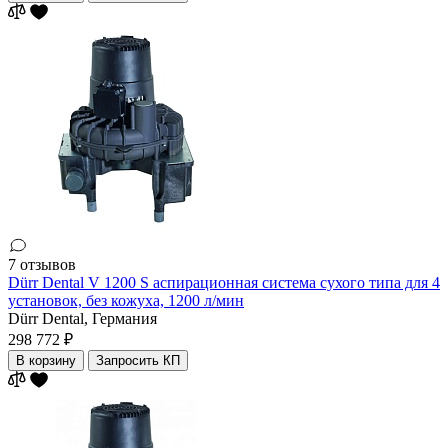
7 отзывов
Dürr Dental V 1200 S аспирационная система сухого типа для 4
установок, без кожуха, 1200 л/мин
Dürr Dental,
Германия
298 772 ₽
В корзину
Запросить КП