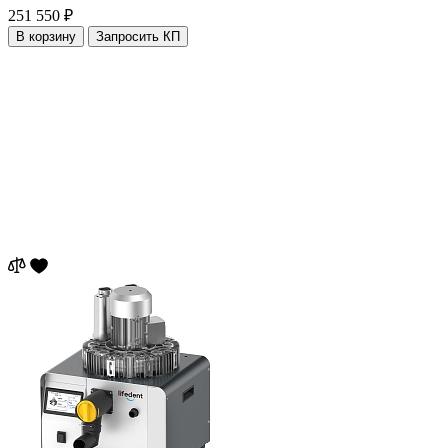
251 550 ₽
В корзину
Запросить КП