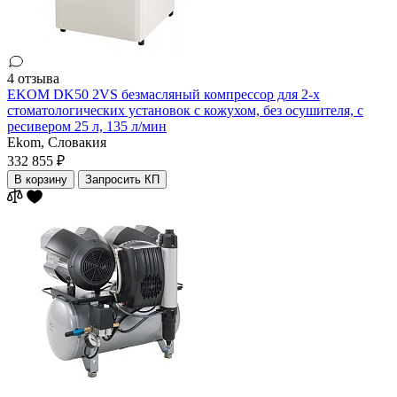
4 отзыва
EKOM DK50 2VS безмасляный компрессор для 2-x
стоматологических установок с кожухом, без осушителя, с
ресивером 25 л, 135 л/мин
Ekom,
Словакия
332 855 ₽
В корзину
Запросить КП