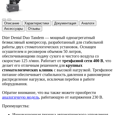
Описание
Характеристики
Документация
Аналоги
Аксессуары
Отзывы
Dürr Dental Duo Tandem — мощный одноагрегатный
безмасляный компрессор, разработанный для стабильной
работы двух стоматологических установок. Оснащен
осушителем и ресивером объемом 50 литров,
обеспечивающими подачу сухого и чистого воздуха со
скоростью 125 л/мин. Работает от
трехфазной сети 400 В
, что
делает его отличным решением для
крупных
стоматологических клиник
с высокой нагрузкой. Трехфазное
питание обеспечивает стабильность давления и равномерное
распределение нагрузки, исключая перебои в работе
оборудования.
Обратие внимание, что вы также можете приобрести
аналогичную модель
, работающую от напряжения 230 В.
Преимущества:
Инновационная техника автоматического управления