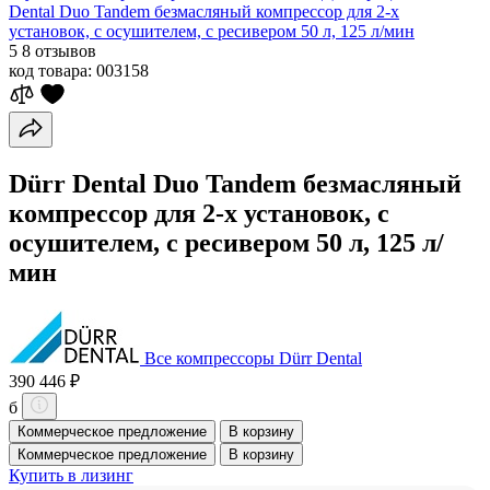
Dental Duo Tandem безмасляный компрессор для 2-х
установок, с осушителем, с ресивером 50 л, 125 л/мин
5
8 отзывов
код товара:
003158
Dürr Dental Duo Tandem безмасляный
компрессор для 2-х установок, с
осушителем, с ресивером 50 л, 125 л/
мин
Все компрессоры Dürr Dental
390 446 ₽
б
Коммерческое предложение
В корзину
Коммерческое предложение
В корзину
Купить в лизинг