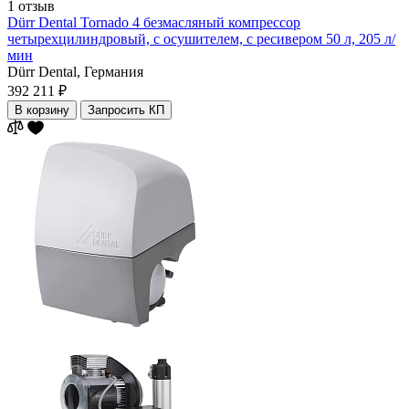
1 отзыв
Dürr Dental Tornado 4 безмасляный компрессор
четырехцилиндровый, с осушителем, с ресивером 50 л, 205 л/
мин
Dürr Dental,
Германия
392 211 ₽
В корзину
Запросить КП