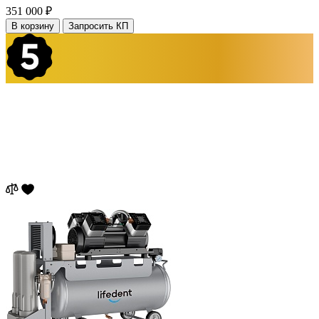
351 000 ₽
В корзину
Запросить КП