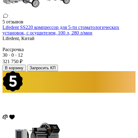
5 отзывов
Lifedent SS220 компрессор для 5-ти стоматологических
установок, с осушителем, 100 л, 280 л/мин
Lifedent,
Китай
Рассрочка
30 · 0 · 12
321 750 ₽
В корзину
Запросить КП