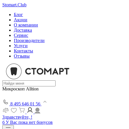
Stomart.Club
Блог
Акции
О компании
Доставка
Сервис
Производители
Услуги
Контакты
Отзывы
Микроскоп Alltion
8 495 646 01 56
Здравствуйте, !
б
У Вас пока нет бонусов