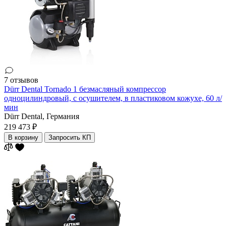
7 отзывов
Dürr Dental Tornado 1 безмасляный компрессор
одноцилиндровый, с осушителем, в пластиковом кожухе, 60 л/
мин
Dürr Dental,
Германия
219 473 ₽
В корзину
Запросить КП