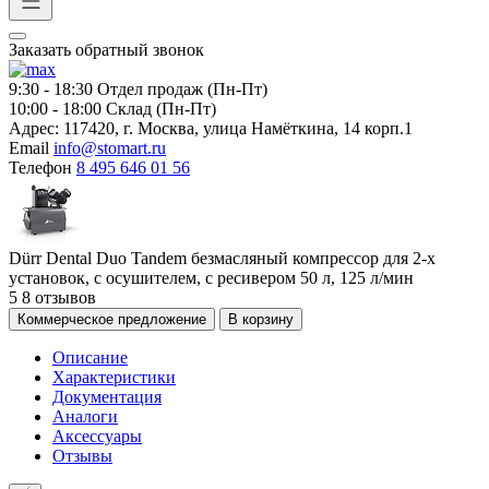
Заказать обратный звонок
9:30 - 18:30
Отдел продаж (Пн-Пт)
10:00 - 18:00
Склад (Пн-Пт)
Адрес:
117420, г. Москва, улица Намёткина, 14 корп.1
Email
info@stomart.ru
Телефон
8 495 646 01 56
Dürr Dental Duo Tandem безмасляный компрессор для 2-х
установок, с осушителем, с ресивером 50 л, 125 л/мин
5
8 отзывов
Коммерческое предложение
В корзину
Описание
Характеристики
Документация
Аналоги
Аксессуары
Отзывы