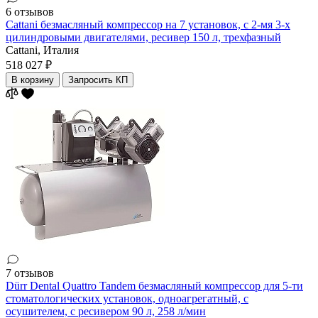
6 отзывов
Cattani безмасляный компрессор на 7 установок, с 2-мя 3-х
цилиндровыми двигателями, ресивер 150 л, трехфазный
Cattani,
Италия
518 027 ₽
В корзину
Запросить КП
7 отзывов
Dürr Dental Quattro Tandem безмасляный компрессор для 5-ти
стоматологических установок, одноагрегатный, с
осушителем, с ресивером 90 л, 258 л/мин