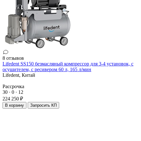
8 отзывов
Lifedent SS150 безмасляный компрессор для 3-4 установок, с
осушителем, с ресивером 60 л, 165 л/мин
Lifedent,
Китай
Рассрочка
30 · 0 · 12
224 250 ₽
В корзину
Запросить КП