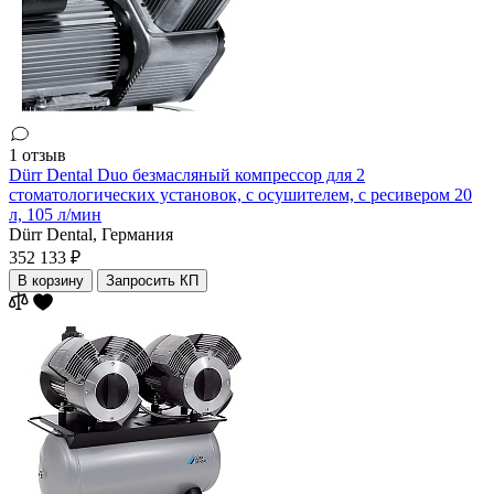
1 отзыв
Dürr Dental Duo безмасляный компрессор для 2
стоматологических установок, с осушителем, с ресивером 20
л, 105 л/мин
Dürr Dental,
Германия
352 133 ₽
В корзину
Запросить КП