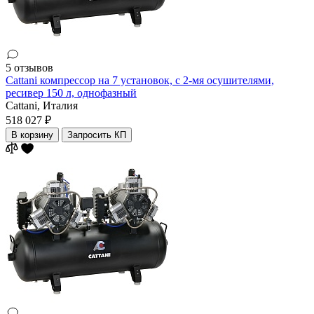
5 отзывов
Cattani компрессор на 7 установок, с 2-мя осушителями,
ресивер 150 л, однофазный
Cattani,
Италия
518 027 ₽
В корзину
Запросить КП