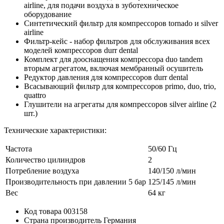
airline, для подачи воздуха в зуботехническое
оборудование
Синтетический фильтр для компрессоров tornado и silver
airline
Фильтр-кейс - набор фильтров для обслуживания всех
моделей компрессоров durr dental
Комплект для дооснащения компрессора duo tandem
вторым агрегатом, включая мембранный осушитель
Редуктор давления для компрессоров durr dental
Всасывающий фильтр для компрессоров primo, duo, trio,
quattro
Глушители на агрегаты для компрессоров silver airline (2
шт.)
Технические характеристики:
Частота
50/60 Гц
Количество цилиндров
2
Потребление воздуха
140/150 л/мин
Производительность при давлении 5 бар
125/145 л/мин
Вес
64 кг
Код товара
003158
Страна производитель
Германия