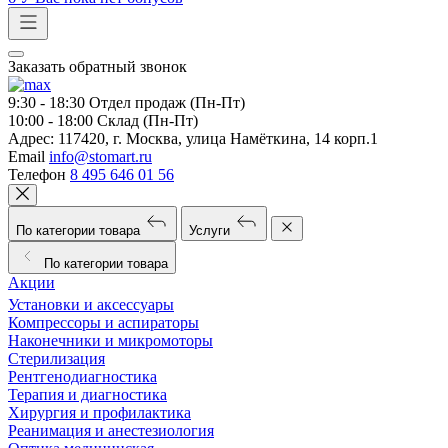
Заказать обратный звонок
9:30 - 18:30
Отдел продаж (Пн-Пт)
10:00 - 18:00
Склад (Пн-Пт)
Адрес:
117420, г. Москва, улица Намёткина, 14 корп.1
Email
info@stomart.ru
Телефон
8 495 646 01 56
По категории товара
Услуги
По категории товара
Акции
Установки и аксессуары
Компрессоры и аспираторы
Наконечники и микромоторы
Стерилизация
Рентгенодиагностика
Терапия и диагностика
Хирургия и профилактика
Реанимация и анестезиология