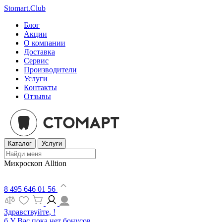
Stomart.Club
Блог
Акции
О компании
Доставка
Сервис
Производители
Услуги
Контакты
Отзывы
Каталог
Услуги
Микроскоп Alltion
8 495 646 01 56
Здравствуйте, !
б
У Вас пока нет бонусов