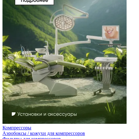
Компрессоры
Аэробоксы / кожухи для компрессоров
Фильтры для компрессоров