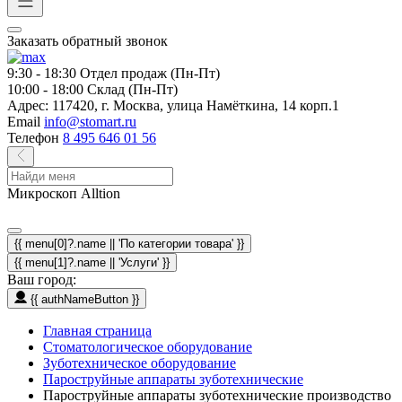
Заказать обратный звонок
9:30 - 18:30
Отдел продаж (Пн-Пт)
10:00 - 18:00
Склад (Пн-Пт)
Адрес:
117420, г. Москва, улица Намёткина, 14 корп.1
Email
info@stomart.ru
Телефон
8 495 646 01 56
Микроскоп Alltion
{{ menu[0]?.name || 'По категории товара' }}
{{ menu[1]?.name || 'Услуги' }}
Ваш город:
{{ authNameButton }}
Главная страница
Стоматологическое оборудование
Зуботехническое оборудование
Пароструйные аппараты зуботехнические
Пароструйные аппараты зуботехнические производство