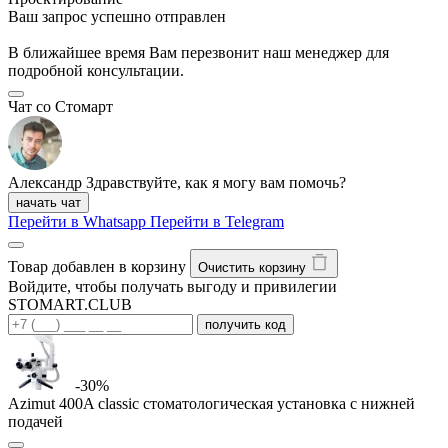
Ваш запрос успешно отправлен
В ближайшее время Вам перезвонит наш менеджер для
подробной консультации.
Чат со Стомарт
Александр
Здравствуйте, как я могу вам помочь?
начать чат
Перейти в Whatsapp
Перейти в Telegram
Товар добавлен в корзину
Очистить корзину
Войдите, чтобы получать выгоду и привилегии
STOMART.CLUB
получить код
-30%
Azimut 400A classic стоматологическая установка с нижней
подачей