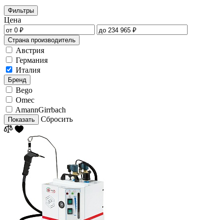
Фильтры
Цена
Страна производитель
Австрия
Германия
Италия
Бренд
Bego
Omec
AmannGirrbach
Сбросить
Показать