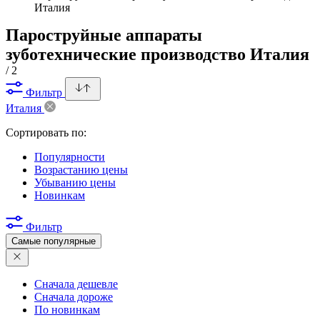
Италия
Пароструйные аппараты
зуботехнические производство Италия
/ 2
Фильтр
Италия
Сортировать по:
Популярности
Возрастанию цены
Убыванию цены
Новинкам
Фильтр
Самые популярные
Сначала дешевле
Сначала дороже
По новинкам