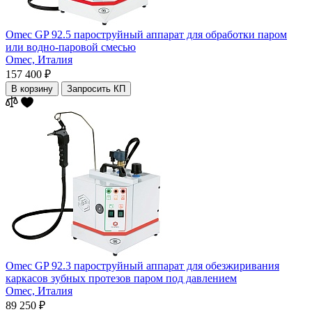
Omec GP 92.5 пароструйный аппарат для обработки паром
или водно-паровой смесью
Omec,
Италия
157 400 ₽
В корзину
Запросить КП
Omec GP 92.3 пароструйный аппарат для обезжиривания
каркасов зубных протезов паром под давлением
Omec,
Италия
89 250 ₽