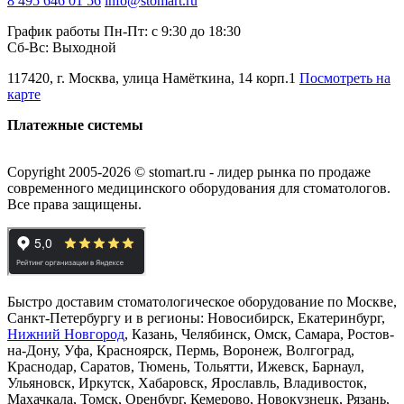
8 495 646 01 56
info@stomart.ru
График работы Пн-Пт: с 9:30 до 18:30
Сб-Вс: Выходной
117420, г. Москва, улица Намёткина, 14 корп.1
Посмотреть на
карте
Платежные системы
Copyright 2005-2026 © stomart.ru - лидер рынка по продаже
современного медицинского оборудования для стоматологов.
Все права защищены.
Быстро доставим стоматологическое оборудование по Москве,
Санкт-Петербургу и в регионы: Новосибирск, Екатеринбург,
Нижний Новгород
, Казань, Челябинск, Омск, Самара, Ростов-
на-Дону, Уфа, Красноярск, Пермь, Воронеж, Волгоград,
Краснодар, Саратов, Тюмень, Тольятти, Ижевск, Барнаул,
Ульяновск, Иркутск, Хабаровск, Ярославль, Владивосток,
Махачкала, Томск, Оренбург, Кемерово, Новокузнецк, Рязань,