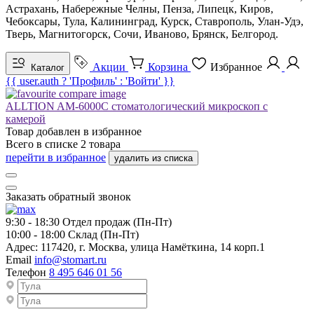
Астрахань, Набережные Челны, Пенза, Липецк, Киров,
Чебоксары, Тула, Калининград, Курск, Ставрополь, Улан-Удэ,
Тверь, Магнитогорск, Сочи, Иваново, Брянск, Белгород.
Акции
Корзина
Избранное
Каталог
{{ user.auth ? 'Профиль' : 'Войти' }}
ALLTION AM-6000C стоматологический микроскоп с
камерой
Товар добавлен в
избранное
Всего в списке
2
товара
перейти в избранное
удалить из списка
Заказать обратный звонок
9:30 - 18:30
Отдел продаж (Пн-Пт)
10:00 - 18:00
Склад (Пн-Пт)
Адрес:
117420, г. Москва, улица Намёткина, 14 корп.1
Email
info@stomart.ru
Телефон
8 495 646 01 56