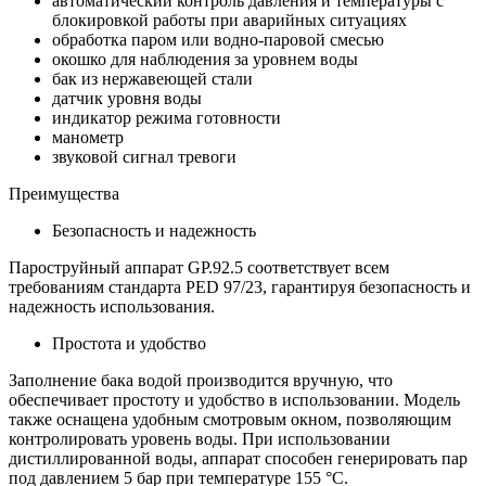
автоматический контроль давления и температуры с
блокировкой работы при аварийных ситуациях
обработка паром или водно-паровой смесью
окошко для наблюдения за уровнем воды
бак из нержавеющей стали
датчик уровня воды
индикатор режима готовности
манометр
звуковой сигнал тревоги
Преимущества
Безопасность и надежность
Пароструйный аппарат GP.92.5 соответствует всем
требованиям стандарта PED 97/23, гарантируя безопасность и
надежность использования.
Простота и удобство
Заполнение бака водой производится вручную, что
обеспечивает простоту и удобство в использовании. Модель
также оснащена удобным смотровым окном, позволяющим
контролировать уровень воды. При использовании
дистиллированной воды, аппарат способен генерировать пар
под давлением 5 бар при температуре 155 °C.