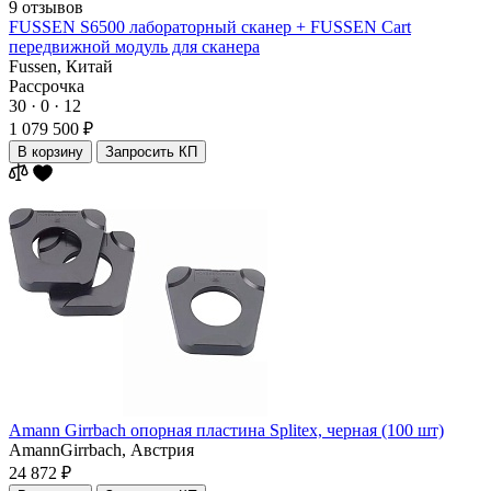
9 отзывов
FUSSEN S6500 лабораторный сканер + FUSSEN Cart
передвижной модуль для сканера
Fussen,
Китай
Рассрочка
30 · 0 · 12
1 079 500 ₽
В корзину
Запросить КП
Amann Girrbach опорная пластина Splitex, черная (100 шт)
AmannGirrbach,
Австрия
24 872 ₽