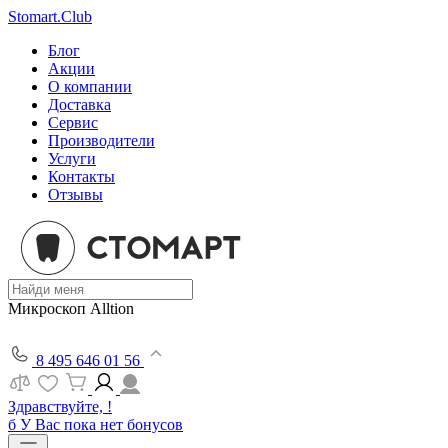
Stomart.Club
Блог
Акции
О компании
Доставка
Сервис
Производители
Услуги
Контакты
Отзывы
Микроскоп Alltion
8 495 646 01 56
Здравствуйте, !
б
У Вас пока нет бонусов