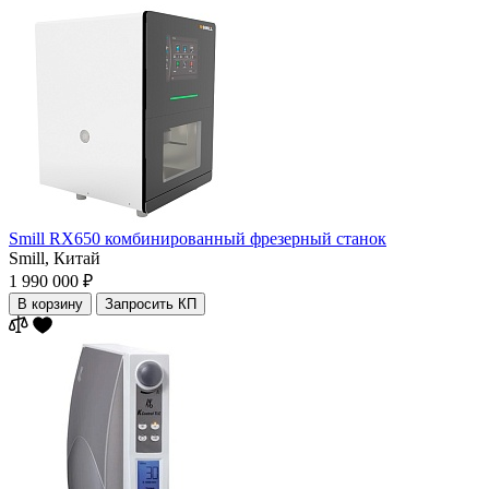
Smill RX650 комбинированный фрезерный станок
Smill,
Китай
1 990 000 ₽
В корзину
Запросить КП