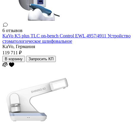
6 отзывов
KaVo K5 plus TLC on-bench Control EWL 4957/4911 Устройство
стоматологическое шлифовальное
KaVo,
Германия
119 711 ₽
В корзину
Запросить КП