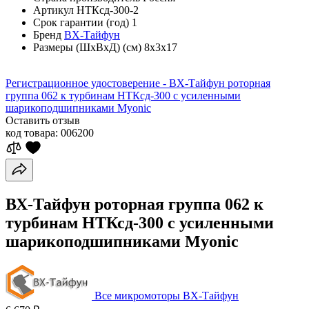
Артикул
НТКсд-300-2
Срок гарантии (год)
1
Бренд
ВХ-Тайфун
Размеры (ШхВхД) (см)
8x3x17
Регистрационное удостоверение - ВХ-Тайфун роторная
группа 062 к турбинам НТКсд-300 с усиленными
шарикоподшипниками Myonic
Оставить отзыв
код товара:
006200
ВХ-Тайфун роторная группа 062 к
турбинам НТКсд-300 с усиленными
шарикоподшипниками Myonic
Все микромоторы ВХ-Тайфун