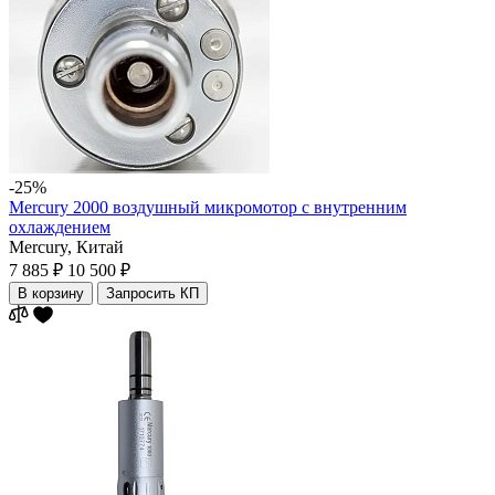
-25%
Mercury 2000 воздушный микромотор с внутренним
охлаждением
Mercury,
Китай
7 885 ₽
10 500 ₽
В корзину
Запросить КП