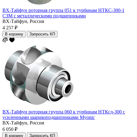
ВХ-Тайфун роторная группа 051 к турбинам НТКС-300-1
СЗМ с металлическими подшипниками
ВХ-Тайфун,
Россия
4 257 ₽
В корзину
Запросить КП
ВХ-Тайфун роторная группа 060 к турбинам НТКсд-300 с
усиленными шарикоподшипниками Myonic
ВХ-Тайфун,
Россия
6 050 ₽
В корзину
Запросить КП