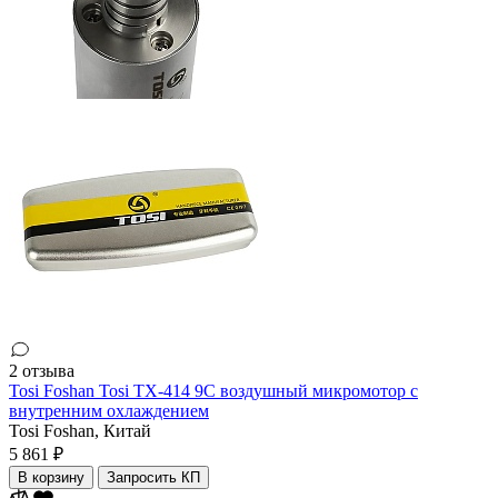
2 отзыва
Tosi Foshan Tosi TX-414 9C воздушный микромотор с
внутренним охлаждением
Tosi Foshan,
Китай
5 861 ₽
В корзину
Запросить КП