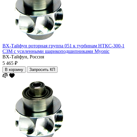
ВХ-Тайфун роторная группа 051 к турбинам НТКС-300-1
СЗМ с усиленными шарикоподшипниками Myonic
ВХ-Тайфун,
Россия
5 465 ₽
В корзину
Запросить КП