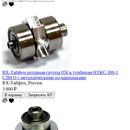
ВХ-Тайфун роторная группа 056 к турбинам НТКС-300-1
СЗМ О с металлическими подшипниками
ВХ-Тайфун,
Россия
3 800 ₽
В корзину
Запросить КП