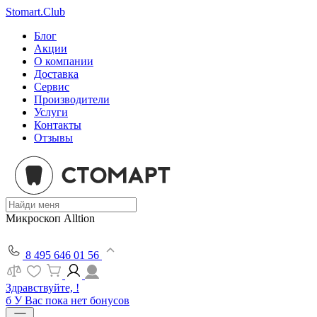
Stomart.Club
Блог
Акции
О компании
Доставка
Сервис
Производители
Услуги
Контакты
Отзывы
Микроскоп Alltion
8 495 646 01 56
Здравствуйте, !
б
У Вас пока нет бонусов