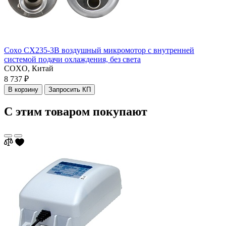
Coxo CX235-3B воздушный микромотор с внутренней
системой подачи охлаждения, без света
COXO,
Китай
8 737 ₽
В корзину
Запросить КП
С этим товаром покупают