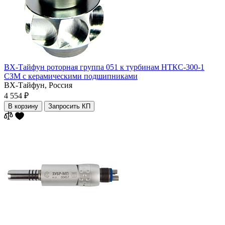
ВХ-Тайфун роторная группа 051 к турбинам НТКС-300-1
СЗМ с керамическими подшипниками
ВХ-Тайфун,
Россия
4 554 ₽
В корзину
Запросить КП