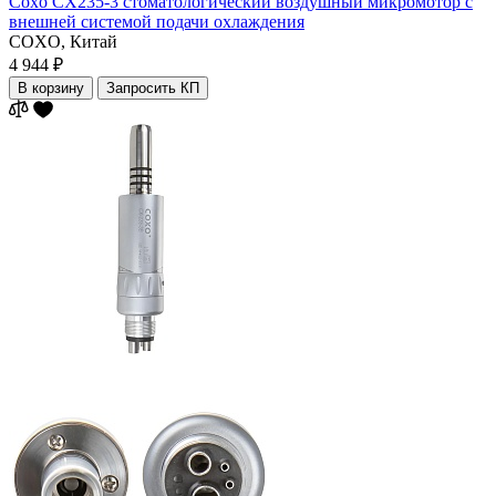
Coxo CX235-3 стоматологический воздушный микромотор с
внешней системой подачи охлаждения
COXO,
Китай
4 944 ₽
В корзину
Запросить КП