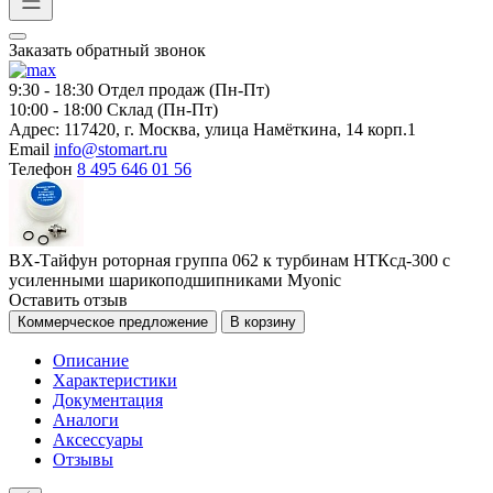
Заказать обратный звонок
9:30 - 18:30
Отдел продаж (Пн-Пт)
10:00 - 18:00
Склад (Пн-Пт)
Адрес:
117420, г. Москва, улица Намёткина, 14 корп.1
Email
info@stomart.ru
Телефон
8 495 646 01 56
ВХ-Тайфун роторная группа 062 к турбинам НТКсд-300 с
усиленными шарикоподшипниками Myonic
Оставить отзыв
Коммерческое предложение
В корзину
Описание
Характеристики
Документация
Аналоги
Аксессуары
Отзывы