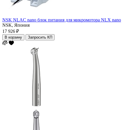
NSK NLAC nano блок питания для микромотора NLX nano
NSK,
Япония
17 926 ₽
В корзину
Запросить КП