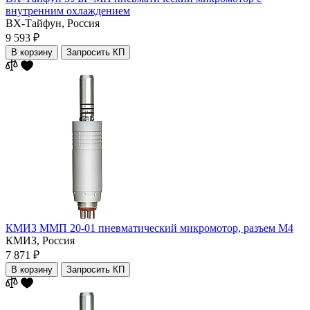
внутренним охлаждением
ВХ-Тайфун,
Россия
9 593 ₽
В корзину
Запросить КП
КМИЗ ММП 20-01 пневматический микромотор, разъем M4
КМИЗ,
Россия
7 871 ₽
В корзину
Запросить КП