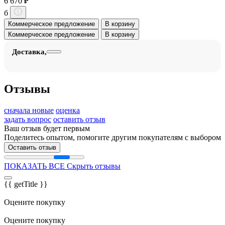
6 670 ₽
б
Коммерческое предложение
В корзину
Коммерческое предложение
В корзину
Доставка,
Отзывы
сначала новые
оценка
задать вопрос
оставить отзыв
Ваш отзыв будет первым
Поделитесь опытом, помогите другим покупателям с выбором
Оставить отзыв
ПОКАЗАТЬ ВСЕ
Скрыть отзывы
{{ getTitle }}
Оцените покупку
Оцените покупку