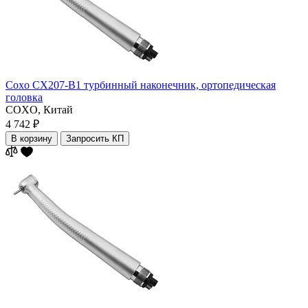
Coxo CX207-B1 турбинный наконечник, ортопедическая
головка
COXO,
Китай
4 742 ₽
В корзину
Запросить КП