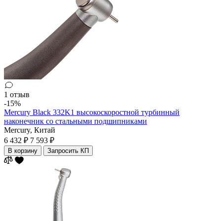
1 отзыв
-15%
Mercury Black 332K1 высокоскоростной турбинный
наконечник cо стальными подшипниками
Mercury,
Китай
6 432 ₽
7 593 ₽
В корзину
Запросить КП