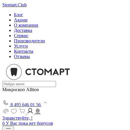
Stomart.Club
Блог
Акции
О компании
Доставка
Сервис
Производители
Услуги
Контакты
Отзывы
Микроскоп Alltion
8 495 646 01 56
Здравствуйте, !
б
У Вас пока нет бонусов