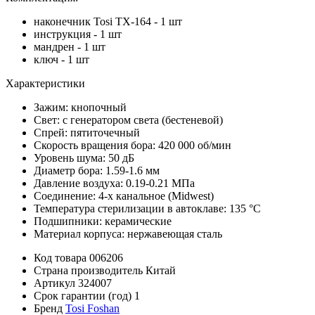
наконечник Tosi TX-164 - 1 шт
инструкция - 1 шт
мандрен - 1 шт
ключ - 1 шт
Характеристики
Зажим: кнопочный
Свет: с генератором света (бестеневой)
Спрей: пятиточечный
Скорость вращения бора: 420 000 об/мин
Уровень шума: 50 дБ
Диаметр бора: 1.59-1.6 мм
Давление воздуха: 0.19-0.21 МПа
Соединение: 4-х канальное (Midwest)
Температура стерилизации в автоклаве: 135 °C
Подшипники: керамические
Материал корпуса: нержавеющая сталь
Код товара
006206
Страна производитель
Китай
Артикул
324007
Срок гарантии (год)
1
Бренд
Tosi Foshan