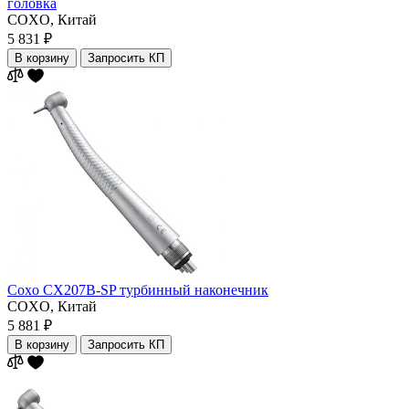
головка
COXO,
Китай
5 831 ₽
В корзину
Запросить КП
Coxo CX207B-SP турбинный наконечник
COXO,
Китай
5 881 ₽
В корзину
Запросить КП