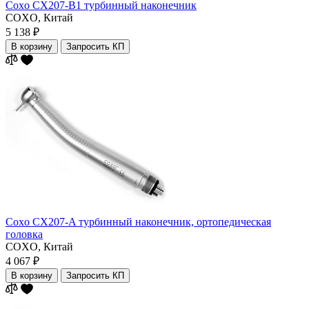
Coxo CX207-B1 турбинный наконечник
COXO,
Китай
5 138 ₽
В корзину
Запросить КП
Coxo CX207-A турбинный наконечник, ортопедическая
головка
COXO,
Китай
4 067 ₽
В корзину
Запросить КП