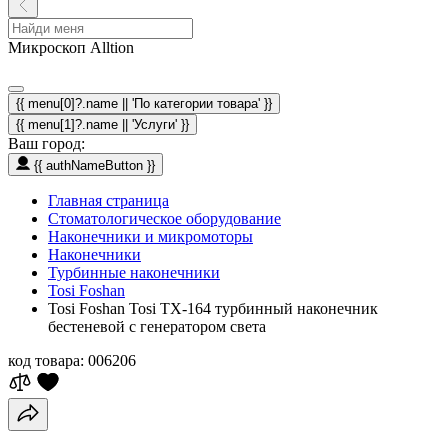
Микроскоп Alltion
{{ menu[0]?.name || 'По категории товара' }}
{{ menu[1]?.name || 'Услуги' }}
Ваш город:
{{ authNameButton }}
Главная страница
Стоматологическое оборудование
Наконечники и микромоторы
Наконечники
Турбинные наконечники
Tosi Foshan
Tosi Foshan Tosi TX-164 турбинный наконечник
бестеневой с генератором света
код товара:
006206