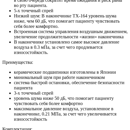
в свою очередь сократит время ожидания и риск раны
во рту пациента.
5-х точечный спрей
Низкий шум: В наконечнике ТХ-164 уровень шума
ниже, чем 60 дБ, что помогает пациенту чувствовать
себя более комфортно.
Встроенная система управления воздушным движением,
увеличение продолжительности «жизни» наконечника
В наконечнике установлено самое высокое давление
воздуха в 0.3 мПа, за счет чего продлевается
износостойкость.
Преимущества:
керамические подшипники изготовлены в Японии
минимальный шум при работе наконечником
система быстрой остановки, обеспечение безопасности
пациента
3-х точечный спрей
уровень шума ниже 50 дБ, что помогает пациенту
чувствовать себя более комфортно
максимальное давление воздуха, установленное в
наконечнике, 0.21 МПа, за счет чего увеличивается
износостойкость
Комплектация: