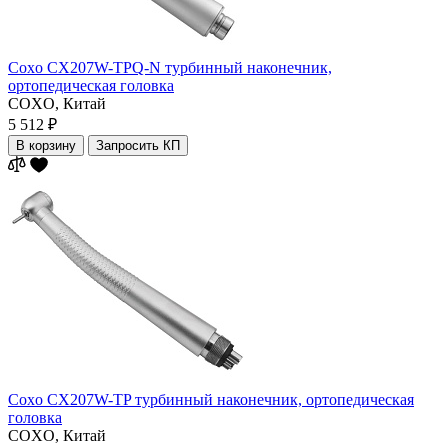
Coxo CX207W-TPQ-N турбинный наконечник,
ортопедическая головка
COXO,
Китай
5 512 ₽
В корзину
Запросить КП
Coxo CX207W-TP турбинный наконечник, ортопедическая
головка
COXO,
Китай