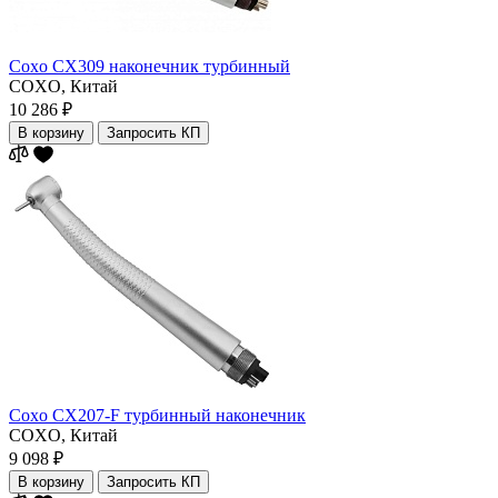
Coxo CX309 наконечник турбинный
COXO,
Китай
10 286 ₽
В корзину
Запросить КП
Coxo CX207-F турбинный наконечник
COXO,
Китай
9 098 ₽
В корзину
Запросить КП