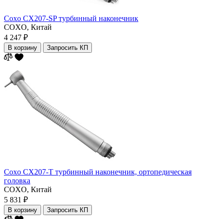
Coxo CX207-SP турбинный наконечник
COXO,
Китай
4 247 ₽
В корзину
Запросить КП
Coxo CX207-T турбинный наконечник, ортопедическая
головка
COXO,
Китай
5 831 ₽
В корзину
Запросить КП