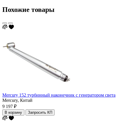
Похожие товары
Mercury 152 турбинный наконечник с генератором света
Mercury,
Китай
9 197 ₽
В корзину
Запросить КП