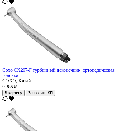
Coxo CX207-F турбинный наконечник, ортопедическая
головка
COXO,
Китай
9 385 ₽
В корзину
Запросить КП