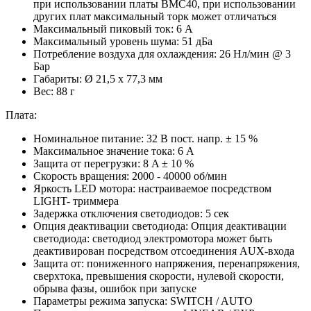
при использовании платы BMC40, при использовании
других плат максимальный торк может отличаться
Максимальный пиковый ток: 6 A
Максимальный уровень шума: 51 дБа
Потребление воздуха для охлаждения: 26 Нл/мин @ 3
Бар
Габариты: Ø 21,5 x 77,3 мм
Вес: 88 г
Плата:
Номинальное питание: 32 В пост. напр. ± 15 %
Максимальное значение тока: 6 A
Защита от перегрузки: 8 A ± 10 %
Скорость вращения: 2000 - 40000 об/мин
Яркость LED мотора: настраиваемое посредством
LIGHT- триммера
Задержка отключения светодиодов: 5 сек
Опция деактивации светодиода: Опция деактивации
светодиода: светодиод электромотора может быть
деактивирован посредством отсоединения AUX-входа
Защита от: пониженного напряжения, перенапряжения,
сверхтока, превышения скорости, нулевой скорости,
обрыва фазы, ошибок при запуске
Параметры режима запуска: SWITCH / AUTO