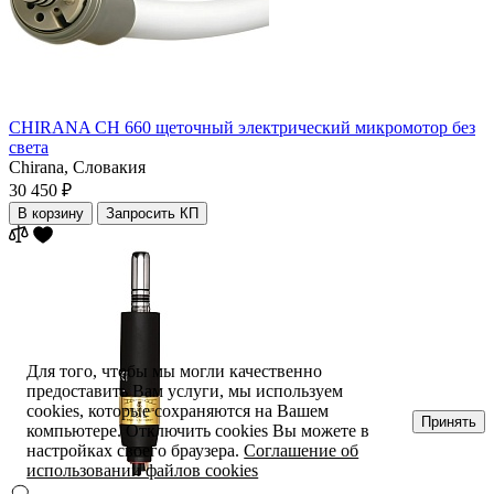
CHIRANA CH 660 щеточный электрический микромотор без
света
Chirana,
Словакия
30 450 ₽
В корзину
Запросить КП
Для того, чтобы мы могли качественно
предоставить Вам услуги, мы используем
cookies, которые сохраняются на Вашем
Принять
компьютере. Отключить cookies Вы можете в
настройках своего браузера.
Соглашение об
использовании файлов cookies