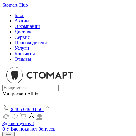
Stomart.Club
Блог
Акции
О компании
Доставка
Сервис
Производители
Услуги
Контакты
Отзывы
Микроскоп Alltion
8 495 646 01 56
Здравствуйте, !
б
У Вас пока нет бонусов