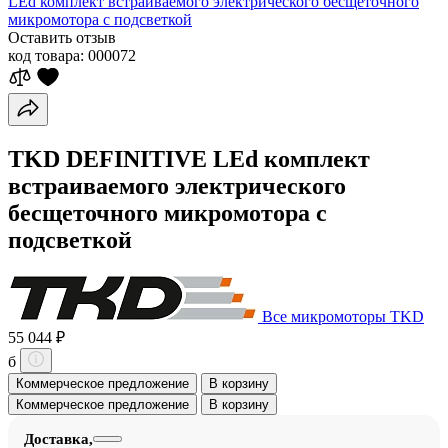
LEd комплект встраиваемого электрического бесщеточного
микромотора с подсветкой
Оставить отзыв
код товара:
000072
TKD DEFINITIVE LEd комплект
встраиваемого электрического
бесщеточного микромотора с
подсветкой
Все микромоторы TKD
55 044 ₽
б
Коммерческое предложение
В корзину
Коммерческое предложение
В корзину
Доставка,