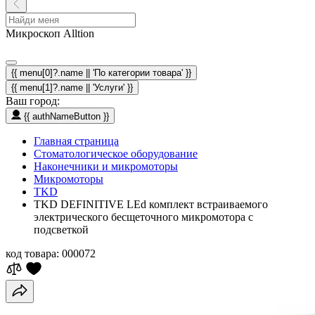
Микроскоп Alltion
{{ menu[0]?.name || 'По категории товара' }}
{{ menu[1]?.name || 'Услуги' }}
Ваш город:
{{ authNameButton }}
Главная страница
Стоматологическое оборудование
Наконечники и микромоторы
Микромоторы
TKD
TKD DEFINITIVE LEd комплект встраиваемого
электрического бесщеточного микромотора с
подсветкой
код товара:
000072