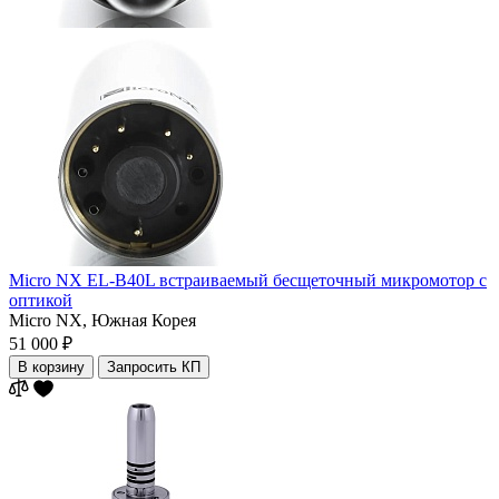
Micro NX EL-B40L встраиваемый бесщеточный микромотор с
оптикой
Micro NX,
Южная Корея
51 000 ₽
В корзину
Запросить КП