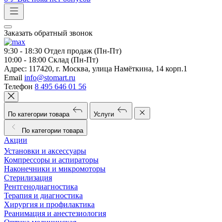
Заказать обратный звонок
9:30 - 18:30
Отдел продаж (Пн-Пт)
10:00 - 18:00
Склад (Пн-Пт)
Адрес:
117420, г. Москва, улица Намёткина, 14 корп.1
Email
info@stomart.ru
Телефон
8 495 646 01 56
По категории товара
Услуги
По категории товара
Акции
Установки и аксессуары
Компрессоры и аспираторы
Наконечники и микромоторы
Стерилизация
Рентгенодиагностика
Терапия и диагностика
Хирургия и профилактика
Реанимация и анестезиология