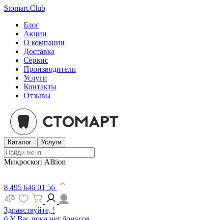
Stomart.Club
Блог
Акции
О компании
Доставка
Сервис
Производители
Услуги
Контакты
Отзывы
Каталог
Услуги
Микроскоп Alltion
8 495 646 01 56
Здравствуйте, !
б
У Вас пока нет бонусов