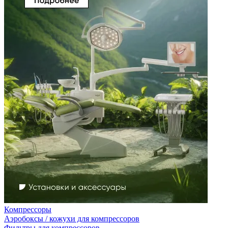
Компрессоры
Аэробоксы / кожухи для компрессоров
Фильтры для компрессоров