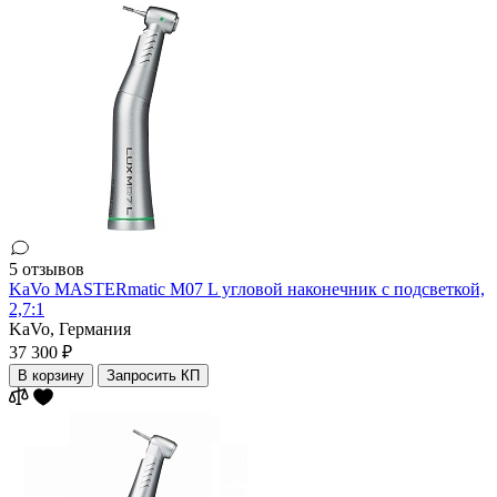
5 отзывов
KaVo MASTERmatic M07 L угловой наконечник с подсветкой,
2,7:1
KaVo,
Германия
37 300 ₽
В корзину
Запросить КП