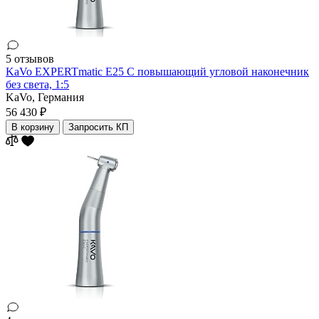
5 отзывов
KaVo EXPERTmatic E25 С повышающий угловой наконечник
без света, 1:5
KaVo,
Германия
56 430 ₽
В корзину
Запросить КП