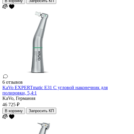
В корзину
Запросить КП
6 отзывов
KaVo EXPERTmatic E31 C угловой наконечник для
полировки, 5,4:1
KaVo,
Германия
46 725 ₽
В корзину
Запросить КП