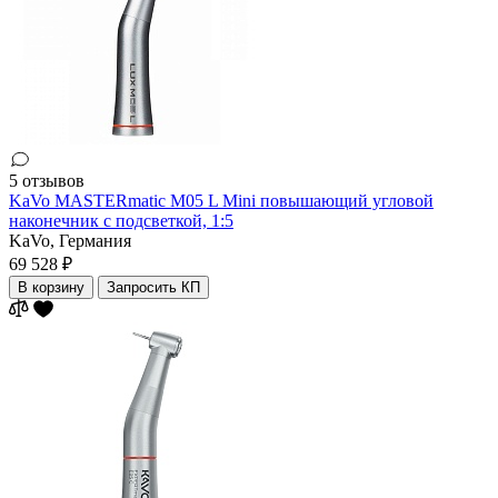
5 отзывов
KaVo MASTERmatic M05 L Mini повышающий угловой
наконечник с подсветкой, 1:5
KaVo,
Германия
69 528 ₽
В корзину
Запросить КП