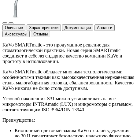
Описание
Характеристики
Документация
Аналоги
Аксессуары
Отзывы
KaVo SMARTmatic - это продуманное решение для
стоматологической практики. Новая серия SMARTmatic
соединяет в себе легендарное качество компании KaVo и
простоту в использовании.
KaVo SMARTmatic обладает многими технологическими
особенностями такими как: высококачественная нержавеющая
сталь, малогабаритная головка, сбалансированность. Качество
KaVo никогда не было столь доступным.
Угловой наконечник S31 можно устанавливать на все
микромоторы INTRAmatic (LUX) и микромоторы с разъемом,
соответствующим ISO 3964/DIN 13940.
Преимущества:
Кнопочный цанговый зажим KaVo с силой удержания
до 30 Н гарантирует безопасную, надежную фиксацию