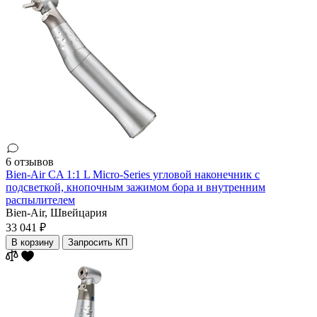
6 отзывов
Bien-Air CA 1:1 L Micro-Series угловой наконечник с
подсветкой, кнопочным зажимом бора и внутренним
распылителем
Bien-Air,
Швейцария
33 041 ₽
В корзину
Запросить КП