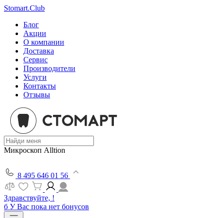
Stomart.Club
Блог
Акции
О компании
Доставка
Сервис
Производители
Услуги
Контакты
Отзывы
Микроскоп Alltion
8 495 646 01 56
Здравствуйте, !
б
У Вас пока нет бонусов