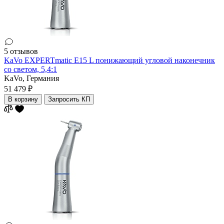
5 отзывов
KaVo EXPERTmatic E15 L понижающий угловой наконечник
со светом, 5,4:1
KaVo,
Германия
51 479 ₽
В корзину
Запросить КП