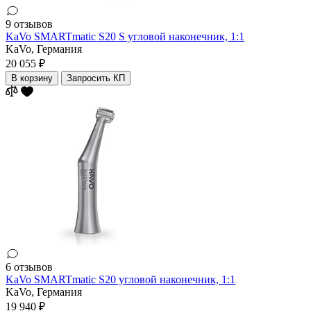
9 отзывов
KaVo SMARTmatic S20 S угловой наконечник, 1:1
KaVo,
Германия
20 055 ₽
В корзину
Запросить КП
6 отзывов
KaVo SMARTmatic S20 угловой наконечник, 1:1
KaVo,
Германия
19 940 ₽