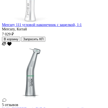
Mercury 111 угловой наконечник с защелкой, 1:1
Mercury,
Китай
7 029 ₽
В корзину
Запросить КП
5 отзывов