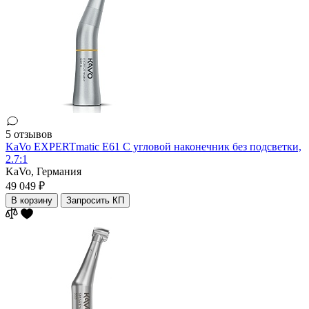
5 отзывов
KaVo EXPERTmatic E61 C угловой наконечник без подсветки,
2.7:1
KaVo,
Германия
49 049 ₽
В корзину
Запросить КП