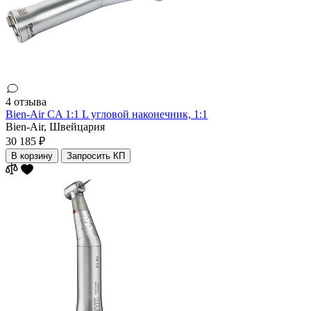
4 отзыва
Bien-Air CA 1:1 L угловой наконечник, 1:1
Bien-Air,
Швейцария
30 185 ₽
В корзину
Запросить КП