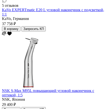
5 отзывов
KaVo EXPERTmatic E20 L угловой наконечник с подсветкой,
1:1
KaVo,
Германия
37 758 ₽
В корзину
Запросить КП
NSK S-Max M95L повышающий угловой наконечник с
оптикой, 1:5
NSK,
Япония
29 400 ₽