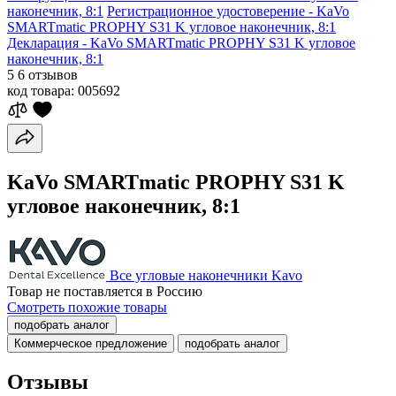
наконечник, 8:1
Регистрационное удостоверение - KaVo
SMARTmatic PROPHY S31 K угловое наконечник, 8:1
Декларация - KaVo SMARTmatic PROPHY S31 K угловое
наконечник, 8:1
5
6 отзывов
код товара:
005692
KaVo SMARTmatic PROPHY S31 K
угловое наконечник, 8:1
Все угловые наконечники Kavo
Товар не поставляется в Россию
Смотреть похожие товары
подобрать аналог
Коммерческое предложение
подобрать аналог
Отзывы