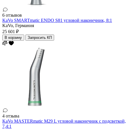
6 отзывов
KaVo SMARTmatic ENDO S81 угловой наконечник, 8:1
KaVo,
Германия
25 601 ₽
В корзину
Запросить КП
4 отзыва
KaVo MASTERmatic M29 L угловой наконечник с подсветкой,
7,4:1