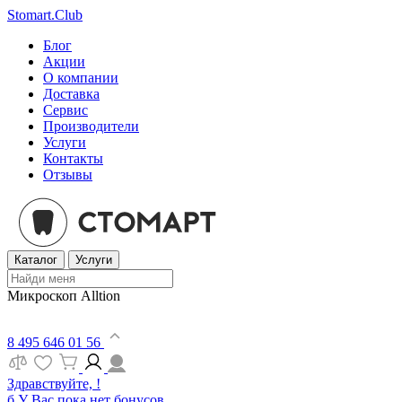
Stomart.Club
Блог
Акции
О компании
Доставка
Сервис
Производители
Услуги
Контакты
Отзывы
Каталог
Услуги
Микроскоп Alltion
8 495 646 01 56
Здравствуйте, !
б
У Вас пока нет бонусов