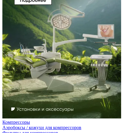
Компрессоры
Аэробоксы / кожухи для компрессоров
Фильтры для компрессоров