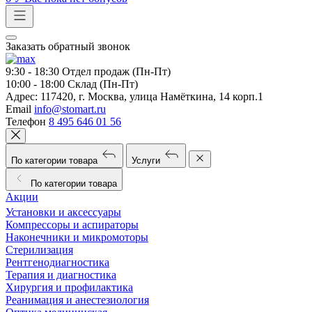
Заказать обратный звонок
9:30 - 18:30
Отдел продаж (Пн-Пт)
10:00 - 18:00
Склад (Пн-Пт)
Адрес:
117420, г. Москва, улица Намёткина, 14 корп.1
Email
info@stomart.ru
Телефон
8 495 646 01 56
По категории товара
Услуги
По категории товара
Акции
Установки и аксессуары
Компрессоры и аспираторы
Наконечники и микромоторы
Стерилизация
Рентгенодиагностика
Терапия и диагностика
Хирургия и профилактика
Реанимация и анестезиология