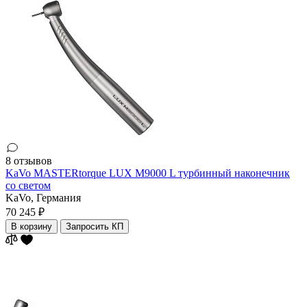
8 отзывов
KaVo MASTERtorque LUX M9000 L турбинный наконечник
со светом
KaVo,
Германия
70 245 ₽
В корзину
Запросить КП