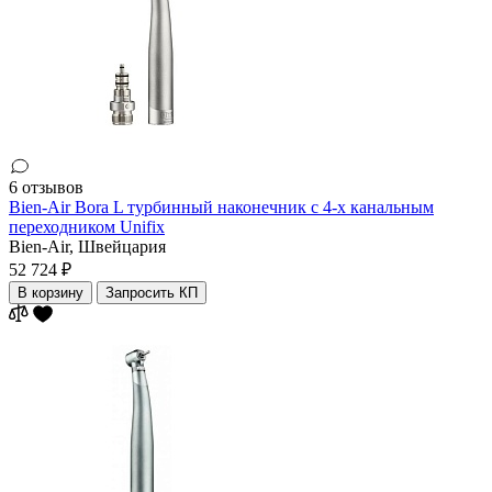
6 отзывов
Bien-Air Bora L турбинный наконечник с 4-х канальным
переходником Unifix
Bien-Air,
Швейцария
52 724 ₽
В корзину
Запросить КП