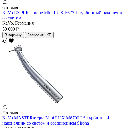
6 отзывов
KaVo EXPERTtorque Mini LUX E677 L турбинный наконечник
со светом
KaVo,
Германия
50 609 ₽
В корзину
Запросить КП
7 отзывов
KaVo MASTERtorque Mini LUX M8700 LS турбинный
наконечник со светом и cоединением Sirona