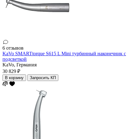
6 отзывов
KaVo SMARTtorque S615 L Mini турбинный наконечник с
подсветкой
KaVo,
Германия
30 829 ₽
В корзину
Запросить КП