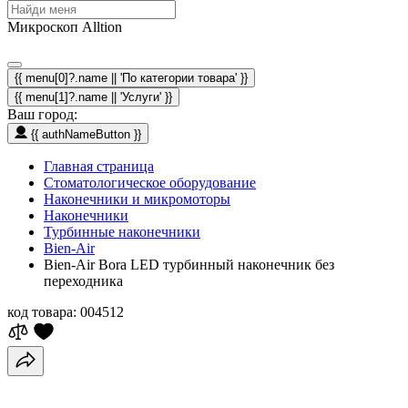
Микроскоп Alltion
{{ menu[0]?.name || 'По категории товара' }}
{{ menu[1]?.name || 'Услуги' }}
Ваш город:
{{ authNameButton }}
Главная страница
Стоматологическое оборудование
Наконечники и микромоторы
Наконечники
Турбинные наконечники
Bien-Air
Bien-Air Bora LED турбинный наконечник без
переходника
код товара:
004512