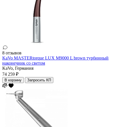
8 отзывов
KaVo MASTERtorque LUX M9000 L brown турбинный
наконечник со светом
KaVo,
Германия
74 259 ₽
В корзину
Запросить КП