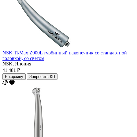
NSK Ti-Max Z900L турбинный наконечник со стандартной
головкой, co светом
NSK,
Япония
41 481 ₽
В корзину
Запросить КП