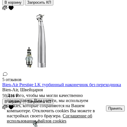
В корзину
Запросить КП
5 отзывов
Bien-Air Prestige LK турбинный наконечник без переходника
Bien-Air,
Швейцария
Для того, чтобы мы могли качественно
59 416 ₽
предоставить Вам услуги, мы используем
В корзину
Запросить КП
cookies, которые сохраняются на Вашем
Принять
компьютере. Отключить cookies Вы можете в
настройках своего браузера.
Соглашение об
использовании файлов cookies