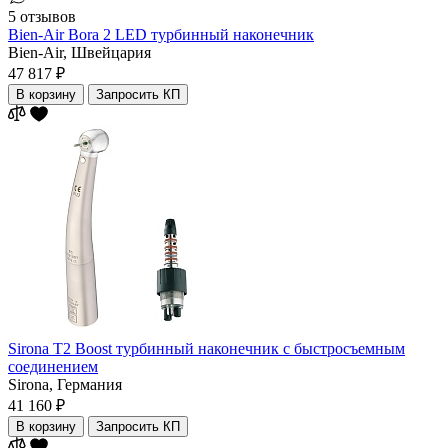
5 отзывов
Bien-Air Bora 2 LED турбинный наконечник
Bien-Air,
Швейцария
47 817 ₽
В корзину
Запросить КП
Sirona T2 Boost турбинный наконечник с быстросъемным
соединением
Sirona,
Германия
41 160 ₽
В корзину
Запросить КП