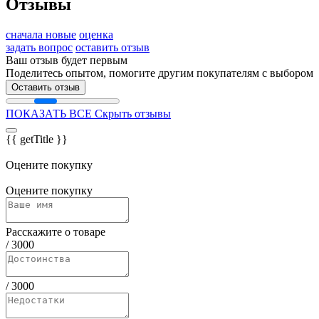
Отзывы
сначала новые
оценка
задать вопрос
оставить отзыв
Ваш отзыв будет первым
Поделитесь опытом, помогите другим покупателям с выбором
Оставить отзыв
ПОКАЗАТЬ ВСЕ
Скрыть отзывы
{{ getTitle }}
Оцените покупку
Оцените покупку
Расскажите о товаре
/
3000
/
3000