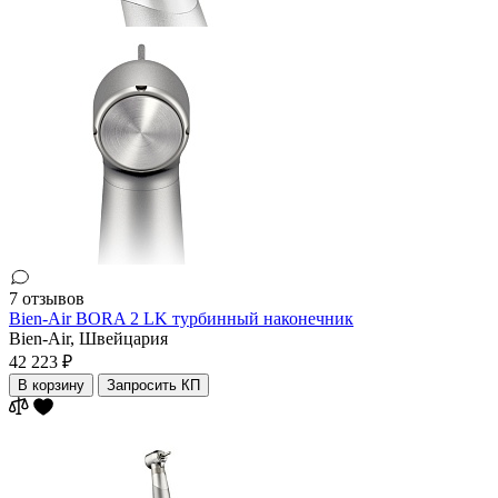
7 отзывов
Bien-Air BORA 2 LK турбинный наконечник
Bien-Air,
Швейцария
42 223 ₽
В корзину
Запросить КП