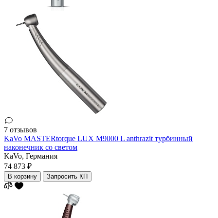
7 отзывов
KaVo MASTERtorque LUX M9000 L anthrazit турбинный
наконечник со светом
KaVo,
Германия
74 873 ₽
В корзину
Запросить КП