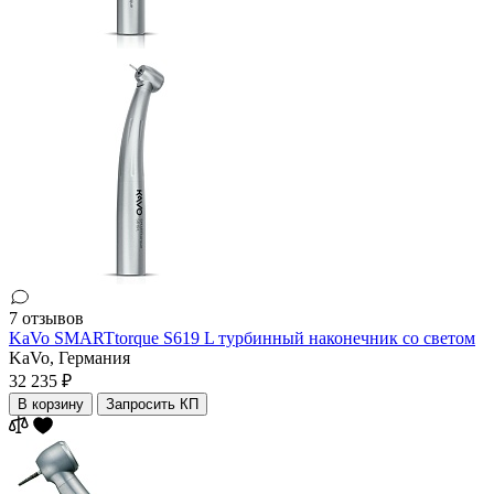
7 отзывов
KaVo SMARTtorque S619 L турбинный наконечник со светом
KaVo,
Германия
32 235 ₽
В корзину
Запросить КП