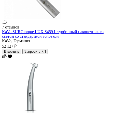
7 отзывов
KaVo SURGtorque LUX S459 L турбинный наконечник со
светом со стандартной головкой
KaVo,
Германия
52 127 ₽
В корзину
Запросить КП