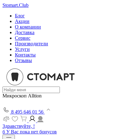
Stomart.Club
Блог
Акции
О компании
Доставка
Сервис
Производители
Услуги
Контакты
Отзывы
Микроскоп Alltion
8 495 646 01 56
Здравствуйте, !
б
У Вас пока нет бонусов