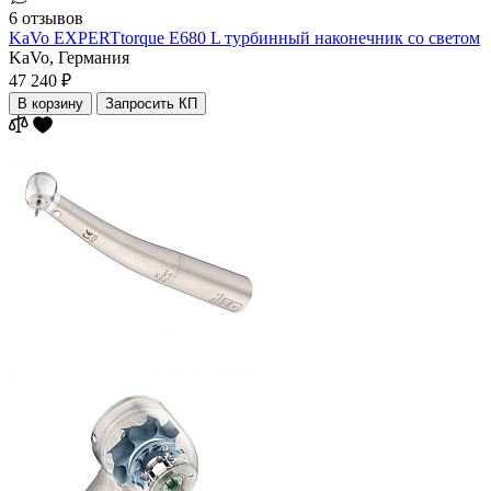
6 отзывов
KaVo EXPERTtorque E680 L турбинный наконечник со светом
KaVo,
Германия
47 240 ₽
В корзину
Запросить КП