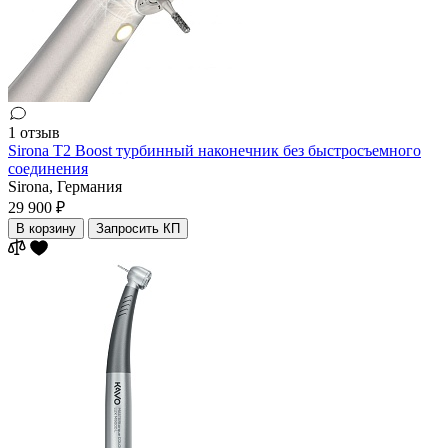
1 отзыв
Sirona T2 Boost турбинный наконечник без быстросъемного
соединения
Sirona,
Германия
29 900 ₽
В корзину
Запросить КП