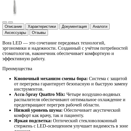
Описание
Характеристики
Документация
Аналоги
Аксессуары
Отзывы
Bora LED — это сочетание передовых технологий,
эргономики и надежности. Созданный с учётом потребностей
стоматологов, наконечник обеспечивает комфортную и
эффективную работу.
Преимущества
Кнопочный механизм смены бора:
Система с защитой
от перегрева гарантирует безопасную и быструю замену
инструментов.
Accu-Spray Quattro Mix:
Четыре воздушно-водяных
распылителя обеспечивают оптимальное охлаждение и
предотвращают перегрев рабочей области.
Низкий уровень шума:
Обеспечивает акустический
комфорт как врачу, так и пациенту.
Яркая подсветка:
Оптический стекловолоконный
стержень с LED-освещением улучшает видимость в зоне