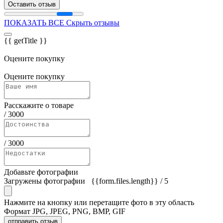
Оставить отзыв
ПОКАЗАТЬ ВСЕ
Скрыть отзывы
{{ getTitle }}
Оцените покупку
Оцените покупку
Расскажите о товаре
/
3000
/
3000
Добавьте фотографии
Загружены фотографии
{{form.files.length}}
/ 5
Нажмите на кнопку или перетащите фото в эту область
Формат JPG, JPEG, PNG, BMP, GIF
отправить отзыв