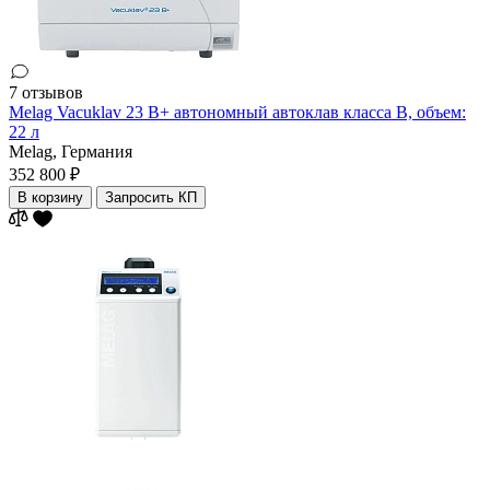
7 отзывов
Melag Vacuklav 23 B+ автономный автоклав класса В, объем:
22 л
Melag,
Германия
352 800 ₽
В корзину
Запросить КП