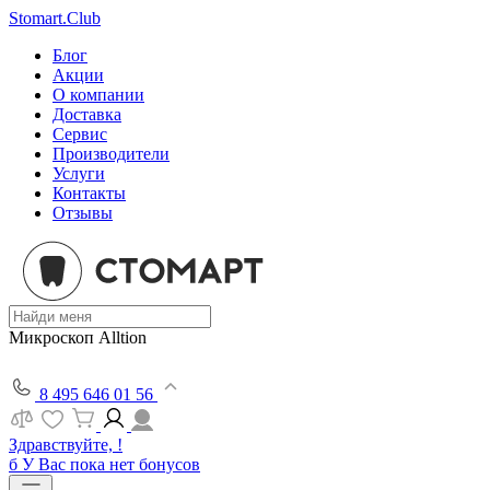
Stomart.Club
Блог
Акции
О компании
Доставка
Сервис
Производители
Услуги
Контакты
Отзывы
Микроскоп Alltion
8 495 646 01 56
Здравствуйте, !
б
У Вас пока нет бонусов