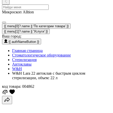
Микроскоп Alltion
{{ menu[0]?.name || 'По категории товара' }}
{{ menu[1]?.name || 'Услуги' }}
Ваш город:
{{ authNameButton }}
Главная страница
Стоматологическое оборудование
Стерилизация
Автоклавы
W&H
W&H Lara 22 автоклав с быстрым циклом
стерилизации, объем: 22 л
код товара:
004862