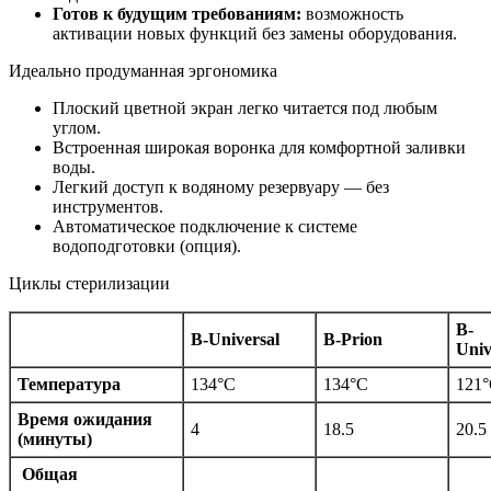
Готов к будущим требованиям:
возможность
активации новых функций без замены оборудования.
Идеально продуманная эргономика
Плоский цветной экран легко читается под любым
углом.
Встроенная широкая воронка для комфортной заливки
воды.
Легкий доступ к водяному резервуару — без
инструментов.
Автоматическое подключение к системе
водоподготовки (опция).
Циклы стерилизации
B-
B-Universal
B-Prion
Univ
Температура
134°C
134°C
121
Время ожидания
4
18.5
20.5
(минуты)
Общая