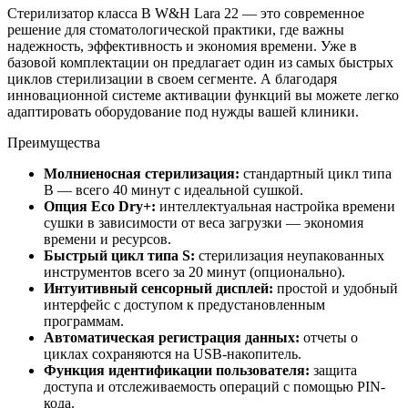
Стерилизатор класса B W&H Lara 22 — это современное
решение для стоматологической практики, где важны
надежность, эффективность и экономия времени. Уже в
базовой комплектации он предлагает один из самых быстрых
циклов стерилизации в своем сегменте. А благодаря
инновационной системе активации функций вы можете легко
адаптировать оборудование под нужды вашей клиники.
Преимущества
Молниеносная стерилизация:
стандартный цикл типа
B — всего 40 минут с идеальной сушкой.
Опция Eco Dry+:
интеллектуальная настройка времени
сушки в зависимости от веса загрузки — экономия
времени и ресурсов.
Быстрый цикл типа S:
стерилизация неупакованных
инструментов всего за 20 минут (опционально).
Интуитивный сенсорный дисплей:
простой и удобный
интерфейс с доступом к предустановленным
программам.
Автоматическая регистрация данных:
отчеты о
циклах сохраняются на USB-накопитель.
Функция идентификации пользователя:
защита
доступа и отслеживаемость операций с помощью PIN-
кода.