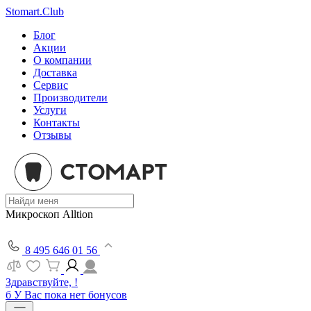
Stomart.Club
Блог
Акции
О компании
Доставка
Сервис
Производители
Услуги
Контакты
Отзывы
Микроскоп Alltion
8 495 646 01 56
Здравствуйте, !
б
У Вас пока нет бонусов