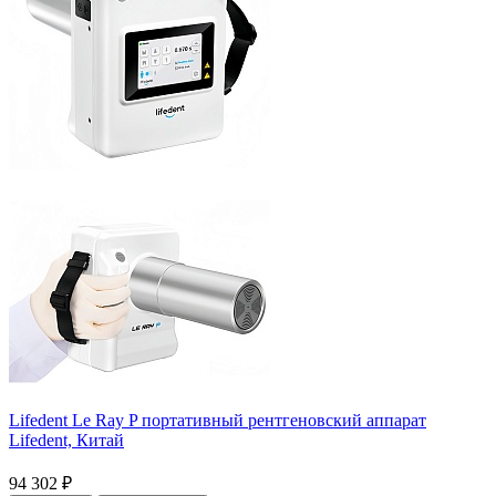
Lifedent Le Ray P портативный рентгеновский аппарат
Lifedent,
Китай
94 302 ₽