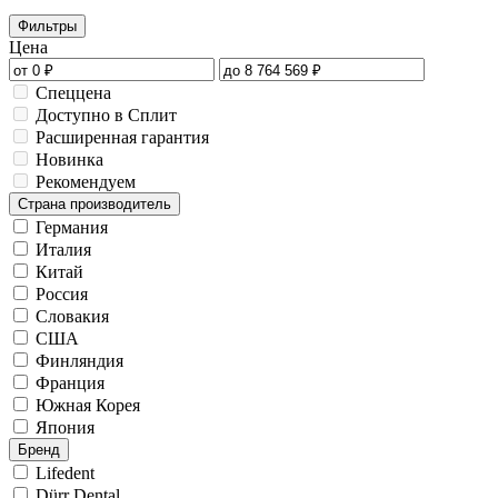
Фильтры
Цена
Спеццена
Доступно в Сплит
Расширенная гарантия
Новинка
Рекомендуем
Страна производитель
Германия
Италия
Китай
Россия
Словакия
США
Финляндия
Франция
Южная Корея
Япония
Бренд
Lifedent
Dürr Dental