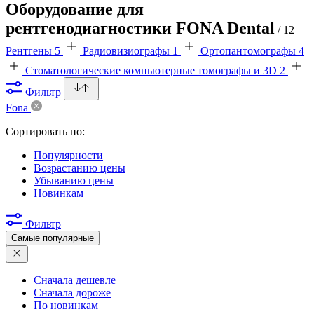
Оборудование для
рентгенодиагностики FONA Dental
/ 12
Рентгены
5
Радиовизиографы
1
Ортопантомографы
4
Стоматологические компьютерные томографы и 3D
2
Фильтр
Fona
Сортировать по:
Популярности
Возрастанию цены
Убыванию цены
Новинкам
Фильтр
Самые популярные
Сначала дешевле
Сначала дороже
По новинкам