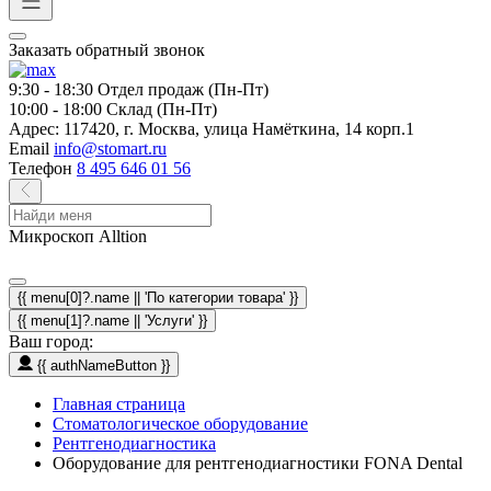
Заказать обратный звонок
9:30 - 18:30
Отдел продаж (Пн-Пт)
10:00 - 18:00
Склад (Пн-Пт)
Адрес:
117420, г. Москва, улица Намёткина, 14 корп.1
Email
info@stomart.ru
Телефон
8 495 646 01 56
Микроскоп Alltion
{{ menu[0]?.name || 'По категории товара' }}
{{ menu[1]?.name || 'Услуги' }}
Ваш город:
{{ authNameButton }}
Главная страница
Стоматологическое оборудование
Рентгенодиагностика
Оборудование для рентгенодиагностики FONA Dental