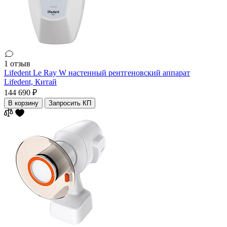
1 отзыв
Lifedent Le Ray W настенный рентгеновский аппарат
Lifedent,
Китай
144 690 ₽
В корзину
Запросить КП