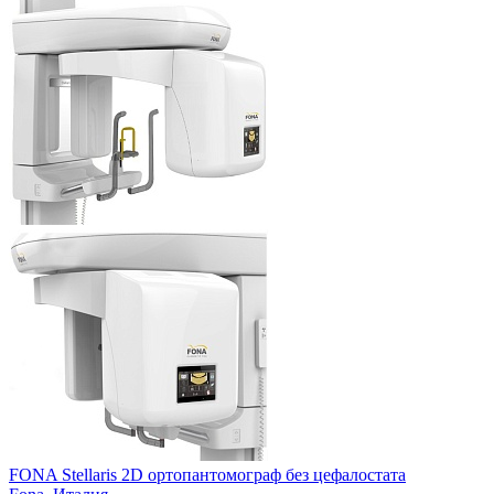
FONA Stellaris 2D ортопантомограф без цефалостата