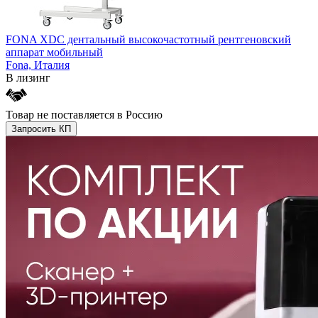
FONA XDC дентальный высокочастотный рентгеновский
аппарат мобильный
Fona,
Италия
В лизинг
Товар не поставляется в Россию
Запросить КП