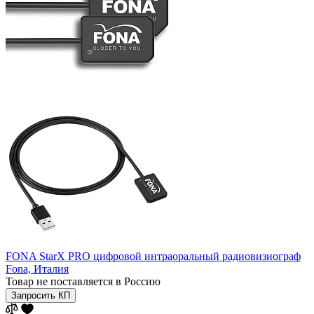
FONA StarX PRO цифровой интраоральный радиовизиограф
Fona,
Италия
Товар не поставляется в Россию
Запросить КП