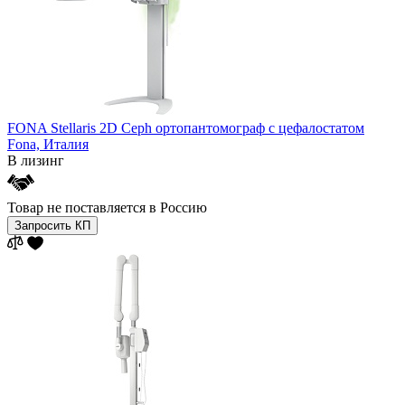
FONA Stellaris 2D Ceph ортопантомограф с цефалостатом
Fona,
Италия
В лизинг
Товар не поставляется в Россию
Запросить КП