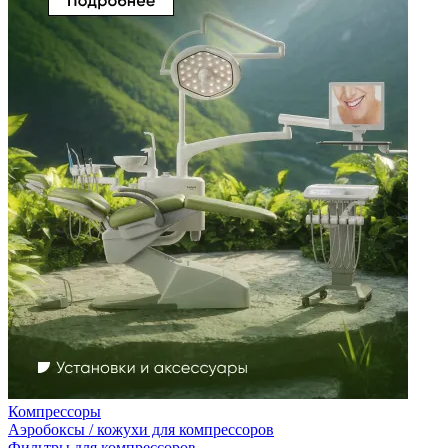
Компрессоры
Аэробоксы / кожухи для компрессоров
Фильтры для компрессоров