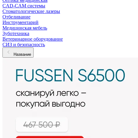
Оптика медицинская
CAD-CAM системы
Стоматологические лазеры
Отбеливание
Инструментарий
Медицинская мебель
Зуботехника
Ветеринарное оборудование
СИЗ и безопасность
Название