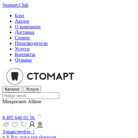
Stomart.Club
Блог
Акции
О компании
Доставка
Сервис
Производители
Услуги
Контакты
Отзывы
Каталог
Услуги
Микроскоп Alltion
8 495 646 01 56
Здравствуйте, !
б
У Вас пока нет бонусов