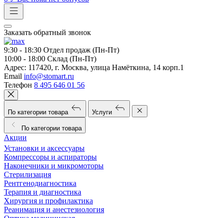
Заказать обратный звонок
9:30 - 18:30
Отдел продаж (Пн-Пт)
10:00 - 18:00
Склад (Пн-Пт)
Адрес:
117420, г. Москва, улица Намёткина, 14 корп.1
Email
info@stomart.ru
Телефон
8 495 646 01 56
По категории товара
Услуги
По категории товара
Акции
Установки и аксессуары
Компрессоры и аспираторы
Наконечники и микромоторы
Стерилизация
Рентгенодиагностика
Терапия и диагностика
Хирургия и профилактика
Реанимация и анестезиология