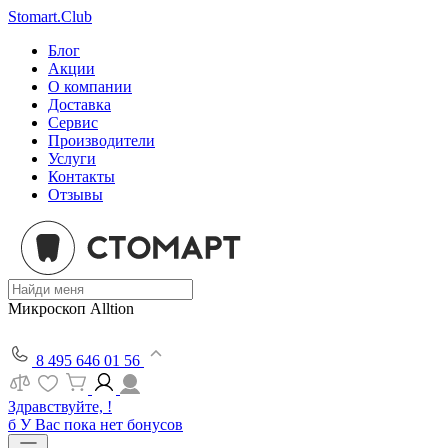
Stomart.Club
Блог
Акции
О компании
Доставка
Сервис
Производители
Услуги
Контакты
Отзывы
Микроскоп Alltion
8 495 646 01 56
Здравствуйте, !
б
У Вас пока нет бонусов