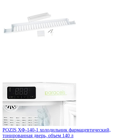
POZIS ХФ-140-1 холодильник фармацевтический,
тонированная дверь, объем 140 л