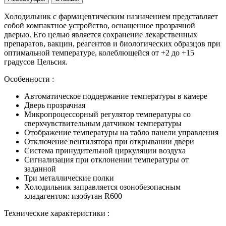
Холодильник с фармацевтическим назначением представляет
собой компактное устройство, оснащенное прозрачной
дверью. Его целью является сохранение лекарственных
препаратов, вакцин, реагентов и биологических образцов при
оптимальной температуре, колеблющейся от +2 до +15
градусов Цельсия.
Особенности :
Автоматическое поддержание температуры в камере
Дверь прозрачная
Микропроцессорный регулятор температуры со
сверхчувствительным датчиком температуры
Отображение температуры на табло панели управления
Отключение вентилятора при открывании двери
Система принудительной циркуляции воздуха
Сигнализация при отклонении температуры от
заданной
Три металлические полки
Холодильник заправляется озонобезопасным
хладагентом: изобутан R600
Технические характеристики :