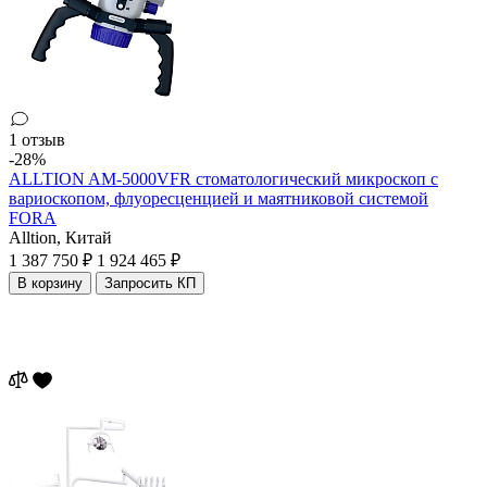
1 отзыв
-28%
ALLTION AM-5000VFR стоматологический микроскоп с
вариоскопом, флуоресценцией и маятниковой системой
FORA
Alltion,
Китай
1 387 750 ₽
1 924 465 ₽
В корзину
Запросить КП