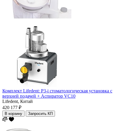
Комплект Lifedent: P3-i стоматологическая установка с
верхней подачей + Аспиратор VC10
Lifedent,
Китай
420 177 ₽
В корзину
Запросить КП