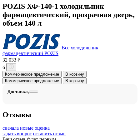
POZIS ХФ-140-1 холодильник
фармацевтический, прозрачная дверь,
объем 140 л
Все холодильник
фармацевтический POZIS
32 033 ₽
б
Коммерческое предложение
В корзину
Коммерческое предложение
В корзину
Доставка,
Отзывы
сначала новые
оценка
задать вопрос
оставить отзыв
Ваш отзыв будет первым