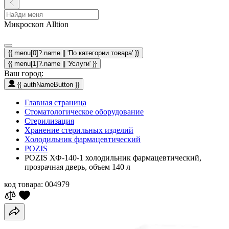
Микроскоп Alltion
{{ menu[0]?.name || 'По категории товара' }}
{{ menu[1]?.name || 'Услуги' }}
Ваш город:
{{ authNameButton }}
Главная страница
Стоматологическое оборудование
Стерилизация
Хранение стерильных изделий
Холодильник фармацевтический
POZIS
POZIS ХФ-140-1 холодильник фармацевтический,
прозрачная дверь, объем 140 л
код товара:
004979