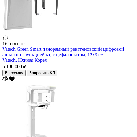
16 отзывов
Vatech Green Smart панорамный рентгеновский цифровой
аппарат с функцией кт, с цефалостатом, 12x9 см
Vatech,
Южная Корея
5 190 000 ₽
В корзину
Запросить КП