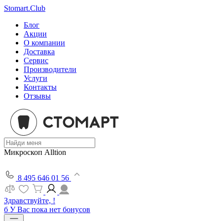
Stomart.Club
Блог
Акции
О компании
Доставка
Сервис
Производители
Услуги
Контакты
Отзывы
Микроскоп Alltion
8 495 646 01 56
Здравствуйте, !
б
У Вас пока нет бонусов