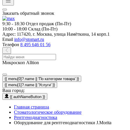
Заказать обратный звонок
9:30 - 18:30
Отдел продаж (Пн-Пт)
10:00 - 18:00
Склад (Пн-Пт)
Адрес:
117420, г. Москва, улица Намёткина, 14 корп.1
Email
info@stomart.ru
Телефон
8 495 646 01 56
Микроскоп Alltion
{{ menu[0]?.name || 'По категории товара' }}
{{ menu[1]?.name || 'Услуги' }}
Ваш город:
{{ authNameButton }}
Главная страница
Стоматологическое оборудование
Рентгенодиагностика
Оборудование для рентгенодиагностики J.Morita