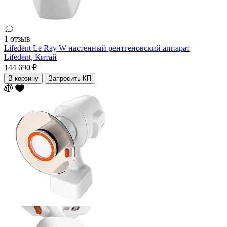
1 отзыв
Lifedent Le Ray W настенный рентгеновский аппарат
Lifedent,
Китай
144 690 ₽
В корзину
Запросить КП