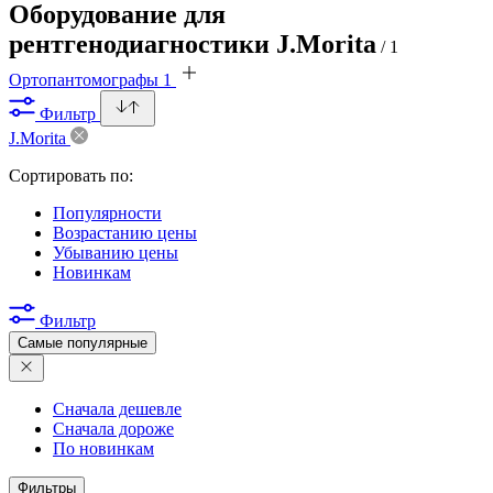
Оборудование для
рентгенодиагностики J.Morita
/ 1
Ортопантомографы
1
Фильтр
J.Morita
Сортировать по:
Популярности
Возрастанию цены
Убыванию цены
Новинкам
Фильтр
Самые популярные
Сначала дешевле
Сначала дороже
По новинкам
Фильтры