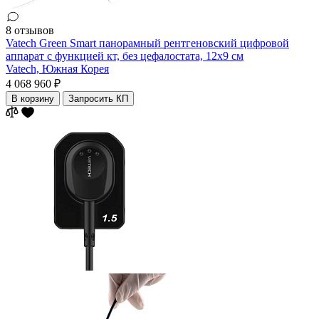
8 отзывов
Vatech Green Smart панорамный рентгеновский цифровой
аппарат с функцией кт, без цефалостата, 12x9 см
Vatech,
Южная Корея
4 068 960 ₽
В корзину
Запросить КП