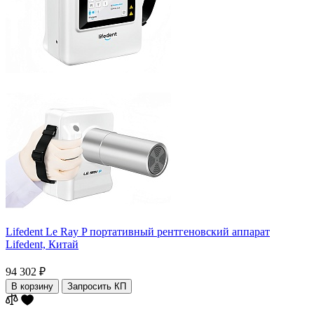
Lifedent Le Ray P портативный рентгеновский аппарат
Lifedent,
Китай
94 302 ₽
В корзину
Запросить КП