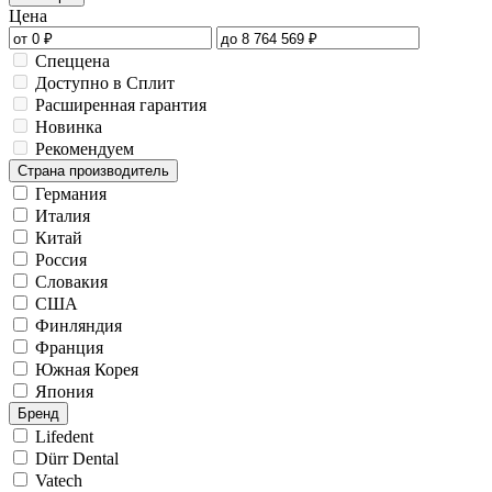
Цена
Спеццена
Доступно в Сплит
Расширенная гарантия
Новинка
Рекомендуем
Страна производитель
Германия
Италия
Китай
Россия
Словакия
США
Финляндия
Франция
Южная Корея
Япония
Бренд
Lifedent
Dürr Dental
Vatech