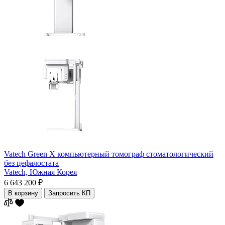
Vatech Green X компьютерный томограф стоматологический
без цефалостата
Vatech,
Южная Корея
6 643 200 ₽
В корзину
Запросить КП