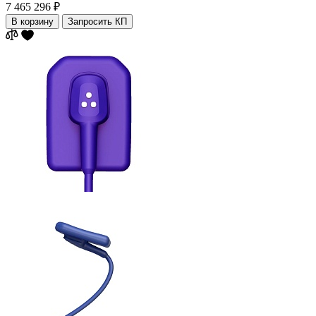
7 465 296 ₽
В корзину
Запросить КП