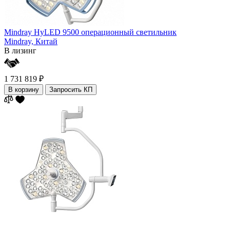
Mindray HyLED 9500 операционный светильник
Mindray,
Китай
В лизинг
1 731 819 ₽
В корзину
Запросить КП