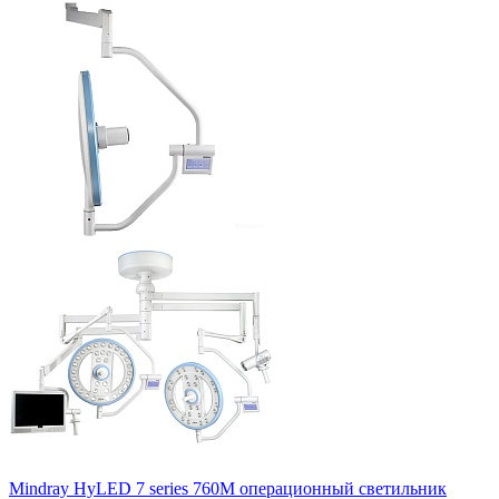
Mindray HyLED 7 series 760M операционный светильник