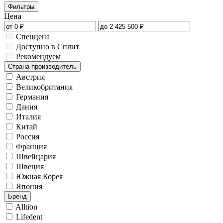
Фильтры
Цена
Спеццена
Доступно в Сплит
Рекомендуем
Страна производитель
Австрия
Великобритания
Германия
Дания
Италия
Китай
Россия
Франция
Швейцария
Швеция
Южная Корея
Япония
Бренд
Alltion
Lifedent