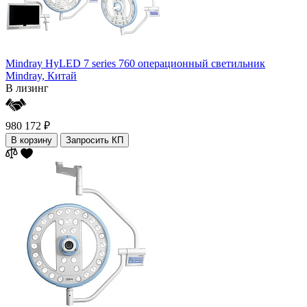
Mindray HyLED 7 series 760 операционный светильник
Mindray,
Китай
В лизинг
980 172 ₽
В корзину
Запросить КП