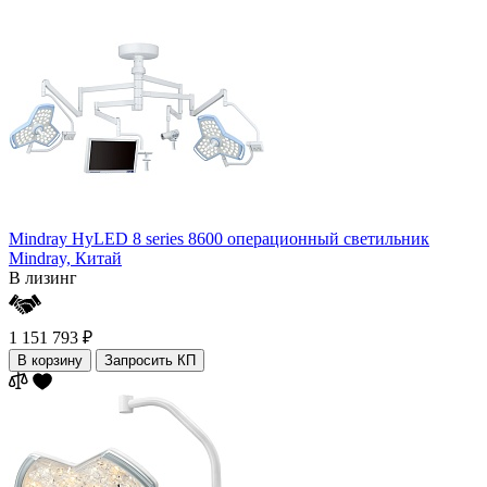
Mindray HyLED 8 series 8600 операционный светильник
Mindray,
Китай
В лизинг
1 151 793 ₽
В корзину
Запросить КП