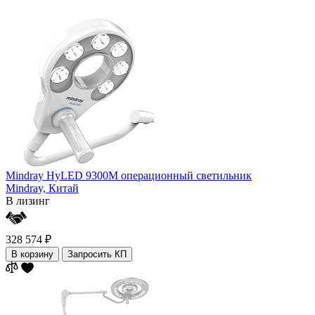
Mindray HyLED 9300М операционный светильник
Mindray,
Китай
В лизинг
328 574 ₽
В корзину
Запросить КП