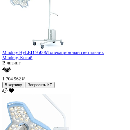
Mindray HyLED 9500М операционный светильник
Mindray,
Китай
В лизинг
1 704 962 ₽
В корзину
Запросить КП