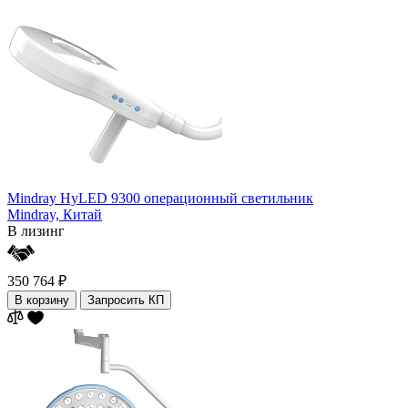
Mindray HyLED 9300 операционный светильник
Mindray,
Китай
В лизинг
350 764 ₽
В корзину
Запросить КП