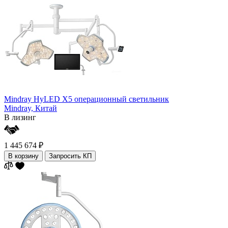
Mindray HyLED X5 операционный светильник
Mindray,
Китай
В лизинг
1 445 674 ₽
В корзину
Запросить КП