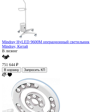
Mindray HyLED 9600M операционный светильник
Mindray,
Китай
В лизинг
751 644 ₽
В корзину
Запросить КП