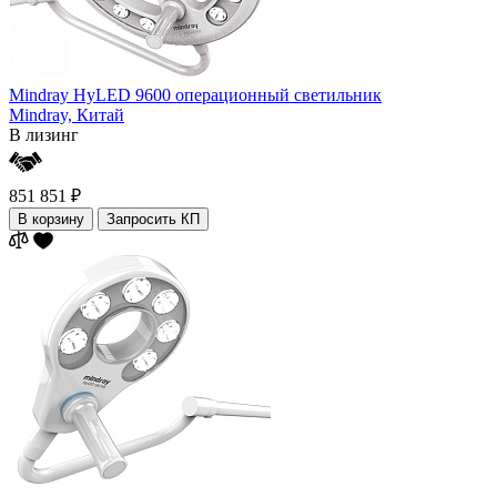
Mindray HyLED 9600 операционный светильник
Mindray,
Китай
В лизинг
851 851 ₽
В корзину
Запросить КП