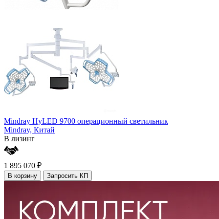
Mindray HyLED 9700 операционный светильник
Mindray,
Китай
В лизинг
1 895 070 ₽
В корзину
Запросить КП