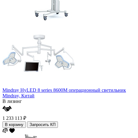
Mindray HyLED 8 series 8600M операционный светильник
Mindray,
Китай
В лизинг
1 233 113 ₽
В корзину
Запросить КП