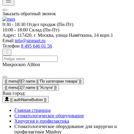
Заказать обратный звонок
9:30 - 18:30
Отдел продаж (Пн-Пт)
10:00 - 18:00
Склад (Пн-Пт)
Адрес:
117420, г. Москва, улица Намёткина, 14 корп.1
Email
info@stomart.ru
Телефон
8 495 646 01 56
Микроскоп Alltion
{{ menu[0]?.name || 'По категории товара' }}
{{ menu[1]?.name || 'Услуги' }}
Ваш город:
{{ authNameButton }}
Главная страница
Стоматологическое оборудование
Хирургия и профилактика
Стоматологическое оборудование для хирургии и
профилактики Mindray