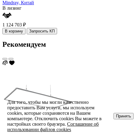
Mindray,
Китай
В лизинг
1 124 703 ₽
В корзину
Запросить КП
Рекомендуем
Для того, чтобы мы могли качественно
предоставить Вам услуги, мы используем
cookies, которые сохраняются на Вашем
Принять
компьютере. Отключить cookies Вы можете в
настройках своего браузера.
Соглашение об
использовании файлов cookies