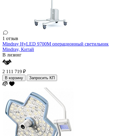
1 отзыв
Mindray HyLED 9700M операционный светильник
Mindray,
Китай
В лизинг
2 111 719 ₽
В корзину
Запросить КП