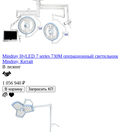
Mindray HyLED 7 series 730M операционный светильник
Mindray,
Китай
В лизинг
1 056 940 ₽
В корзину
Запросить КП