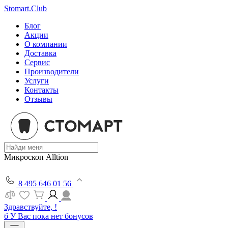
Stomart.Club
Блог
Акции
О компании
Доставка
Сервис
Производители
Услуги
Контакты
Отзывы
Микроскоп Alltion
8 495 646 01 56
Здравствуйте, !
б
У Вас пока нет бонусов