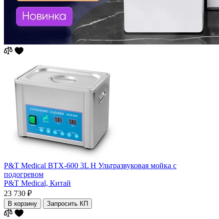
P&T Medical BTX-600 3L H Ультразвуковая мойка с
подогревом
P&T Medical,
Китай
23 730 ₽
В корзину
Запросить КП