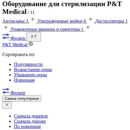
Оборудование для стерилизации P&T
Medical
/ 11
Автоклавы
3
Ультразвуковые мойки
6
Дистилляторы
1
Упаковочные машины и принтеры
1
Фильтр
P&T Medical
Сортировать по:
Популярности
Возрастанию цены
Убыванию цены
Новинкам
Фильтр
Самые популярные
Сначала дешевле
Сначала дороже
По новинкам