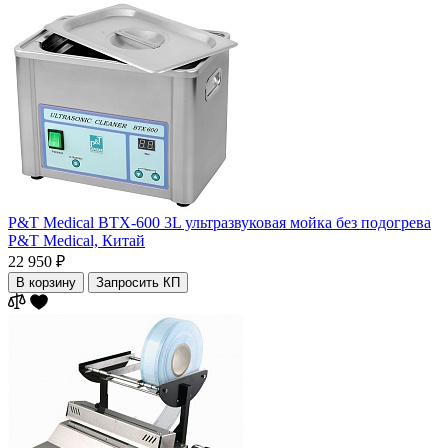
P&T Medical BTX-600 3L ультразвуковая мойка без подогрева
P&T Medical,
Китай
22 950 ₽
В корзину
Запросить КП