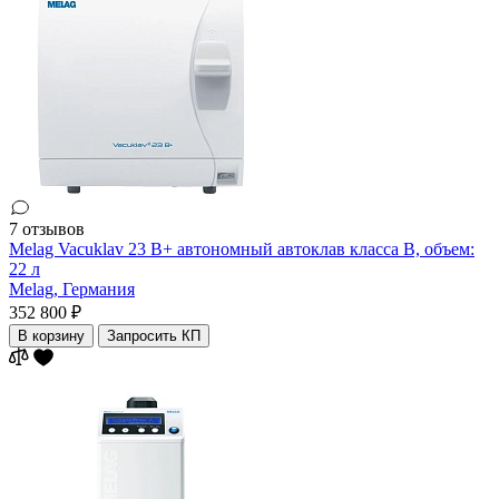
7 отзывов
Melag Vacuklav 23 B+ автономный автоклав класса В, объем:
22 л
Melag,
Германия
352 800 ₽
В корзину
Запросить КП