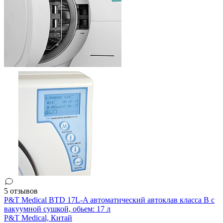
5 отзывов
P&T Medical BTD 17L-A автоматический автоклав класса B с
вакуумной сушкой, обьем: 17 л
P&T Medical,
Китай