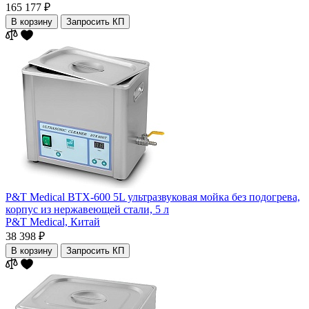
165 177 ₽
В корзину
Запросить КП
P&T Medical BTX-600 5L ультразвуковая мойка без подогрева,
корпус из нержавеющей стали, 5 л
P&T Medical,
Китай
38 398 ₽
В корзину
Запросить КП