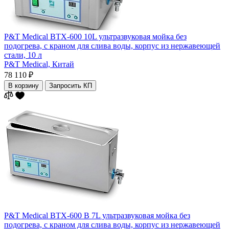
P&T Medical BTX-600 10L ультразвуковая мойка без
подогрева, с краном для слива воды, корпус из нержавеющей
стали, 10 л
P&T Medical,
Китай
78 110 ₽
В корзину
Запросить КП
P&T Medical BTX-600 B 7L ультразвуковая мойка без
подогрева, с краном для слива воды, корпус из нержавеющей