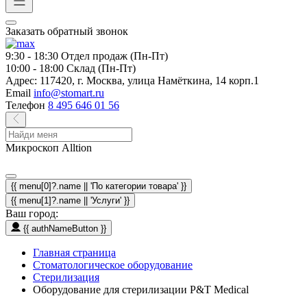
Заказать обратный звонок
9:30 - 18:30
Отдел продаж (Пн-Пт)
10:00 - 18:00
Склад (Пн-Пт)
Адрес:
117420, г. Москва, улица Намёткина, 14 корп.1
Email
info@stomart.ru
Телефон
8 495 646 01 56
Микроскоп Alltion
{{ menu[0]?.name || 'По категории товара' }}
{{ menu[1]?.name || 'Услуги' }}
Ваш город:
{{ authNameButton }}
Главная страница
Стоматологическое оборудование
Стерилизация
Оборудование для стерилизации P&T Medical