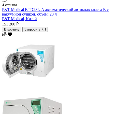
4 отзыва
P&T Medical BTD23L-A автоматический автоклав класса B с
вакуумной сушкой, объем: 23 л
P&T Medical,
Китай
151 200 ₽
В корзину
Запросить КП