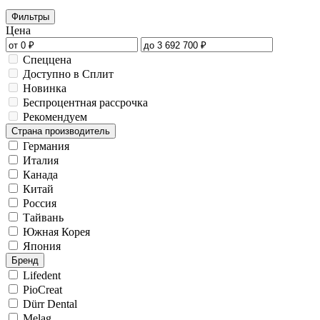
Фильтры
Цена
Спеццена
Доступно в Сплит
Новинка
Беспроцентная рассрочка
Рекомендуем
Страна производитель
Германия
Италия
Канада
Китай
Россия
Тайвань
Южная Корея
Япония
Бренд
Lifedent
PioCreat
Dürr Dental
Melag