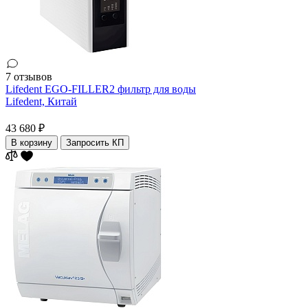
7 отзывов
Lifedent EGO-FILLER2 фильтр для воды
Lifedent,
Китай
43 680 ₽
В корзину
Запросить КП