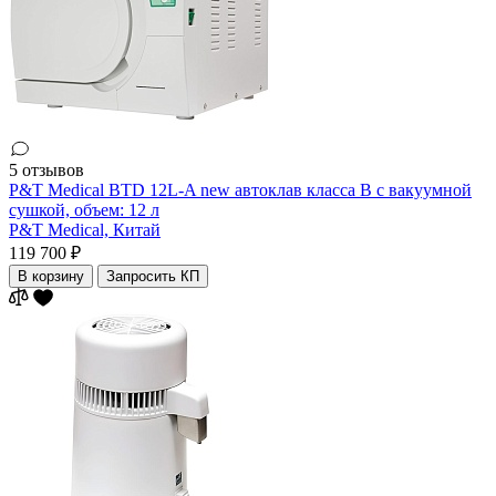
5 отзывов
P&T Medical BTD 12L-A new автоклав класса В с вакуумной
сушкой, объем: 12 л
P&T Medical,
Китай
119 700 ₽
В корзину
Запросить КП