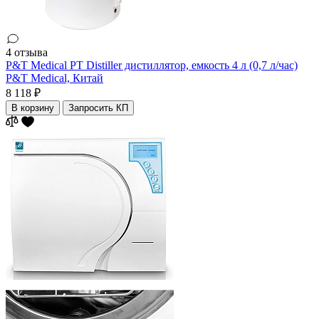
4 отзыва
P&T Medical PT Distiller дистиллятор, емкость 4 л (0,7 л/час)
P&T Medical,
Китай
8 118 ₽
В корзину
Запросить КП