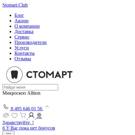
Stomart.Club
Блог
Акции
О компании
Доставка
Сервис
Производители
Услуги
Контакты
Отзывы
Микроскоп Alltion
8 495 646 01 56
Здравствуйте, !
б
У Вас пока нет бонусов